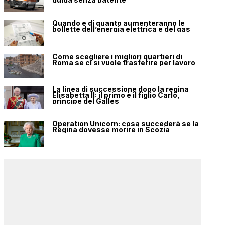
Quando e di quanto aumenteranno le
bollette dell’energia elettrica e del gas
Come scegliere i migliori quartieri di
Roma se ci si vuole trasferire per lavoro
La linea di successione dopo la regina
Elisabetta II: il primo è il figlio Carlo,
principe del Galles
Operation Unicorn: cosa succederà se la
Regina dovesse morire in Scozia