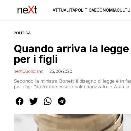
ATTUALITÀ
POLITICA
ECONOMIA
CULTU
POLITICA
Quando arriva la legge
per i figli
neXtQuotidiano
25/06/2020
Secondo la ministra Bonetti il disegno di legge è in f
per i figli “dovrebbe essere calendarizzato in Aul