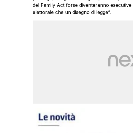
del Family Act forse diventeranno esecuti
elettorale che un disegno di legge”.