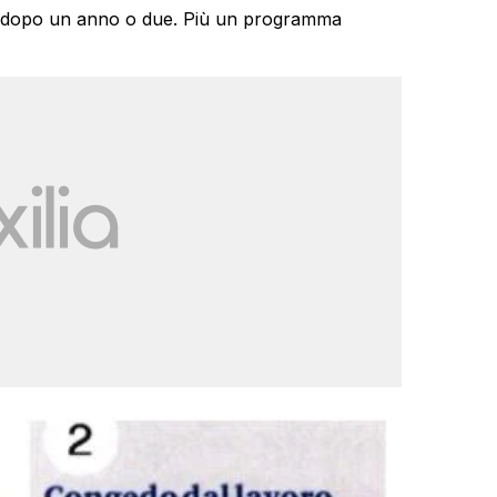
ve dopo un anno o due. Più un programma