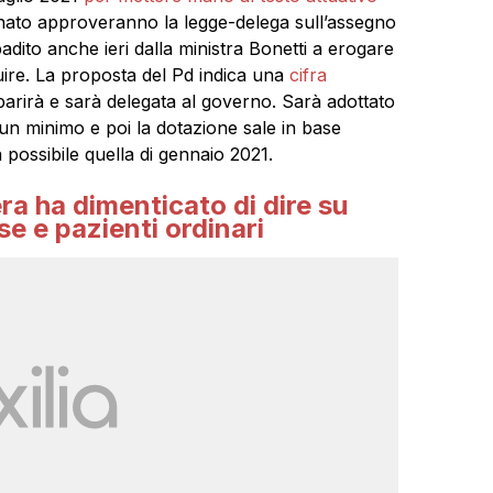
enato approveranno la legge-delega sull’assegno
badito anche ieri dalla ministra Bonetti a erogare
uire. La proposta del Pd indica una
cifra
rirà e sarà delegata al governo. Sarà adottato
a un minimo e poi la dotazione sale in base
 possibile quella di gennaio 2021.
ra ha dimenticato di dire su
se e pazienti ordinari