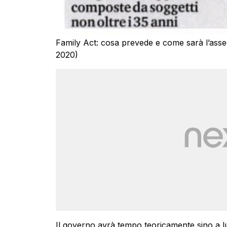
Family Act: cosa prevede e come sarà l’asseg
2020)
Il governo avrà tempo teoricamente sino a l