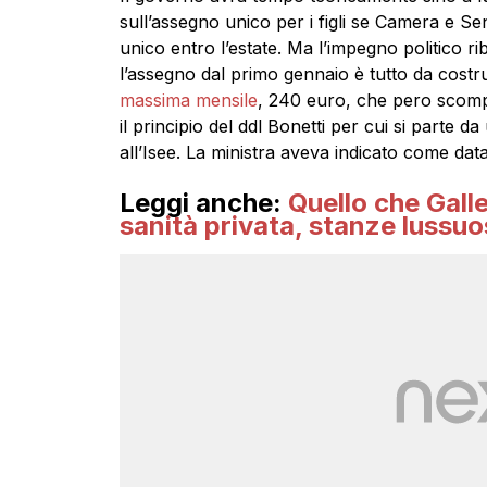
sull’assegno unico per i figli se Camera e S
unico entro l’estate. Ma l’impegno politico ri
l’assegno dal primo gennaio è tutto da costr
massima mensile
, 240 euro, che pero scompa
il principio del ddl Bonetti per cui si parte d
all’Isee. La ministra aveva indicato come data
Leggi anche:
Quello che Galle
sanità privata, stanze lussuo