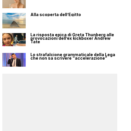
Alla scoperta dell’Egitto
La risposta epica di Greta Thunberg alle
provocazioni dell’ex kickboxer Andrew
Tate
Lo strafalcione grammaticale della Lega
che non sa scrivere “accelerazione”