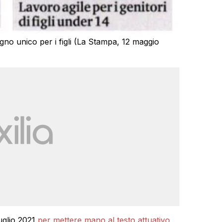
no unico per i figli (La Stampa, 12 maggio
uglio 2021
per mettere mano al testo attuativo