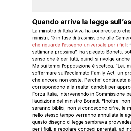
Quando arriva la legge sull’as
La ministra di Italia Viva ha poi precisato che
ministri, “è in fase di trasmissione alle Camer
che riguarda l’assegno universale per i figli
: 
settimana prossima”, ha spiegato Bonetti, so
senso che è per tutti, quindi si rivolge anche a
Ma sui tempi l’opposizione è scettica. “Lei, m
soffermare sull’acclamato Family Act, un 
che ancora non esiste. Perche’ continuate a
corrispondono alla realta’ dandoli per approv
Forza Italia, intervenendo in Commissione pa
l’audizione del ministro Bonetti. “Inoltre, n
saranno biblici, non si conoscono cifre, le m
nello stesso tempo verranno annullate le age
questo disegno di legge sembrava provvedess
per i figli, a regolare congedi parentali, ad i