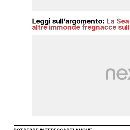
Leggi sull’argomento:
La Sea
altre immonde fregnacce sul