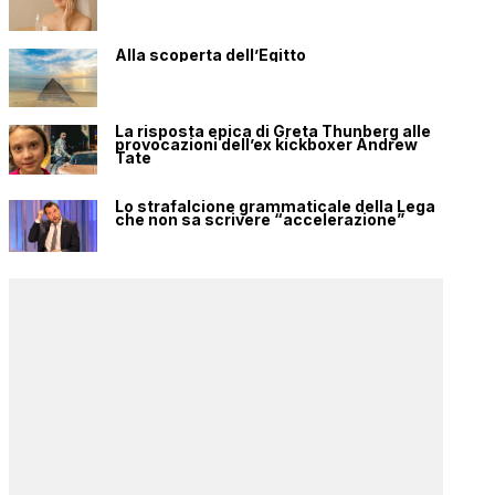
Alla scoperta dell’Egitto
La risposta epica di Greta Thunberg alle
provocazioni dell’ex kickboxer Andrew
Tate
Lo strafalcione grammaticale della Lega
che non sa scrivere “accelerazione”