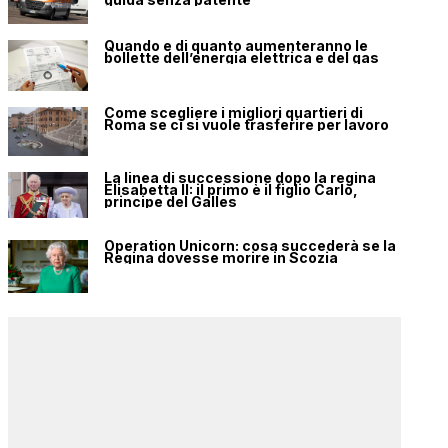
Quando e di quanto aumenteranno le
bollette dell’energia elettrica e del gas
Come scegliere i migliori quartieri di
Roma se ci si vuole trasferire per lavoro
La linea di successione dopo la regina
Elisabetta II: il primo è il figlio Carlo,
principe del Galles
Operation Unicorn: cosa succederà se la
Regina dovesse morire in Scozia