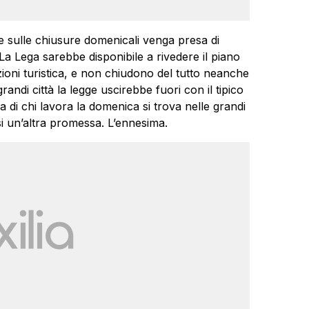
e sulle chiusure domenicali venga presa di
 La Lega sarebbe disponibile a rivedere il piano
zioni turistica, e non chiudono del tutto neanche
andi città la legge uscirebbe fuori con il tipico
 di chi lavora la domenica si trova nelle grandi
si un’altra promessa. L’ennesima.