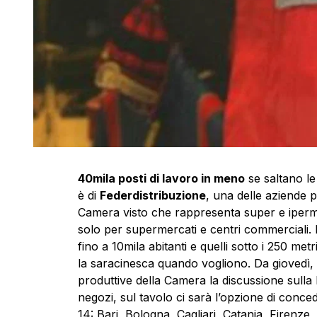
40mila posti di lavoro in meno
se saltano l
è di
Federdistribuzione
, una delle aziende p
Camera visto che rappresenta super e ipermer
solo per supermercati e centri commerciali. I
fino a 10mila abitanti e quelli sotto i 250 met
la saracinesca quando vogliono. Da giovedì,
produttive della Camera la discussione sulla 
negozi, sul tavolo ci sarà l’opzione di conce
14: Bari, Bologna, Cagliari, Catania, Firenz