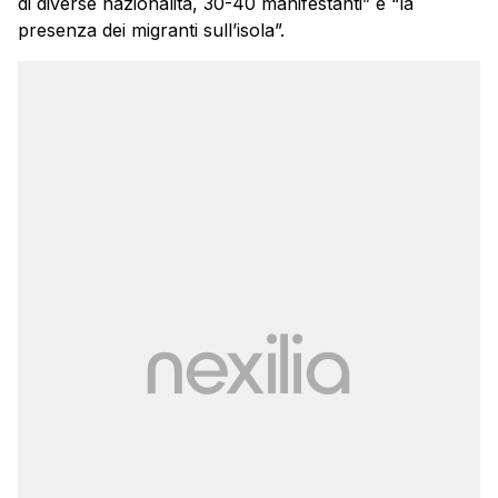
di diverse nazionalità, 30-40 manifestanti” e “la
presenza dei migranti sull’isola”.