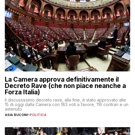
La Camera approva definitivamente il
Decreto Rave (che non piace neanche a
Forza Italia)
Il discussissimo decreto rave, alla fine, è stato approvato alle
15 di oggi dalla Camera con 183 voti a favore, 116 contrari e un
astenuto
ASIA BUCONI
-
POLITICA