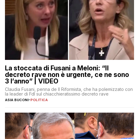
La stoccata di Fusani a Meloni: “Il
decreto rave non è urgente, ce ne sono
3 l’anno” | VIDEO
Claudia Fusani, penna de Il Riformista, che ha polemizzato con
la leader di FdI sul chiacchieratissimo decreto rave
ASIA BUCONI
-
POLITICA