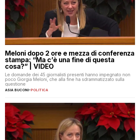
Meloni dopo 2 ore e mezza di conferenza
stampa: “Ma c’è una fine di questa
cosa?” | VIDEO
Le domande dei 45 giornalisti presenti hanno impegnato non
poco Giorgia Meloni, che alla fine ha sdrammatizzato sulla
questione
ASIA BUCONI
-
POLITICA