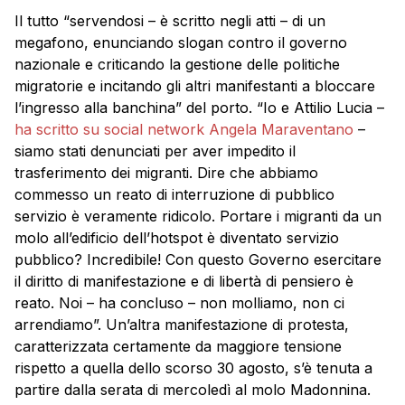
Il tutto “servendosi – è scritto negli atti – di un
megafono, enunciando slogan contro il governo
nazionale e criticando la gestione delle politiche
migratorie e incitando gli altri manifestanti a bloccare
l’ingresso alla banchina” del porto. “Io e Attilio Lucia –
ha scritto su social network Angela Maraventano
–
siamo stati denunciati per aver impedito il
trasferimento dei migranti. Dire che abbiamo
commesso un reato di interruzione di pubblico
servizio è veramente ridicolo. Portare i migranti da un
molo all’edificio dell’hotspot è diventato servizio
pubblico? Incredibile! Con questo Governo esercitare
il diritto di manifestazione e di libertà di pensiero è
reato. Noi – ha concluso – non molliamo, non ci
arrendiamo”. Un’altra manifestazione di protesta,
caratterizzata certamente da maggiore tensione
rispetto a quella dello scorso 30 agosto, s’è tenuta a
partire dalla serata di mercoledì al molo Madonnina.