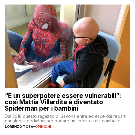
“È un superpotere essere vulnerabili”:
così Mattia Villardita è diventato
Spiderman per i bambini
Dal 2018 questo ragazzo di Savona entra ed esce dai reparti
oncologici pediatrici per portare un sorriso a chi combatte
LORENZO TOSA
-
OPINIONI