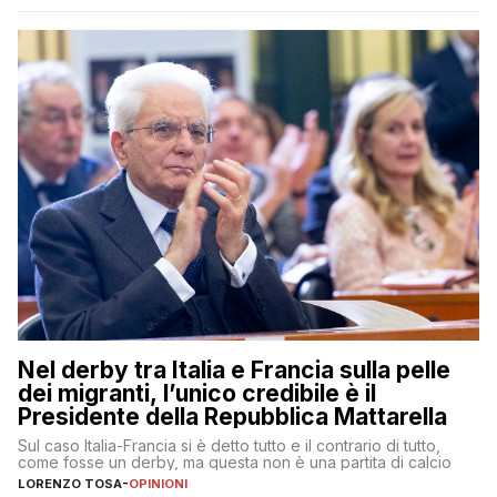
Nel derby tra Italia e Francia sulla pelle
dei migranti, l’unico credibile è il
Presidente della Repubblica Mattarella
Sul caso Italia-Francia si è detto tutto e il contrario di tutto,
come fosse un derby, ma questa non è una partita di calcio
LORENZO TOSA
-
OPINIONI