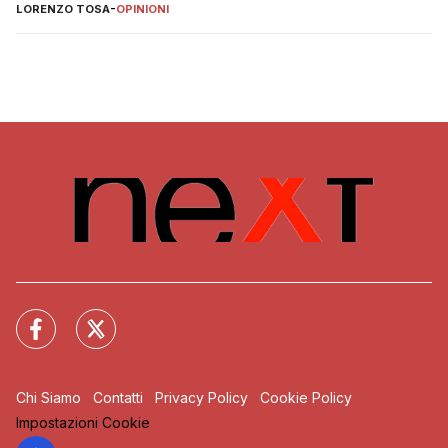
LORENZO TOSA
-
OPINIONI
Chi Siamo
Contatti
Privacy Policy
Cookie Policy
Impostazioni Cookie