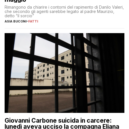
Rimangono da chiarire i contorni del rapimento di Danilo Valeri,
che secondo gli agenti sarebbe legato al padre Maurizio,
detto “il sorcio”
ASIA BUCONI
-
FATTI
Giovanni Carbone suicida in carcere:
lunedì aveva ucciso la compagna Eliana