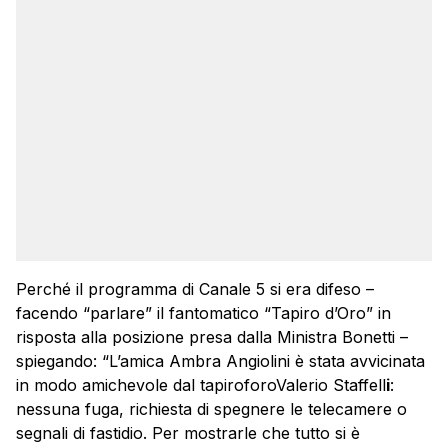
Perché il programma di Canale 5 si era difeso –
facendo “parlare” il fantomatico “Tapiro d’Oro” in
risposta alla posizione presa dalla Ministra Bonetti –
spiegando: “L’amica Ambra Angiolini è stata avvicinata
in modo amichevole dal tapiroforoValerio Staffell
i
:
nessuna fuga, richiesta di spegnere le telecamere o
segnali di fastidio. Per mostrarle che tutto si è