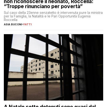
non riconoscere il neonato, Roccella:
“Troppe rinunciano per povertà”
Sul caso della 23enne senzatetto è intervenuta pure la ministra
per la Famiglia, la Natalità e le Pari Opportunità Eugenia
Roccella
ASIA BUCONI
-
FATTI
A Natale sette detenuti sono evasi dal