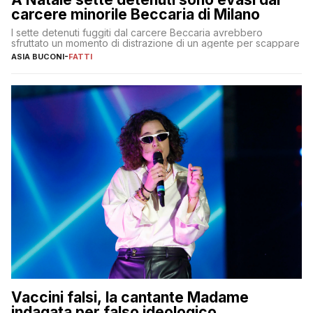
carcere minorile Beccaria di Milano
I sette detenuti fuggiti dal carcere Beccaria avrebbero
sfruttato un momento di distrazione di un agente per scappare
ASIA BUCONI
-
FATTI
Vaccini falsi, la cantante Madame
indagata per falso ideologico