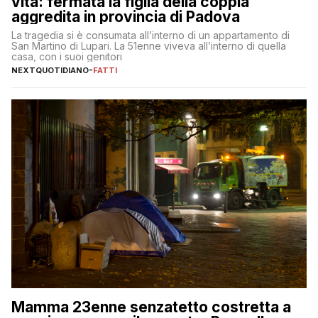
vita: fermata la figlia della coppia
aggredita in provincia di Padova
La tragedia si è consumata all’interno di un appartamento di
San Martino di Lupari. La 51enne viveva all’interno di quella
casa, con i suoi genitori
NEXTQUOTIDIANO
-
FATTI
Mamma 23enne senzatetto costretta a