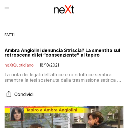
FATTI
Ambra Angiolini denuncia Striscia? La smentita sul
retroscena di lei “consenziente” al tapiro
neXtQuotidiano
18/10/2021
La nota dei legali dell’attrice e conduttrice sembra
smentire la tesi sostenuta dalla trasmissione satirica di
Canale 5
Condividi