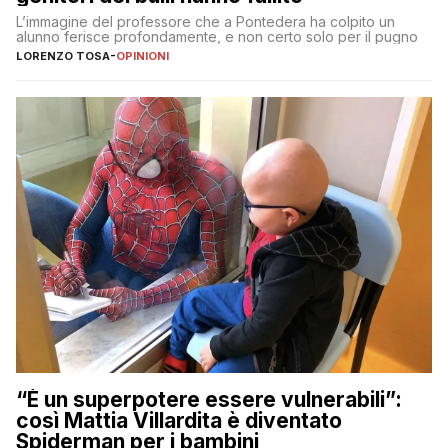
L’immagine del professore che a Pontedera ha colpito un
alunno ferisce profondamente, e non certo solo per il pugno
LORENZO TOSA
-
OPINIONI
“È un superpotere essere vulnerabili”:
così Mattia Villardita è diventato
Spiderman per i bambini