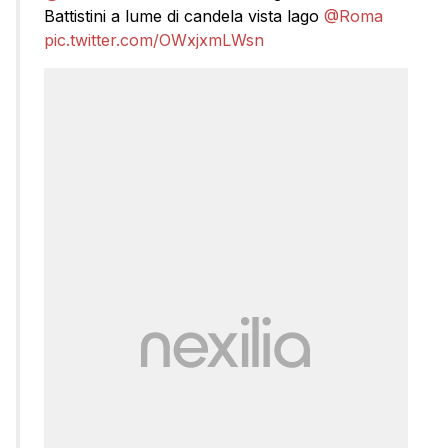
Battistini a lume di candela vista lago
@Roma
pic.twitter.com/OWxjxmLWsn