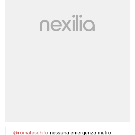
@romafaschifo
nessuna emergenza metro