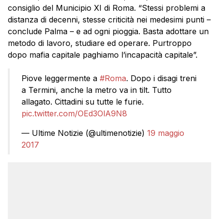
consiglio del Municipio XI di Roma. “Stessi problemi a
distanza di decenni, stesse criticità nei medesimi punti –
conclude Palma – e ad ogni pioggia. Basta adottare un
metodo di lavoro, studiare ed operare. Purtroppo
dopo mafia capitale paghiamo l’incapacità capitale”.
Piove leggermente a
#Roma
. Dopo i disagi treni
a Termini, anche la metro va in tilt. Tutto
allagato. Cittadini su tutte le furie.
pic.twitter.com/OEd3OlA9N8
— Ultime Notizie (@ultimenotizie)
19 maggio
2017