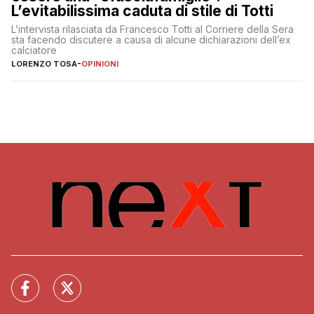
L’evitabilissima caduta di stile di Totti
L’intervista rilasciata da Francesco Totti al Corriere della Sera
sta facendo discutere a causa di alcune dichiarazioni dell’ex
calciatore
LORENZO TOSA
-
OPINIONI