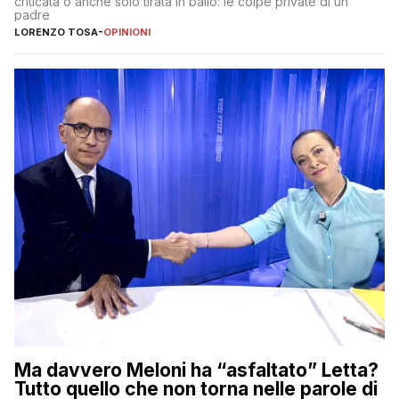
criticata o anche solo tirata in ballo: le colpe private di un
padre
LORENZO TOSA
-
OPINIONI
Ma davvero Meloni ha “asfaltato” Letta?
Tutto quello che non torna nelle parole di