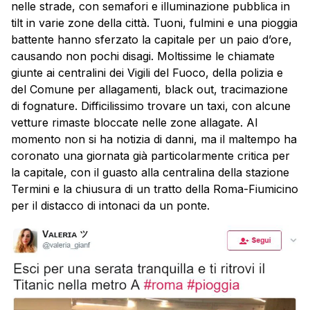
nelle strade, con semafori e illuminazione pubblica in
tilt in varie zone della città. Tuoni, fulmini e una pioggia
battente hanno sferzato la capitale per un paio d’ore,
causando non pochi disagi. Moltissime le chiamate
giunte ai centralini dei Vigili del Fuoco, della polizia e
del Comune per allagamenti, black out, tracimazione
di fognature. Difficilissimo trovare un taxi, con alcune
vetture rimaste bloccate nelle zone allagate. Al
momento non si ha notizia di danni, ma il maltempo ha
coronato una giornata già particolarmente critica per
la capitale, con il guasto alla centralina della stazione
Termini e la chiusura di un tratto della Roma-Fiumicino
per il distacco di intonaci da un ponte.