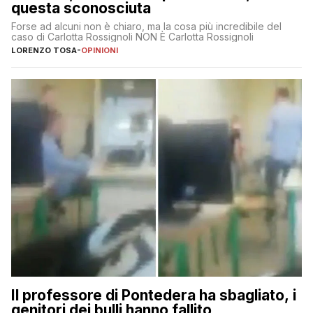
questa sconosciuta
Forse ad alcuni non è chiaro, ma la cosa più incredibile del
caso di Carlotta Rossignoli NON È Carlotta Rossignoli
LORENZO TOSA
-
OPINIONI
Il professore di Pontedera ha sbagliato, i
genitori dei bulli hanno fallito