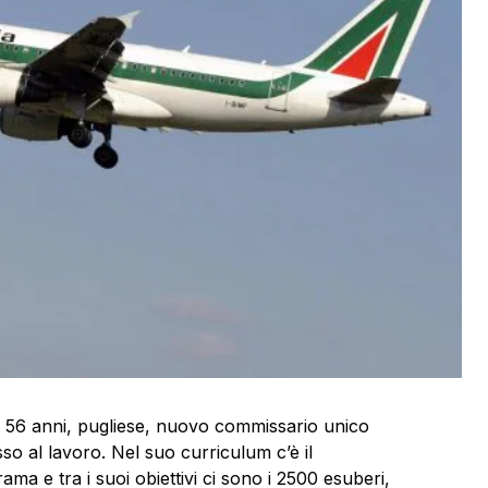
, 56 anni, pugliese, nuovo commissario unico
o al lavoro. Nel suo curriculum c’è il
ma e tra i suoi obiettivi ci sono i 2500 esuberi,