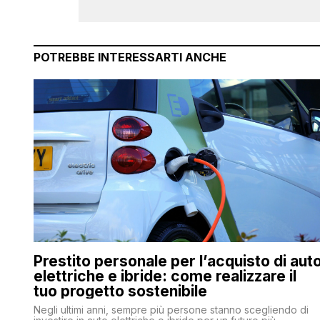
POTREBBE INTERESSARTI ANCHE
Prestito personale per l’acquisto di aut
elettriche e ibride: come realizzare il
tuo progetto sostenibile
Negli ultimi anni, sempre più persone stanno scegliendo di