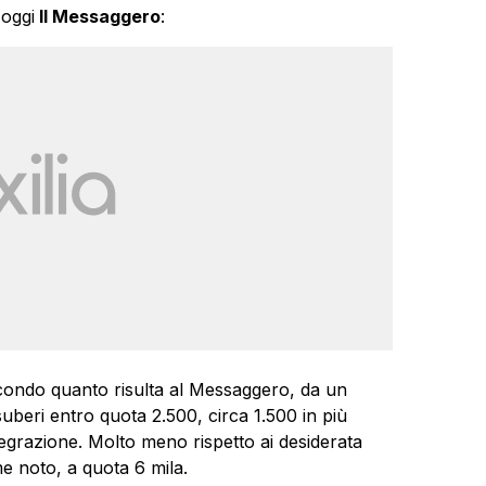
 oggi
Il Messaggero
:
econdo quanto risulta al Messaggero, da un
esuberi entro quota 2.500, circa 1.500 in più
ntegrazione. Molto meno rispetto ai desiderata
e noto, a quota 6 mila.