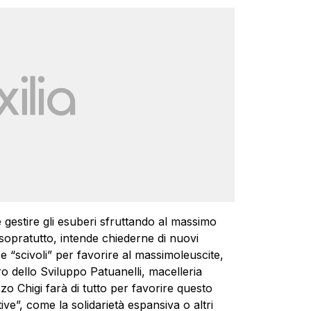
 gestire gli esuberi sfruttando al massimo
e, sopratutto, intende chiederne di nuovi
e “scivoli” per favorire al massimoleuscite,
ro dello Sviluppo Patuanelli, macelleria
zo Chigi farà di tutto per favorire questo
e”, come la solidarietà espansiva o altri