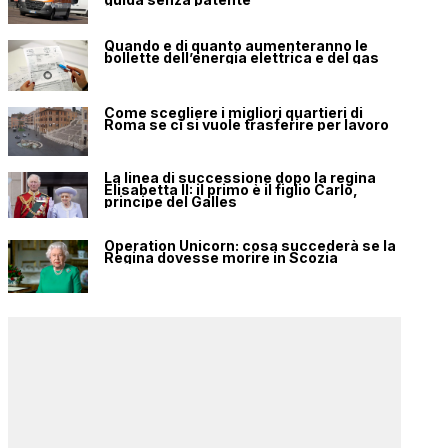
Quando e di quanto aumenteranno le
bollette dell’energia elettrica e del gas
Come scegliere i migliori quartieri di
Roma se ci si vuole trasferire per lavoro
La linea di successione dopo la regina
Elisabetta II: il primo è il figlio Carlo,
principe del Galles
Operation Unicorn: cosa succederà se la
Regina dovesse morire in Scozia