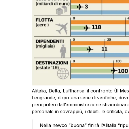
Alitalia, Delta, Lufthansa: il confronto (Il
Leogrande, dopo una serie di verifiche, dov
pieni poteri dall’amministrazione straordinar
personale in sovrappiù, i debiti, le criticità,
Nella newco “buona” finirà l’Alitalia “ripul