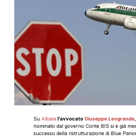
Su
Alitalia
l’avvocato
Giuseppe Leogrande
nominato dal governo Conte BIS si è già mess
successo della ristrutturazione di Blue Panora