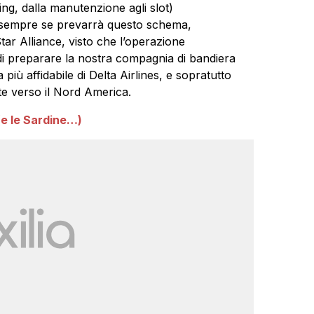
ering, dalla manutenzione agli slot)
a, sempre se prevarrà questo schema,
ar Alliance, visto che l’operazione
 di preparare la nostra compagnia di bandiera
iù affidabile di Delta Airlines, e sopratutto
otte verso il Nord America.
(e le Sardine…)