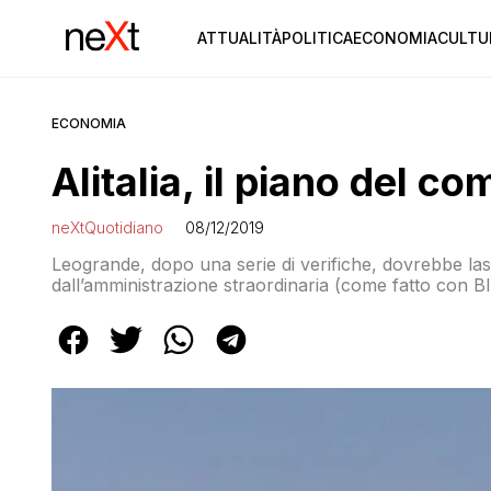
ATTUALITÀ
POLITICA
ECONOMIA
CULTU
ECONOMIA
Alitalia, il piano del 
neXtQuotidiano
08/12/2019
Leogrande, dopo una serie di verifiche, dovrebbe las
dall’amministrazione straordinaria (come fatto con Blu
le criticità