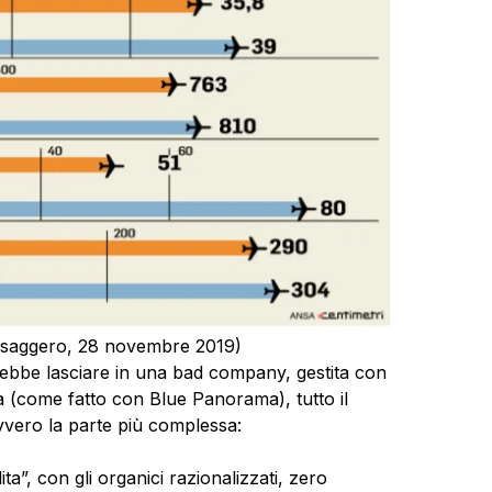
 Messaggero, 28 novembre 2019)
rebbe lasciare in una bad company, gestita con
ia (come fatto con Blue Panorama), tutto il
 ovvero la parte più complessa:
ita”, con gli organici razionalizzati, zero