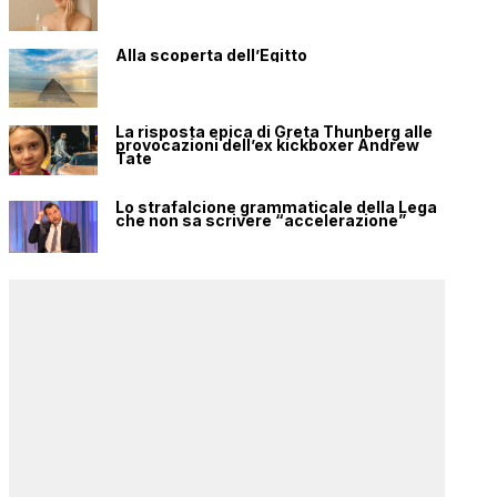
Alla scoperta dell’Egitto
La risposta epica di Greta Thunberg alle
provocazioni dell’ex kickboxer Andrew
Tate
Lo strafalcione grammaticale della Lega
che non sa scrivere “accelerazione”