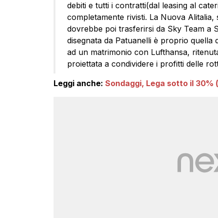
debiti e tutti i contratti(dal leasing al cat
completamente rivisti. La Nuova Alitali
dovrebbe poi trasferirsi da Sky Team a St
disegnata da Patuanelli è proprio quella
ad un matrimonio con Lufthansa, ritenuta p
proiettata a condividere i profitti delle r
Leggi anche:
Sondaggi, Lega sotto il 30% 