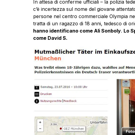
In attesa di conferme ufficiali – la polizia t
c’è incertezza sul nome del giovane attentat
persone nel centro commerciale Olympia nella
tratta di un ragazzo di 18 anni, tedesco di orig
hanno identificano come Ali Sonboly
.
Lo S
come David S.