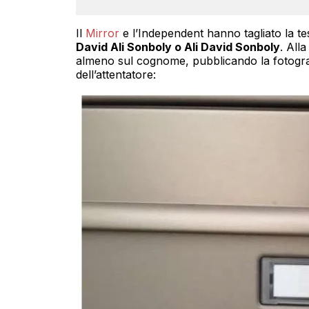
Il
Mirror
e l’Independent hanno tagliato la te
David Ali Sonboly o Ali David Sonboly
. All
almeno sul cognome, pubblicando la fotograf
dell’attentatore: