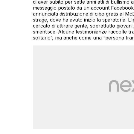
di aver subito per sette anni atti di bullismo
messaggio postato da un account Facebook c
annunciata distribuzione di cibo gratis al M
strage, dove ha avuto inizio la sparatoria. L’i
cercato di attirare gente, soprattutto giovani,
smentisce. Alcune testimonianze raccolte tra
solitario”, ma anche come una “persona tranq