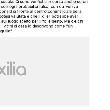
 a scuola. Ci sono verifiche in corso anche su un
on ogni probabilità falso, con cui veniva
cDonald di fronte al centro commerciale della
potesi valutata è che il killer potrebbe aver
 sul luogo scelto per il folle gesto. Ma c’è chi
 i vicini di casa lo descrivono come “un
uilla”.