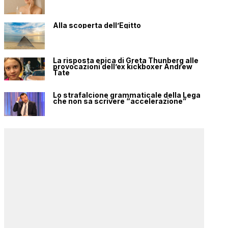
Alla scoperta dell’Egitto
La risposta epica di Greta Thunberg alle
provocazioni dell’ex kickboxer Andrew
Tate
Lo strafalcione grammaticale della Lega
che non sa scrivere “accelerazione”