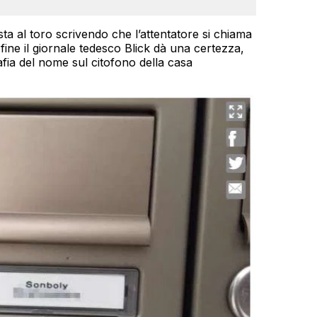
sta al toro scrivendo che l’attentatore si chiama
a fine il giornale tedesco Blick dà una certezza,
ia del nome sul citofono della casa