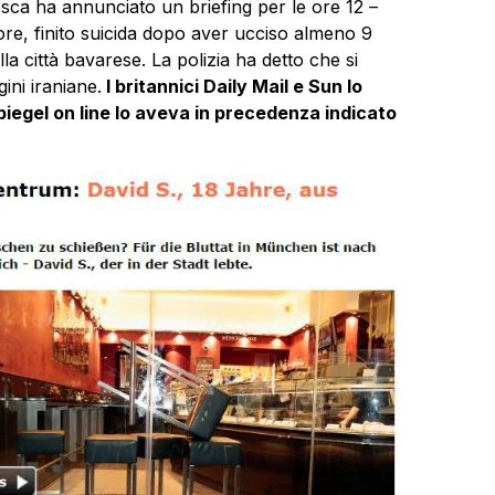
edesca ha annunciato un briefing per le ore 12 –
ore, finito suicida dopo aver ucciso almeno 9
 città bavarese. La polizia ha detto che si
ini iraniane.
I britannici Daily Mail e Sun lo
piegel on line lo aveva in precedenza indicato