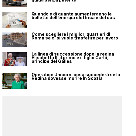
Quando e di quanto aumenteranno le
bollette dell’energia elettrica e del gas
Come scegliere i migliori quartieri di
Roma se ci si vuole trasferire per lavoro
La linea di successione dopo la regina
Elisabetta II: il primo è il figlio Carlo,
principe del Galles
Operation Unicorn: cosa succederà se la
Regina dovesse morire in Scozia