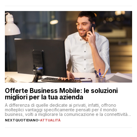
Offerte Business Mobile: le soluzioni
migliori per la tua azienda
A differenza di quelle dedicate ai privati, infatti, offrono
molteplici vantaggi specificamente pensati per il mondo
business, volti a migliorare la comunicazione e la connettività
degli utenti
NEXTQUOTIDIANO
-
ATTUALITÀ