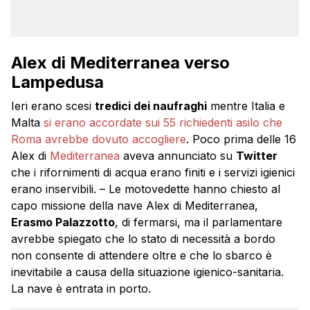
Alex di Mediterranea verso
Lampedusa
Ieri erano scesi
tredici dei naufraghi
mentre Italia e
Malta
si erano accordate sui 55 richiedenti asilo che
Roma avrebbe dovuto accogliere
. Poco prima delle 16
Alex di
Mediterranea
aveva annunciato su
Twitter
che i rifornimenti di acqua erano finiti e i servizi igienici
erano inservibili. – Le motovedette hanno chiesto al
capo missione della nave Alex di Mediterranea,
Erasmo Palazzotto
, di fermarsi, ma il parlamentare
avrebbe spiegato che lo stato di necessità a bordo
non consente di attendere oltre e che lo sbarco è
inevitabile a causa della situazione igienico-sanitaria.
La nave è entrata in porto.