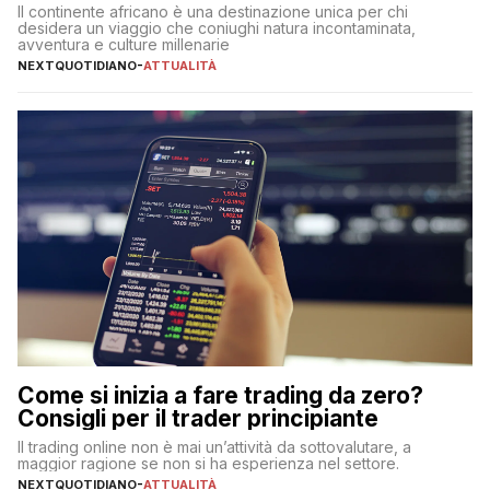
Il continente africano è una destinazione unica per chi
desidera un viaggio che coniughi natura incontaminata,
avventura e culture millenarie
NEXTQUOTIDIANO
-
ATTUALITÀ
Come si inizia a fare trading da zero?
Consigli per il trader principiante
Il trading online non è mai un’attività da sottovalutare, a
maggior ragione se non si ha esperienza nel settore.
NEXTQUOTIDIANO
-
ATTUALITÀ