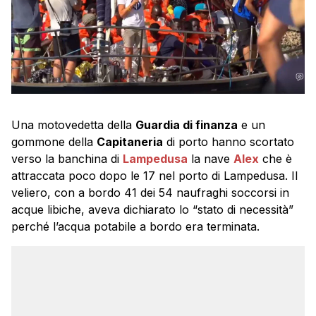
Una motovedetta della
Guardia di finanza
e un
gommone della
Capitaneria
di porto hanno scortato
verso la banchina di
Lampedusa
la nave
Alex
che è
attraccata poco dopo le 17 nel porto di Lampedusa. Il
veliero, con a bordo 41 dei 54 naufraghi soccorsi in
acque libiche, aveva dichiarato lo “stato di necessità”
perché l’acqua potabile a bordo era terminata.