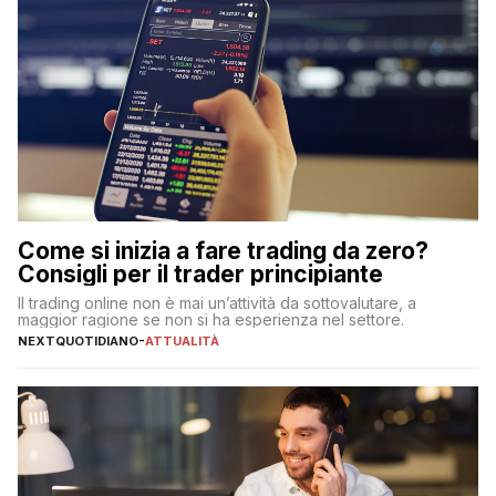
Come si inizia a fare trading da zero?
Consigli per il trader principiante
Il trading online non è mai un’attività da sottovalutare, a
maggior ragione se non si ha esperienza nel settore.
NEXTQUOTIDIANO
-
ATTUALITÀ