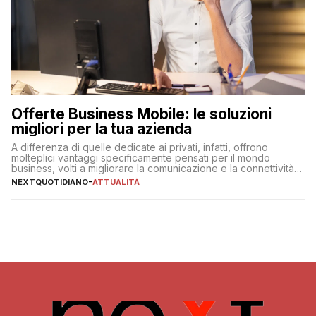
Offerte Business Mobile: le soluzioni
migliori per la tua azienda
A differenza di quelle dedicate ai privati, infatti, offrono
molteplici vantaggi specificamente pensati per il mondo
business, volti a migliorare la comunicazione e la connettività
degli utenti
NEXTQUOTIDIANO
-
ATTUALITÀ