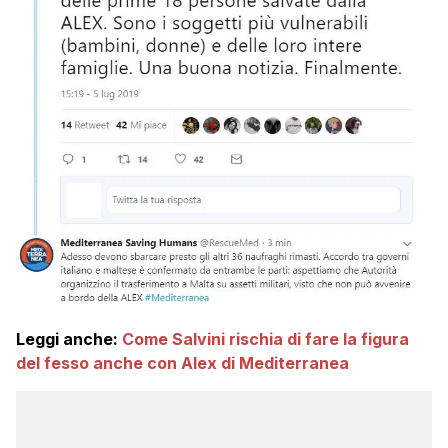
Leggi anche:
Come Salvini rischia di fare la figura
del fesso anche con Alex di Mediterranea