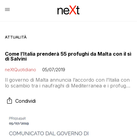
ATTUALITÀ
Come l’Italia prenderà 55 profughi da Malta con il sì
di Salvini
neXtQuotidiano
05/07/2019
Il governo di Malta annuncia l’accordo con l’Italia con
lo scambio tra i naufraghi di Mediterranea e i profughi
di La Valletta. Il Viminale conferma. Ma nei lanci di
agenzia è sparito il nome di Salvini. Come mai?
Condividi