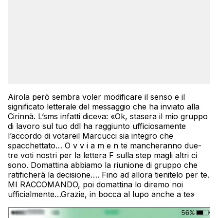
Airola però sembra voler modificare il senso e il
significato letterale del messaggio che ha inviato alla
Cirinnà. L’sms infatti diceva: «Ok, stasera il mio gruppo
di lavoro sul tuo ddl ha raggiunto ufficiosamente
l’accordo di votareil Marcucci sia integro che
spacchettato… O v v i a m e n te mancheranno due-
tre voti nostri per la lettera F sulla step magli altri ci
sono. Domattina abbiamo la riunione di gruppo che
ratificherà la decisione…. Fino ad allora tienitelo per te.
MI RACCOMANDO, poi domattina lo diremo noi
ufficialmente…Grazie, in bocca al lupo anche a te»