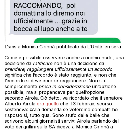
L’sms a Monica Cirinnà pubblicato da L’Unità ieri sera
Come è possibile osservare anche a occhio nudo, una
decisione da
ratificare
non è una decisione da
prendere
;
raggiungere ufficiosamente un accordo
significa che l’accordo è stato raggiunto, e non che
l’accordo si deve ancora raggiungere. Non si è
semplicemente
presa in considerazione
un’opzione
possibile, ma si propendeva per quell’opzione
secondo Airola. Ciò detto, va ricordato che il senatore
Alberto Airola
era quello
che il 3 febbraio scorso
sosteneva: «Alla domanda se voteremo compatti ho
risposto sì, tutto qua. Sono stufo delle balle che
scrivono alcuni giornalisti servi»: Airola parlando del
voto dei grillini sulla SA diceva a Monica Cirinnà a