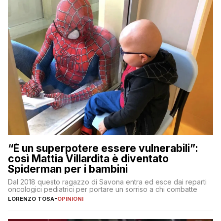
“È un superpotere essere vulnerabili”:
così Mattia Villardita è diventato
Spiderman per i bambini
Dal 2018 questo ragazzo di Savona entra ed esce dai reparti
oncologici pediatrici per portare un sorriso a chi combatte
LORENZO TOSA
-
OPINIONI