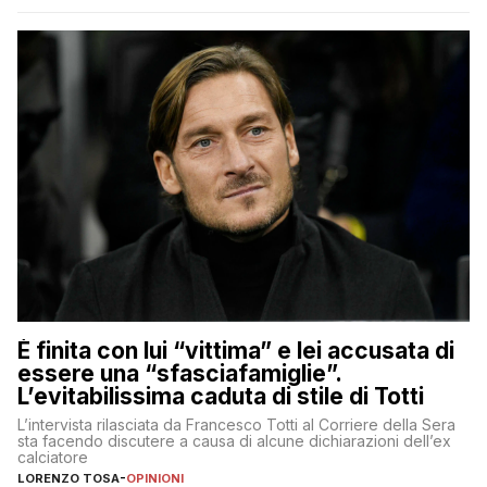
È finita con lui “vittima” e lei accusata di
essere una “sfasciafamiglie”.
L’evitabilissima caduta di stile di Totti
L’intervista rilasciata da Francesco Totti al Corriere della Sera
sta facendo discutere a causa di alcune dichiarazioni dell’ex
calciatore
LORENZO TOSA
-
OPINIONI