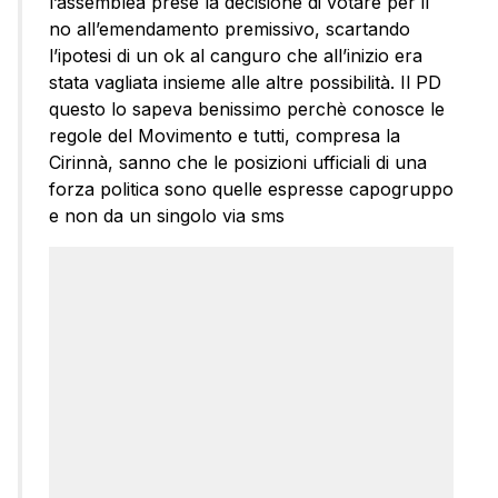
l’assemblea prese la decisione di votare per il
no all’emendamento premissivo, scartando
l’ipotesi di un ok al canguro che all’inizio era
stata vagliata insieme alle altre possibilità. Il PD
questo lo sapeva benissimo perchè conosce le
regole del Movimento e tutti, compresa la
Cirinnà, sanno che le posizioni ufficiali di una
forza politica sono quelle espresse capogruppo
e non da un singolo via sms