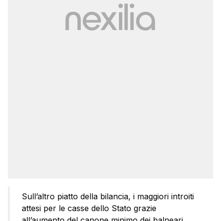
Sull’altro piatto della bilancia, i maggiori introiti
attesi per le casse dello Stato grazie
all’aumento del canone minimo dei balneari,