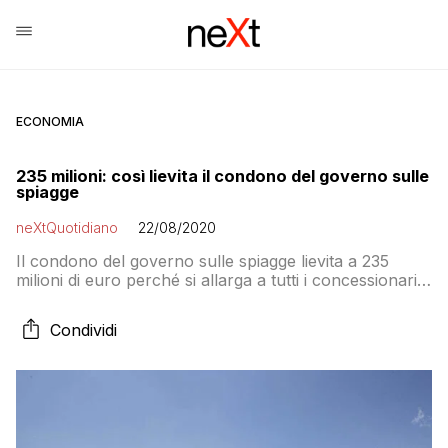
ECONOMIA
235 milioni: così lievita il condono del governo sulle
spiagge
neXtQuotidiano
22/08/2020
Il condono del governo sulle spiagge lievita a 235
milioni di euro perché si allarga a tutti i concessionari
demaniali che hanno un contenzioso con lo Stato per
gli arretrati
Condividi