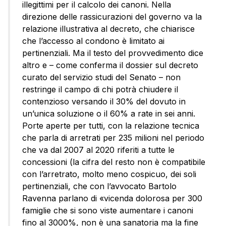
illegittimi per il calcolo dei canoni. Nella
direzione delle rassicurazioni del governo va la
relazione illustrativa al decreto, che chiarisce
che l’accesso al condono è limitato ai
pertinenziali. Ma il testo del provvedimento dice
altro e – come conferma il dossier sul decreto
curato del servizio studi del Senato – non
restringe il campo di chi potrà chiudere il
contenzioso versando il 30% del dovuto in
un’unica soluzione o il 60% a rate in sei anni.
Porte aperte per tutti, con la relazione tecnica
che parla di arretrati per 235 milioni nel periodo
che va dal 2007 al 2020 riferiti a tutte le
concessioni (la cifra del resto non è compatibile
con l’arretrato, molto meno cospicuo, dei soli
pertinenziali, che con l’avvocato Bartolo
Ravenna parlano di «vicenda dolorosa per 300
famiglie che si sono viste aumentare i canoni
fino al 3000%, non è una sanatoria ma la fine