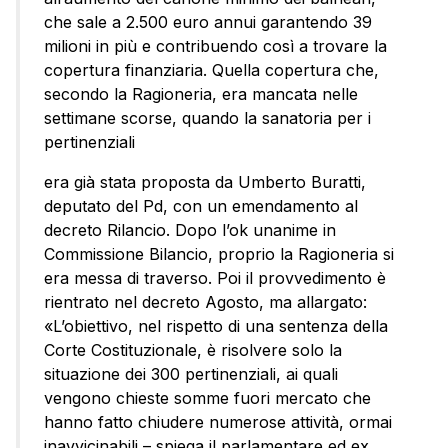
che sale a 2.500 euro annui garantendo 39
milioni in più e contribuendo così a trovare la
copertura finanziaria. Quella copertura che,
secondo la Ragioneria, era mancata nelle
settimane scorse, quando la sanatoria per i
pertinenziali
era già stata proposta da Umberto Buratti,
deputato del Pd, con un emendamento al
decreto Rilancio. Dopo l’ok unanime in
Commissione Bilancio, proprio la Ragioneria si
era messa di traverso. Poi il provvedimento è
rientrato nel decreto Agosto, ma allargato:
«L’obiettivo, nel rispetto di una sentenza della
Corte Costituzionale, è risolvere solo la
situazione dei 300 pertinenziali, ai quali
vengono chieste somme fuori mercato che
hanno fatto chiudere numerose attività, ormai
inavvicinabili – spiega il parlamentare ed ex