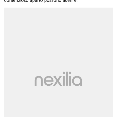
contenzioso aperto possono aderire.