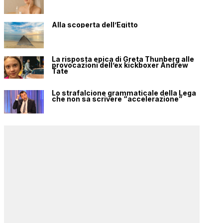
Alla scoperta dell’Egitto
La risposta epica di Greta Thunberg alle
provocazioni dell’ex kickboxer Andrew
Tate
Lo strafalcione grammaticale della Lega
che non sa scrivere “accelerazione”