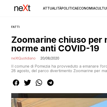
ATTUALITÀ
POLITICA
ECONOMIA
CULTU
FATTI
Zoomarine chiuso per n
norme anti COVID-19
neXtQuotidiano
20/08/2020
Il comune di Pomezia ha provveduto a emanare l’ordi
28 agosto, del parco divertimento Zoomarine per man