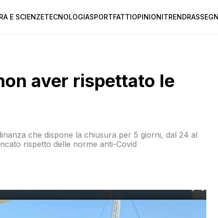
RA E SCIENZE
TECNOLOGIA
SPORT
FATTI
OPINIONI
TREND
RASSEGN
on aver rispettato le
nanza che dispone la chiusura per 5 giorni, dal 24 al
cato rispetto delle norme anti-Covid