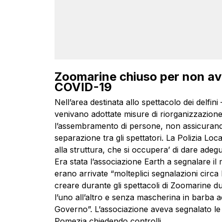
Zoomarine chiuso per non ave
COVID-19
Nell’area destinata allo spettacolo dei delfini
venivano adottate misure di riorganizzazione d
l’assembramento di persone, non assicurando
separazione tra gli spettatori. La Polizia Lo
alla struttura, che si occupera’ di dare adegua
Era stata l’associazione Earth a segnalare i
erano arrivate “molteplici segnalazioni circa
creare durante gli spettacoli di Zoomarine dura
l’uno all’altro e senza mascherina in barba
Governo”. L’associazione aveva segnalato le p
Pomezia chiedendo controlli.