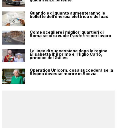
Quando e di quanto aumenteranno le
bollette dell’energia elettrica e del gas
Come scegliere i migliori quartieri di
Roma se ci si vuole trasferire per lavoro
La linea di successione dopo la regina
Elisabetta II: il primo è il figlio Carlo,
principe del Galles
Operation Unicorn: cosa succederà se la
Regina dovesse morire in Scozia