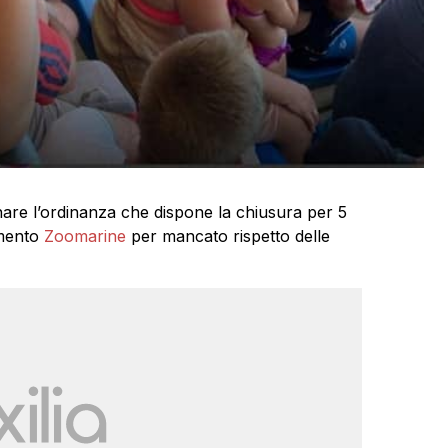
re l’ordinanza che dispone la chiusura per 5
imento
Zoomarine
per mancato rispetto delle