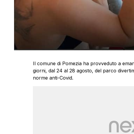
Il comune di Pomezia ha provveduto a emana
giorni, dal 24 al 28 agosto, del parco divert
norme anti-Covid.