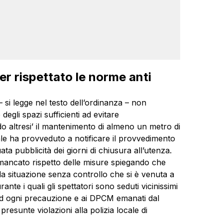
r rispettato le norme anti
 – si legge nel testo dell’ordinanza – non
egli spazi sufficienti ad evitare
 altresi’ il mantenimento di almeno un metro di
cale ha provveduto a notificare il provvedimento
ta pubblicità dei giorni di chiusura all’utenza.
l mancato rispetto delle misure spiegando che
 la situazione senza controllo che si è venuta a
nte i quali gli spettatori sono seduti vicinissimi
 ad ogni precauzione e ai DPCM emanati dal
resunte violazioni alla polizia locale di