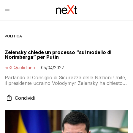
POLITICA
Zelensky chiede un processo “sul modello di
Norimberga” per Putin
neXtQuotidiano
05/04/2022
Parlando al Consiglio di Sicurezza delle Nazioni Unite,
il presidente ucraino Volodymyr Zelensky ha chiesto
per Vladimir Putin un processo per crimini di guerra
Condividi