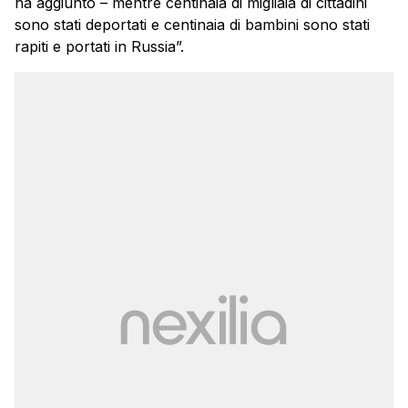
ha aggiunto – mentre centinaia di migliaia di cittadini
sono stati deportati e centinaia di bambini sono stati
rapiti e portati in Russia”.