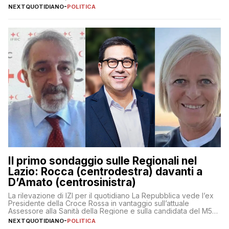
NEXTQUOTIDIANO
-
POLITICA
Il primo sondaggio sulle Regionali nel
Lazio: Rocca (centrodestra) davanti a
D’Amato (centrosinistra)
La rilevazione di IZI per il quotidiano La Repubblica vede l’ex
Presidente della Croce Rossa in vantaggio sull’attuale
Assessore alla Sanità della Regione e sulla candidata del M5S
Donatella Bianchi
NEXTQUOTIDIANO
-
POLITICA