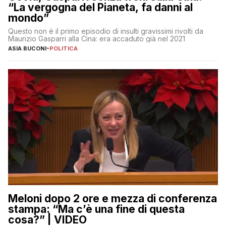
“La vergogna del Pianeta, fa danni al
mondo”
Questo non è il primo episodio di insulti gravissimi rivolti da
Maurizio Gasparri alla Cina: era accaduto già nel 2021
ASIA BUCONI
-
POLITICA
Meloni dopo 2 ore e mezza di conferenza
stampa: “Ma c’è una fine di questa
cosa?” | VIDEO