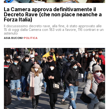
La Camera approva definitivamente il
Decreto Rave (che non piace neanche a
Forza Italia)
Il discussissimo decreto rave, alla fine, è stato approvato alle
15 di oggi dalla Camera con 183 voti a favore, 116 contrari e un
astenuto
ASIA BUCONI
-
POLITICA