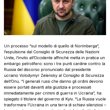
Un processo “sul modello di quello di Norimberga”,
l’espulsione dal Consiglio di Sicurezza delle Nazioni
Unite, l’invito all’Occidente affinché metta in pratica un
embargo petrolifero: sono i tre punti cardine contro la
Russia del discorso pronunciato dal presidente
ucraino Volodymyr Zelensky al Consiglio di Sicurezza
dell’Onu. “I generali russi che danno gli ordini devono
essere portati davanti alla giustizia e processati
immediatamente per crimini di guerra in Ucraina”, ha
spiegato il titolare del governo di Kyiv. “La Russia vuole
trasformare l’Ucraina in una terra di schiavi silenziosi –