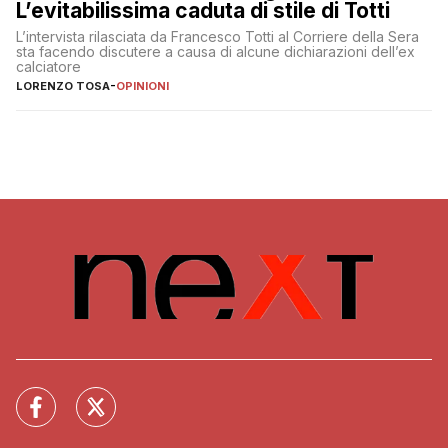
L’evitabilissima caduta di stile di Totti
L’intervista rilasciata da Francesco Totti al Corriere della Sera
sta facendo discutere a causa di alcune dichiarazioni dell’ex
calciatore
LORENZO TOSA
-
OPINIONI