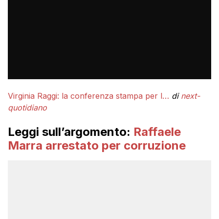
Virginia Raggi: la conferenza stampa per l…
di
next-
quotidiano
Leggi sull’argomento:
Raffaele
Marra arrestato per corruzione