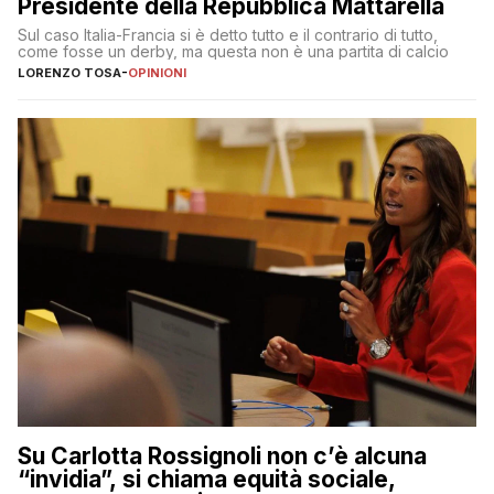
Presidente della Repubblica Mattarella
Sul caso Italia-Francia si è detto tutto e il contrario di tutto,
come fosse un derby, ma questa non è una partita di calcio
LORENZO TOSA
-
OPINIONI
Su Carlotta Rossignoli non c’è alcuna
“invidia”, si chiama equità sociale,