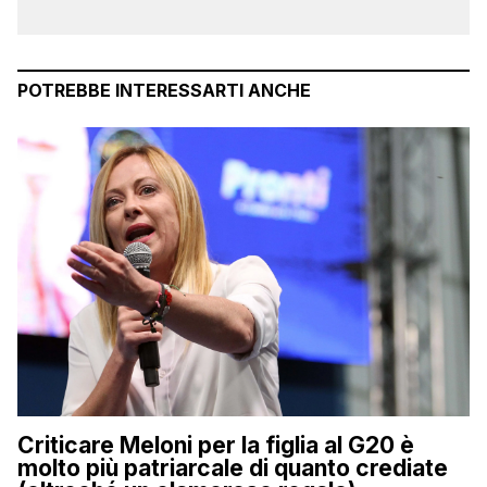
POTREBBE INTERESSARTI ANCHE
Criticare Meloni per la figlia al G20 è
molto più patriarcale di quanto crediate