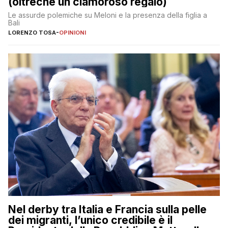
(oltreché un clamoroso regalo)
Le assurde polemiche su Meloni e la presenza della figlia a
Bali
LORENZO TOSA
-
OPINIONI
Nel derby tra Italia e Francia sulla pelle
dei migranti, l’unico credibile è il