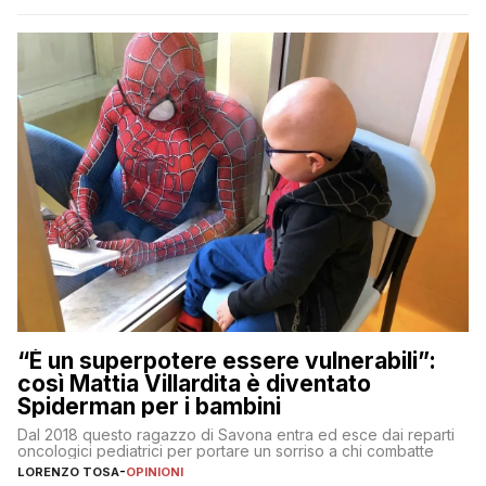
“È un superpotere essere vulnerabili”:
così Mattia Villardita è diventato
Spiderman per i bambini
Dal 2018 questo ragazzo di Savona entra ed esce dai reparti
oncologici pediatrici per portare un sorriso a chi combatte
LORENZO TOSA
-
OPINIONI