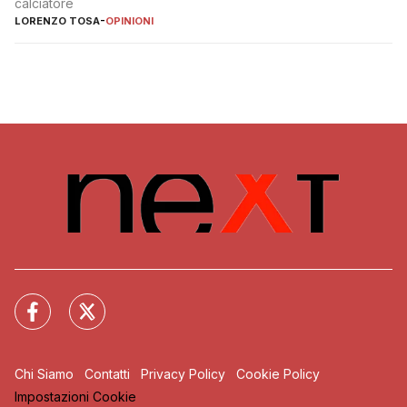
calciatore
LORENZO TOSA
-
OPINIONI
Chi Siamo
Contatti
Privacy Policy
Cookie Policy
Impostazioni Cookie