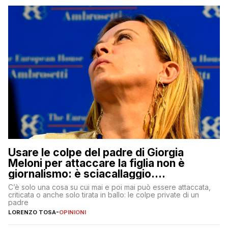
Usare le colpe del padre di Giorgia
Meloni per attaccare la figlia non è
giornalismo: è sciacallaggio.
Dimostriamo di essere diversi
C’è solo una cosa su cui mai e poi mai può essere attaccata,
criticata o anche solo tirata in ballo: le colpe private di un
padre
LORENZO TOSA
-
OPINIONI