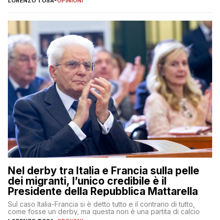
LORENZO TOSA
-
OPINIONI
Nel derby tra Italia e Francia sulla pelle
dei migranti, l’unico credibile è il
Presidente della Repubblica Mattarella
Sul caso Italia-Francia si è detto tutto e il contrario di tutto,
come fosse un derby, ma questa non è una partita di calcio