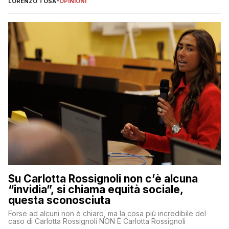
LORENZO TOSA
-
OPINIONI
Su Carlotta Rossignoli non c’è alcuna
“invidia”, si chiama equità sociale,
questa sconosciuta
Forse ad alcuni non è chiaro, ma la cosa più incredibile del
caso di Carlotta Rossignoli NON È Carlotta Rossignoli