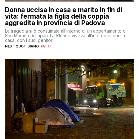
Donna uccisa in casa e marito in fin di
vita: fermata la figlia della coppia
aggredita in provincia di Padova
La tragedia si è consumata all’interno di un appartamento di
San Martino di Lupari. La 51enne viveva all’interno di quella
casa, con i suoi genitori
NEXTQUOTIDIANO
-
FATTI