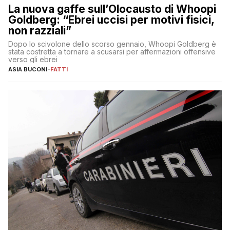
La nuova gaffe sull’Olocausto di Whoopi
Goldberg: “Ebrei uccisi per motivi fisici,
non razziali”
Dopo lo scivolone dello scorso gennaio, Whoopi Goldberg è
stata costretta a tornare a scusarsi per affermazioni offensive
verso gli ebrei
ASIA BUCONI
-
FATTI