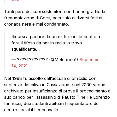
Tanti però dei suoi sostenitori non hanno gradito la
frequentazione di Corsi, accusato di diversi fatti di
cronaca nera e mai condannato.
Ridursi a parlare da un ex terrorista ridotto a
fare il tifoso da bar in radio lo trovo
squalificante…
— ????ℂ???????? (@Meteorino1)
September
14, 2021
Nel 1998 fu assolto dall’accusa di omicidio con
sentenza definitiva in Cassazione e nel 2000 venne
archiviato per insufficienza di prove il procedimento a
suo carico per l’assassinio di Fausto Tinelli e Lorenzo
Iannucci, due studenti abituari frequentatore del
centro social il Leoncavallo.