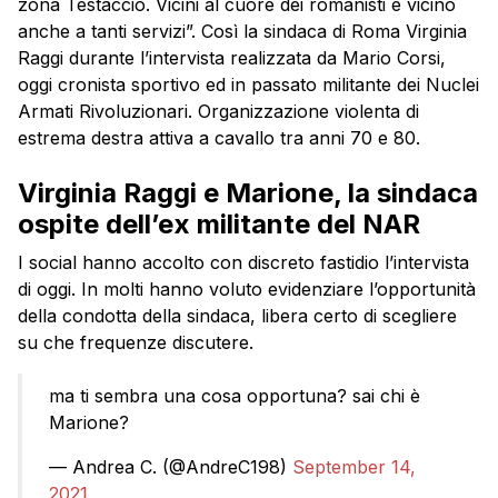
zona Testaccio. Vicini al cuore dei romanisti e vicino
anche a tanti servizi”. Così la sindaca di Roma Virginia
Raggi durante l’intervista realizzata da Mario Corsi,
oggi cronista sportivo ed in passato militante dei Nuclei
Armati Rivoluzionari. Organizzazione violenta di
estrema destra attiva a cavallo tra anni 70 e 80.
Virginia Raggi e Marione, la sindaca
ospite dell’ex militante del NAR
I social hanno accolto con discreto fastidio l’intervista
di oggi. In molti hanno voluto evidenziare l’opportunità
della condotta della sindaca, libera certo di scegliere
su che frequenze discutere.
ma ti sembra una cosa opportuna? sai chi è
Marione?
— Andrea C. (@AndreC198)
September 14,
2021