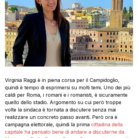
Virginia Raggi è in piena corsa per il Campidoglio,
quindi è tempo di esprimersi su molti temi. Uno dei più
caldi per Roma, i romani e i romanisti, è sicuramente
quello dello stadio. Argomento su cui però troppe
volte la sindaca è tornata a discutere senza mai
realizzare un concreto passo avanti. Però ora è
campagna elettorale, quindi la prima
cittadina della
capitale ha pensato bene di andare a discuterne da