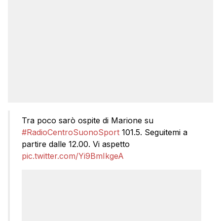
Tra poco sarò ospite di Marione su
#RadioCentroSuonoSport
101.5. Seguitemi a
partire dalle 12.00. Vi aspetto
pic.twitter.com/Yi9BmIkgeA