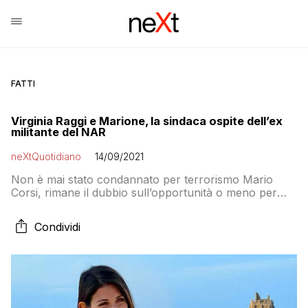
FATTI
Virginia Raggi e Marione, la sindaca ospite dell’ex
militante del NAR
neXtQuotidiano
14/09/2021
Non è mai stato condannato per terrorismo Mario
Corsi, rimane il dubbio sull’opportunità o meno per
Virginia Raggi di esserne ospite
Condividi