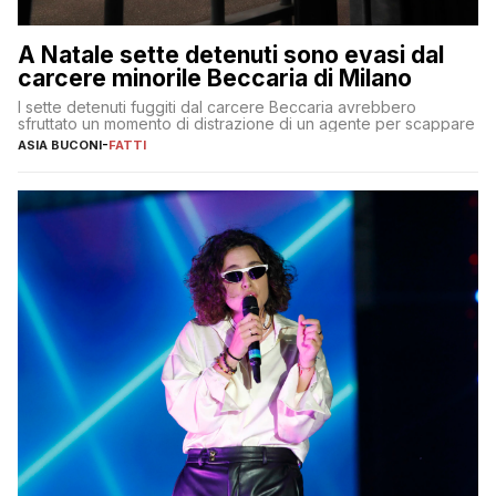
A Natale sette detenuti sono evasi dal
carcere minorile Beccaria di Milano
I sette detenuti fuggiti dal carcere Beccaria avrebbero
sfruttato un momento di distrazione di un agente per scappare
ASIA BUCONI
-
FATTI