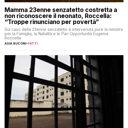
Mamma 23enne senzatetto costretta a
non riconoscere il neonato, Roccella:
“Troppe rinunciano per povertà”
Sul caso della 23enne senzatetto è intervenuta pure la ministra
per la Famiglia, la Natalità e le Pari Opportunità Eugenia
Roccella
ASIA BUCONI
-
FATTI