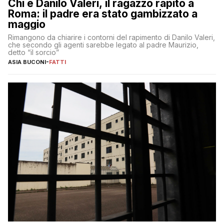
Chi è Danilo Valeri, il ragazzo rapito a
Roma: il padre era stato gambizzato a
maggio
Rimangono da chiarire i contorni del rapimento di Danilo Valeri,
che secondo gli agenti sarebbe legato al padre Maurizio,
detto “il sorcio”
ASIA BUCONI
-
FATTI