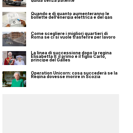
guida senza patente
Quando e di quanto aumenteranno le
bollette dell’energia elettrica e del gas
Come scegliere i migliori quartieri di
Roma se ci si vuole trasferire per lavoro
La linea di successione dopo la regina
Elisabetta II: il primo è il figlio Carlo,
principe del Galles
Operation Unicorn: cosa succederà se la
Regina dovesse morire in Scozia