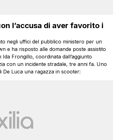
n l’accusa di aver favorito i
o negli uffici del pubblico ministero per un
wn e ha risposto alle domande poste assistito
 Ida Frongillo, coordinata dall’aggiunto
izia con un incidente stradale, tre anni fa. Uno
 di De Luca una ragazza in scooter: