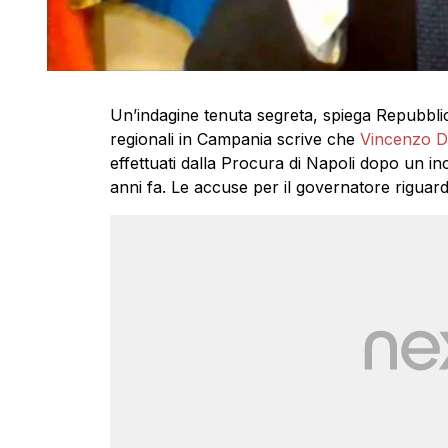
Un’indagine tenuta segreta, spiega Repubblic
regionali in Campania scrive che
Vincenzo D
effettuati dalla Procura di Napoli dopo un in
anni fa. Le accuse per il governatore riguardan