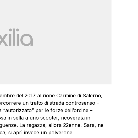
ttembre del 2017 al rione Carmine di Salerno,
ercorrere un tratto di strada controsenso –
autorizzato” per le forze dell’ordine –
sa in sella a uno scooter, ricoverata in
guenze. La ragazza, allora 22enne, Sara, ne
a, si aprì invece un polverone,