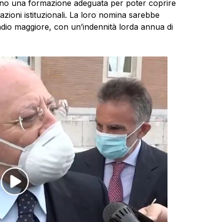
ano una formazione adeguata per poter coprire
azioni istituzionali. La loro nomina sarebbe
ndio maggiore, con un’indennità lorda annua di