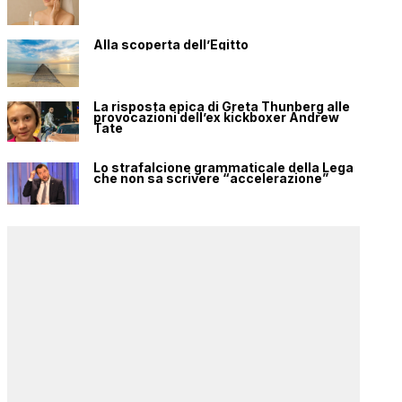
Alla scoperta dell’Egitto
La risposta epica di Greta Thunberg alle
provocazioni dell’ex kickboxer Andrew
Tate
Lo strafalcione grammaticale della Lega
che non sa scrivere “accelerazione”