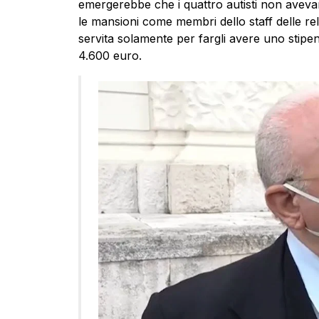
emergerebbe che i quattro autisti non avev
le mansioni come membri dello staff delle rel
servita solamente per fargli avere uno stipe
4.600 euro.