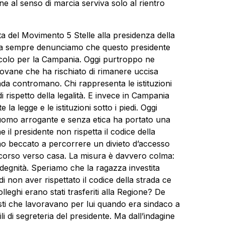
e al senso di marcia serviva solo al rientro
a del Movimento 5 Stelle alla presidenza della
 sempre denunciamo che questo presidente
ricolo per la Campania. Oggi purtroppo ne
vane che ha rischiato di rimanere uccisa
da contromano. Chi rappresenta le istituzioni
rispetto della legalità. E invece in Campania
e la
legge e le istituzioni sotto i piedi. Oggi
’uomo arrogante e senza etica ha portato una
il presidente non rispetta il codice della
no beccato a percorrere un divieto d’accesso
rcorso verso casa. La misura è davvero colma:
ndegnità. Speriamo che la ragazza investita
di non aver rispettato il codice della strada ce
olleghi erano stati trasferiti alla Regione? De
sti che lavoravano per lui quando era sindaco a
i di segreteria del presidente. Ma dall’indagine