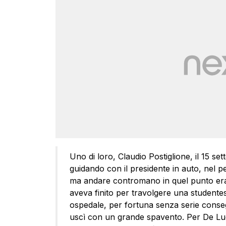
Uno di loro, Claudio Postiglione, il 15 se
guidando con il presidente in auto, nel p
ma andare contromano in quel punto era “
aveva finito per travolgere una studentes
ospedale, per fortuna senza serie conse
uscì con un grande spavento. Per De Luc