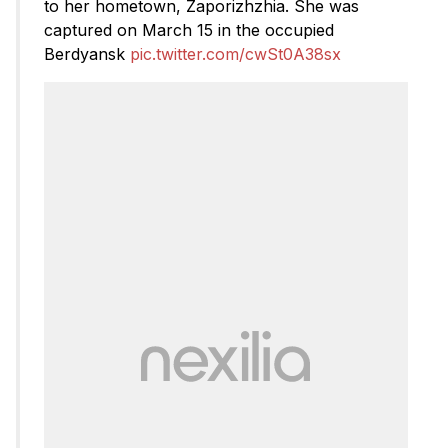
to her hometown, Zaporizhzhia. She was
captured on March 15 in the occupied
Berdyansk
pic.twitter.com/cwSt0A38sx