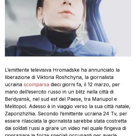
L’emittente televisiva Hromadske ha annunciato la
liberazione di Viktoria Roshchyna, la giornalista
ucraina
scomparsa
dieci giorni fa, il 12 marzo, per
mano dell’esercito russo in un blitz nella città di
Berdyansk, nel sud est del Paese, tra Mariupol e
Melitopol. Adesso è in viaggio verso la sua città natale,
Zaporizhzhia. Secondo l’emittente ucraina 24 Tv, per
essere rilasciata la giornalista sarebbe stata costretta
dai soldati russi a girare un video nel quale fingeva di
ringraziare le forze speciali occupanti per averle