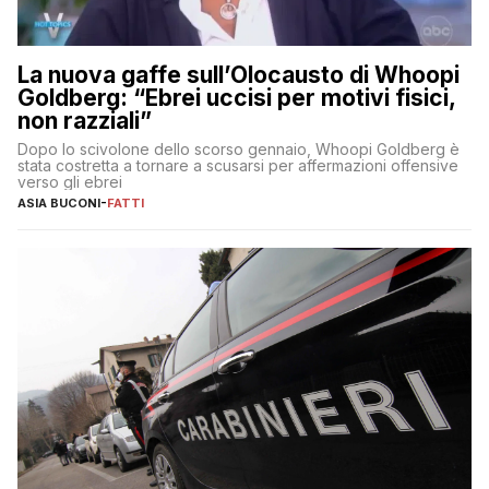
La nuova gaffe sull’Olocausto di Whoopi
Goldberg: “Ebrei uccisi per motivi fisici,
non razziali”
Dopo lo scivolone dello scorso gennaio, Whoopi Goldberg è
stata costretta a tornare a scusarsi per affermazioni offensive
verso gli ebrei
ASIA BUCONI
-
FATTI