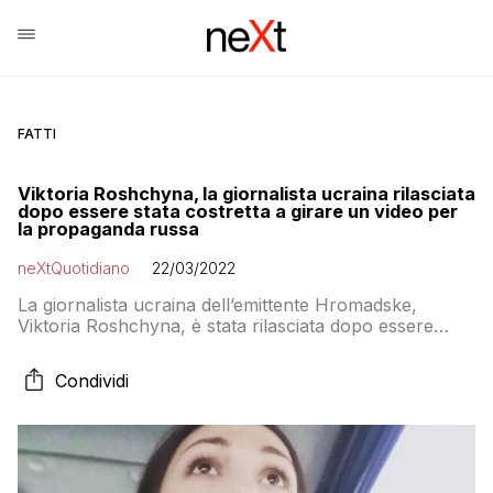
FATTI
Viktoria Roshchyna, la giornalista ucraina rilasciata
dopo essere stata costretta a girare un video per
la propaganda russa
neXtQuotidiano
22/03/2022
La giornalista ucraina dell’emittente Hromadske,
Viktoria Roshchyna, è stata rilasciata dopo essere
stata detenuta per dieci giorni dall’esercito russo
Condividi