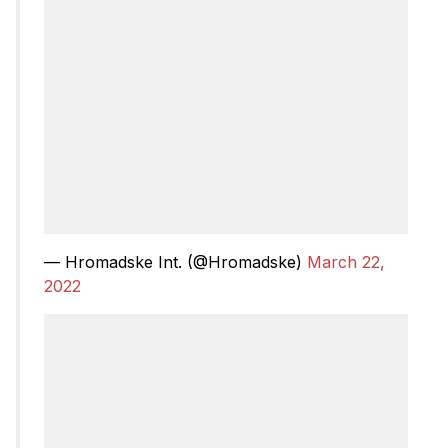
— Hromadske Int. (@Hromadske)
March 22,
2022