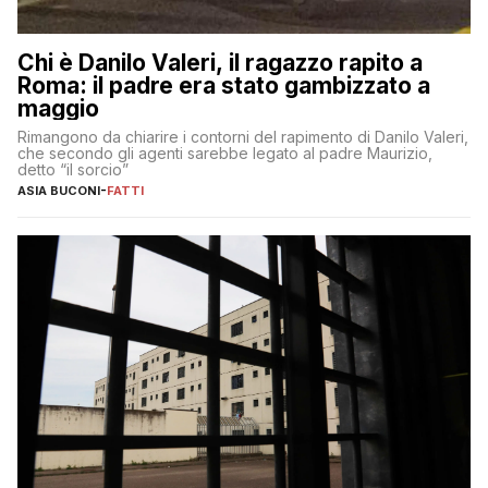
Chi è Danilo Valeri, il ragazzo rapito a
Roma: il padre era stato gambizzato a
maggio
Rimangono da chiarire i contorni del rapimento di Danilo Valeri,
che secondo gli agenti sarebbe legato al padre Maurizio,
detto “il sorcio”
ASIA BUCONI
-
FATTI