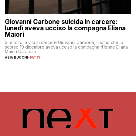
Giovanni Carbone suicida in carcere:
lunedì aveva ucciso la compagna Eliana
Maiori
Si è tolto la vita in carcere Giovanni Carbone, l’uomo che lo
scorso 19 dicembre aveva ucciso la compagna 41enne Eliana
Maiori Caratella
ASIA BUCONI
-
FATTI