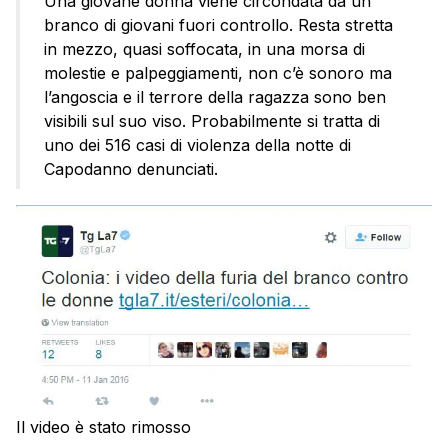
Una giovane donna viene circondata da un
branco di giovani fuori controllo. Resta stretta
in mezzo, quasi soffocata, in una morsa di
molestie e palpeggiamenti, non c’è sonoro ma
l’angoscia e il terrore della ragazza sono ben
visibili sul suo viso. Probabilmente si tratta di
uno dei 516 casi di violenza della notte di
Capodanno denunciati.
Il video è stato rimosso