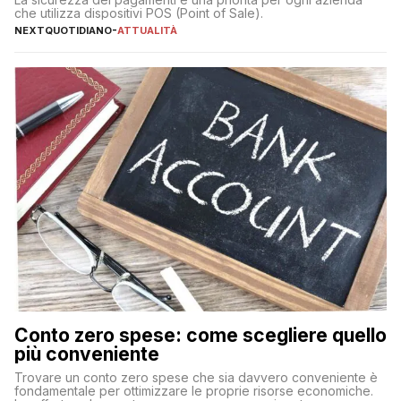
che utilizza dispositivi POS (Point of Sale).
NEXTQUOTIDIANO
-
ATTUALITÀ
Conto zero spese: come scegliere quello
più conveniente
Trovare un conto zero spese che sia davvero conveniente è
fondamentale per ottimizzare le proprie risorse economiche.