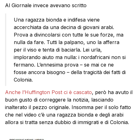
Al Giornale invece avevano scritto
Una ragazza bionda e indifesa viene
accerchiata da una decina di giovani arabi.
Prova a divincolarsi con tutte le sue forze, ma
nulla da fare. Tutti la palpano, uno la afferra
per il viso e tenta di baciarla. Lei urla,
implorando aiuto ma nulla: i nordafricani non si
fermano. L’ennesima prova – se mai ce ne
fosse ancora bisogno – della tragicità dei fatti di
Colonia.
Anche l’Huffington Post ci è cascato
, però ha avuto il
buon gusto di correggere la notizia, lasciando
inalterato il pezzo originale. Insomma per il solo fatto
che nel video c’è una ragazza bionda e degli arabi
allora si tratta senza dubbio di immigrati e di Colonia.