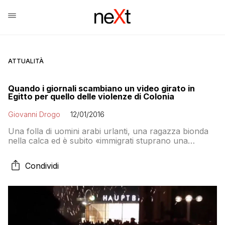
ATTUALITÀ
Quando i giornali scambiano un video girato in
Egitto per quello delle violenze di Colonia
Giovanni Drogo
12/01/2016
Una folla di uomini arabi urlanti, una ragazza bionda
nella calca ed è subito «immigrati stuprano una
ragazza a Colonia a Capodanno»
Condividi