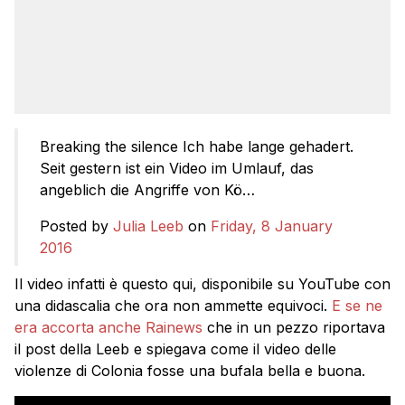
Breaking the silence Ich habe lange gehadert.
Seit gestern ist ein Video im Umlauf, das
angeblich die Angriffe von Kö…
Posted by
Julia Leeb
on
Friday, 8 January
2016
Il video infatti è questo qui, disponibile su YouTube con
una didascalia che ora non ammette equivoci.
E se ne
era accorta anche Rainews
che in un pezzo riportava
il post della Leeb e spiegava come il video delle
violenze di Colonia fosse una bufala bella e buona.