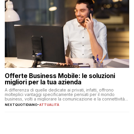
Offerte Business Mobile: le soluzioni
migliori per la tua azienda
A differenza di quelle dedicate ai privati, infatti, offrono
molteplici vantaggi specificamente pensati per il mondo
business, volti a migliorare la comunicazione e la connettività
degli utenti
NEXTQUOTIDIANO
-
ATTUALITÀ