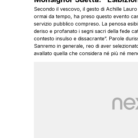
Secondo il vescovo, il gesto di Achille Laur
ormai da tempo, ha preso questo evento cano
servizio pubblico compreso. La penosa esibi
deriso e profanato i segni sacri della fede ca
contesto insulso e dissacrante”. Parole duriss
Sanremo in generale, reo di aver selezionato
avallato quella che considera né più né men