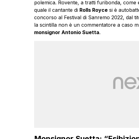
polemica. Rovente, a tratti furibonda, come e
quale il cantante di
Rolls Royce
si è autobatt
concorso al Festival di Sanremo 2022, dal t
la scintilla non è un commentatore a caso 
monsignor Antonio Suetta
.
Monsignor Suetta: “Esibizio