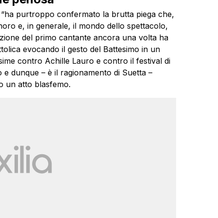
o “ha purtroppo confermato la brutta piega che,
ro e, in generale, il mondo dello spettacolo,
zione del primo cantante ancora una volta ha
ttolica evocando il gesto del Battesimo in un
ime contro Achille Lauro e contro il festival di
 e dunque – è il ragionamento di Suetta –
o un atto blasfemo.