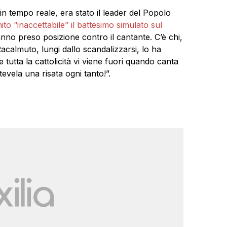
in tempo reale, era stato il leader del Popolo
to “inaccettabile” il battesimo simulato sul
hanno preso posizione contro il cantante. C’è chi,
almuto, lungi dallo scandalizzarsi, lo ha
tutta la cattolicità vi viene fuori quando canta
evela una risata ogni tanto!”.