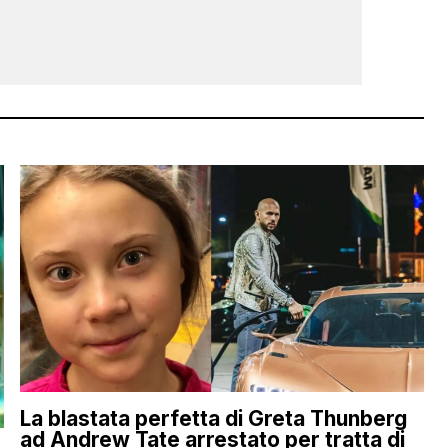
La blastata perfetta di Greta Thunberg
ad Andrew Tate arrestato per tratta di