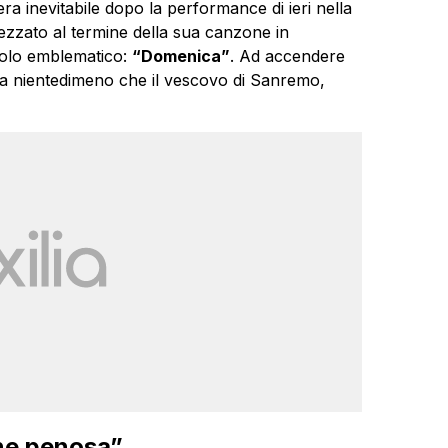
ra inevitabile dopo la performance di ieri nella
ezzato al termine della sua canzone in
itolo emblematico:
“Domenica”
. Ad accendere
ma nientedimeno che il vescovo di Sanremo,
ne penosa”