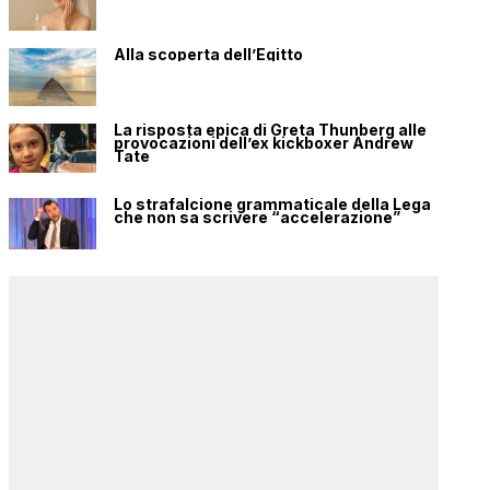
Alla scoperta dell’Egitto
La risposta epica di Greta Thunberg alle
provocazioni dell’ex kickboxer Andrew
Tate
Lo strafalcione grammaticale della Lega
che non sa scrivere “accelerazione”