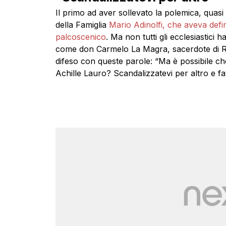
Il primo ad aver sollevato la polemica, quasi 
della Famiglia
Mario Adinolfi, che aveva defini
palcoscenico
. Ma non tutti gli ecclesiastici 
come don Carmelo La Magra, sacerdote di Rac
difeso con queste parole: “Ma è possibile che 
Achille Lauro? Scandalizzatevi per altro e fat