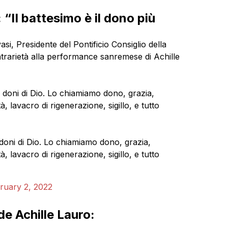
 “II battesimo è il dono più
asi, Presidente del Pontificio Consiglio della
ontrarietà alla performance sanremese di Achille
ei doni di Dio. Lo chiamiamo dono, grazia,
, lavacro di rigenerazione, sigillo, e tutto
i doni di Dio. Lo chiamiamo dono, grazia,
, lavacro di rigenerazione, sigillo, e tutto
ruary 2, 2022
e Achille Lauro: