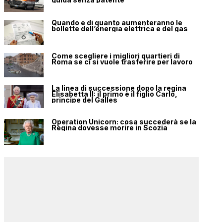
Quando e di quanto aumenteranno le
bollette dell’energia elettrica e del gas
Come scegliere i migliori quartieri di
Roma se ci si vuole trasferire per lavoro
La linea di successione dopo la regina
Elisabetta II: il primo è il figlio Carlo,
principe del Galles
Operation Unicorn: cosa succederà se la
Regina dovesse morire in Scozia