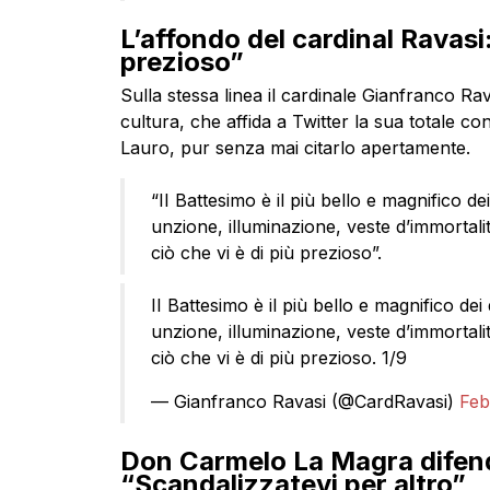
L’affondo del cardinal Ravasi:
prezioso”
Sulla stessa linea il cardinale Gianfranco Rav
cultura, che affida a Twitter la sua totale c
Lauro, pur senza mai citarlo apertamente.
“II Battesimo è il più bello e magnifico d
unzione, illuminazione, veste d’immortalità
ciò che vi è di più prezioso”.
II Battesimo è il più bello e magnifico de
unzione, illuminazione, veste d’immortalità
ciò che vi è di più prezioso. 1/9
— Gianfranco Ravasi (@CardRavasi)
Feb
Don Carmelo La Magra difend
“Scandalizzatevi per altro”