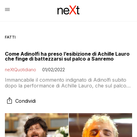
FATTI
Come Adinolfi ha preso l’esibizione di Achille Lauro
che finge di battezzarsi sul palco a Sanremo
neXtQuotidiano
01/02/2022
Immancabile il commento indignato di Adinolfi subito
dopo la performance di Achille Lauro, che sul palco
dell’Aritson di Sanremo ha finto di battezzarsi dopo
aver cantato la sua canzone “Domenica”
Condividi