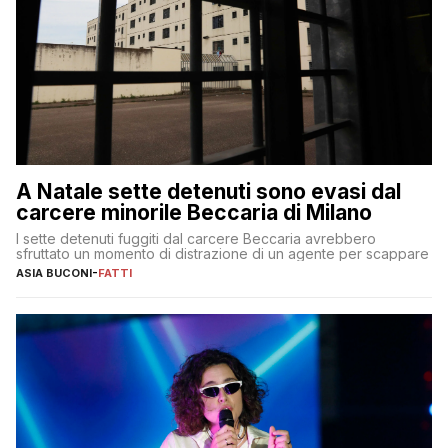
A Natale sette detenuti sono evasi dal
carcere minorile Beccaria di Milano
I sette detenuti fuggiti dal carcere Beccaria avrebbero
sfruttato un momento di distrazione di un agente per scappare
ASIA BUCONI
-
FATTI