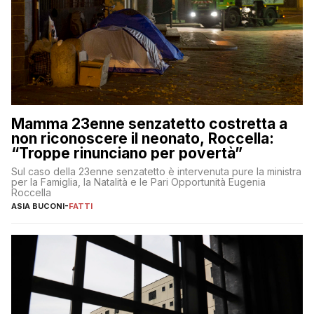
Mamma 23enne senzatetto costretta a
non riconoscere il neonato, Roccella:
“Troppe rinunciano per povertà”
Sul caso della 23enne senzatetto è intervenuta pure la ministra
per la Famiglia, la Natalità e le Pari Opportunità Eugenia
Roccella
ASIA BUCONI
-
FATTI