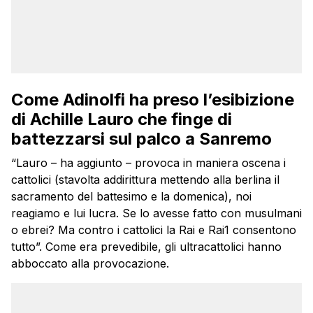
Come Adinolfi ha preso l’esibizione
di Achille Lauro che finge di
battezzarsi sul palco a Sanremo
“Lauro – ha aggiunto – provoca in maniera oscena i
cattolici (stavolta addirittura mettendo alla berlina il
sacramento del battesimo e la domenica), noi
reagiamo e lui lucra. Se lo avesse fatto con musulmani
o ebrei? Ma contro i cattolici la Rai e Rai1 consentono
tutto”. Come era prevedibile, gli ultracattolici hanno
abboccato alla provocazione.