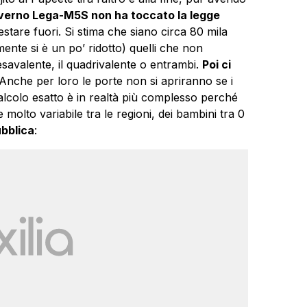
overno Lega-M5S non ha toccato la legge
estare fuori. Si stima che siano circa 80 mila
ente si è un po’ ridotto) quelli che non
savalente, il quadrivalente o entrambi.
Poi ci
Anche per loro le porte non si apriranno se i
calcolo esatto è in realtà più complesso perché
 molto variabile tra le regioni, dei bambini tra 0
bblica
: