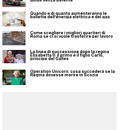
Quando e di quanto aumenteranno le
bollette dell’energia elettrica e del gas
Come scegliere i migliori quartieri di
Roma se ci si vuole trasferire per lavoro
La linea di successione dopo la regina
Elisabetta II: il primo è il figlio Carlo,
principe del Galles
Operation Unicorn: cosa succederà se la
Regina dovesse morire in Scozia