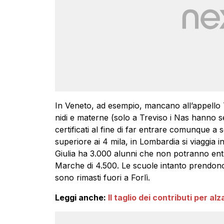
In Veneto, ad esempio, mancano all’appello 
nidi e materne (solo a Treviso i Nas hanno s
certificati al fine di far entrare comunque a
superiore ai 4 mila, in Lombardia si viaggia in
Giulia ha 3.000 alunni che non potranno entrar
Marche di 4.500. Le scuole intanto prendono
sono rimasti fuori a Forlì.
Leggi anche:
Il taglio dei contributi per alz