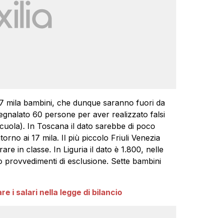
7 mila bambini, che dunque saranno fuori da
egnalato 60 persone per aver realizzato falsi
 scuola). In Toscana il dato sarebbe di poco
torno ai 17 mila. Il più piccolo Friuli Venezia
e in classe. In Liguria il dato è 1.800, nelle
 provvedimenti di esclusione. Sette bambini
are i salari nella legge di bilancio