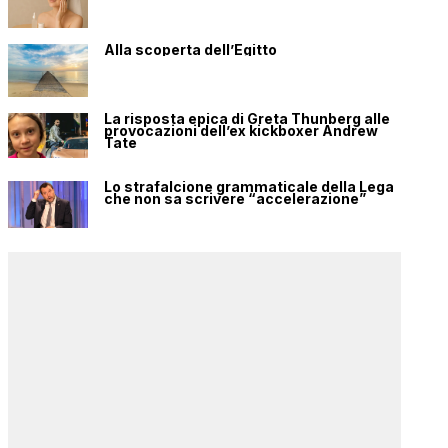
Alla scoperta dell’Egitto
La risposta epica di Greta Thunberg alle
provocazioni dell’ex kickboxer Andrew
Tate
Lo strafalcione grammaticale della Lega
che non sa scrivere “accelerazione”