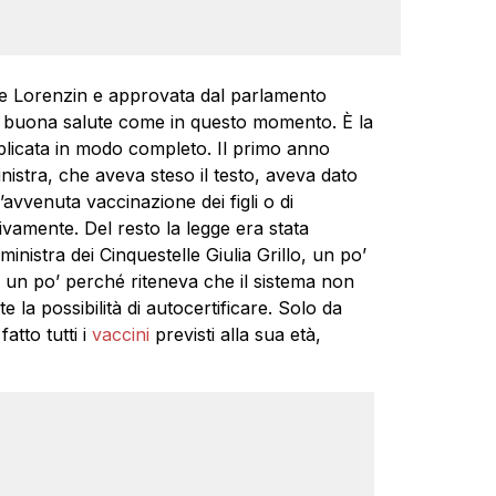
ce Lorenzin e approvata dal parlamento
di buona salute come in questo momento. È la
pplicata in modo completo. Il primo anno
nistra, che aveva steso il testo, aveva dato
 l’avvenuta vaccinazione dei figli o di
vamente. Del resto la legge era stata
nistra dei Cinquestelle Giulia Grillo, un po’
 un po’ perché riteneva che il sistema non
a possibilità di autocertificare. Solo da
atto tutti i
vaccini
previsti alla sua età,