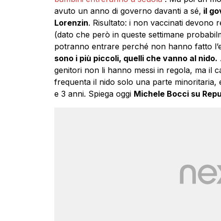
avuto un anno di governo davanti a sé,
il g
Lorenzin
. Risultato: i non vaccinati devono r
(dato che però in queste settimane probabilm
potranno entrare perché non hanno fatto l’e
sono i più piccoli, quelli che vanno al nido.
genitori non li hanno messi in regola, ma il 
frequenta il nido solo una parte minoritaria, e
e 3 anni. Spiega oggi
Michele Bocci su Repu