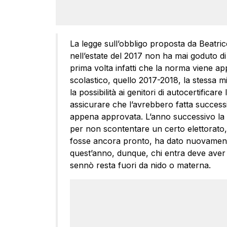
La legge sull’obbligo proposta da Beatri
nell’estate del 2017 non ha mai goduto 
prima volta infatti che la norma viene a
scolastico, quello 2017-2018, la stessa mi
la possibilità ai genitori di autocertificare
assicurare che l’avrebbero fatta successi
appena approvata. L’anno successivo la mi
per non scontentare un certo elettorato,
fosse ancora pronto, ha dato nuovamente l
quest’anno, dunque, chi entra deve aver f
sennò resta fuori da nido o materna.