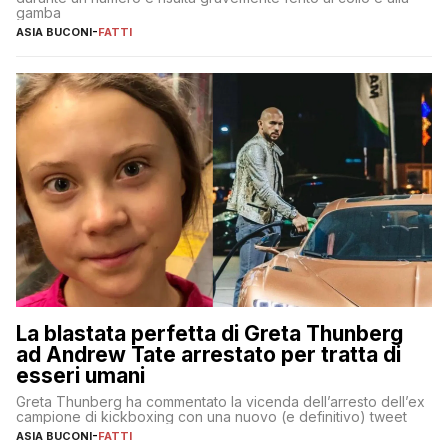
gamba
ASIA BUCONI
-
FATTI
La blastata perfetta di Greta Thunberg
ad Andrew Tate arrestato per tratta di
esseri umani
Greta Thunberg ha commentato la vicenda dell’arresto dell’ex
campione di kickboxing con una nuovo (e definitivo) tweet
ASIA BUCONI
-
FATTI