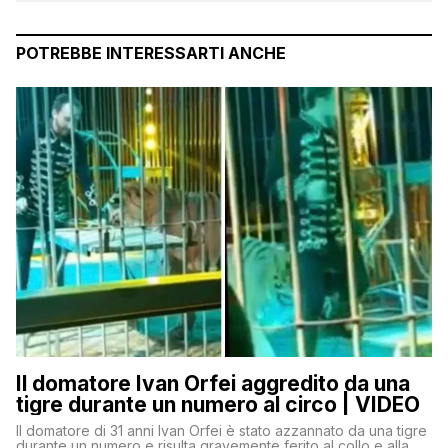
POTREBBE INTERESSARTI ANCHE
Il domatore Ivan Orfei aggredito da una
tigre durante un numero al circo | VIDEO
Il domatore di 31 anni Ivan Orfei è stato azzannato da una tigre
durante un numero e risulta gravemente ferito al collo e alla