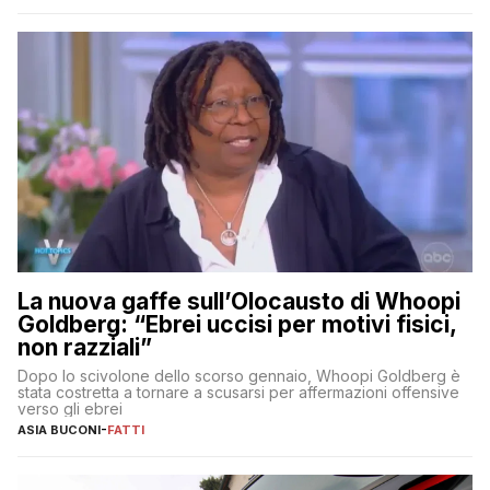
La nuova gaffe sull’Olocausto di Whoopi
Goldberg: “Ebrei uccisi per motivi fisici,
non razziali”
Dopo lo scivolone dello scorso gennaio, Whoopi Goldberg è
stata costretta a tornare a scusarsi per affermazioni offensive
verso gli ebrei
ASIA BUCONI
-
FATTI