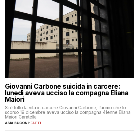
Giovanni Carbone suicida in carcere:
lunedì aveva ucciso la compagna Eliana
Maiori
Si è tolto la vita in carcere Giovanni Carbone, l’uomo che lo
scorso 19 dicembre aveva ucciso la compagna 41enne Eliana
Maiori Caratella
ASIA BUCONI
-
FATTI