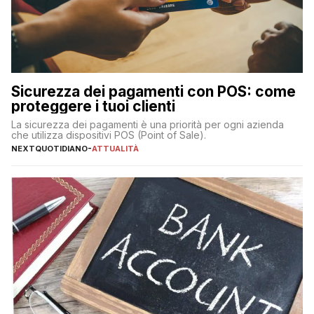
Sicurezza dei pagamenti con POS: come
proteggere i tuoi clienti
La sicurezza dei pagamenti è una priorità per ogni azienda
che utilizza dispositivi POS (Point of Sale).
NEXTQUOTIDIANO
-
ATTUALITÀ