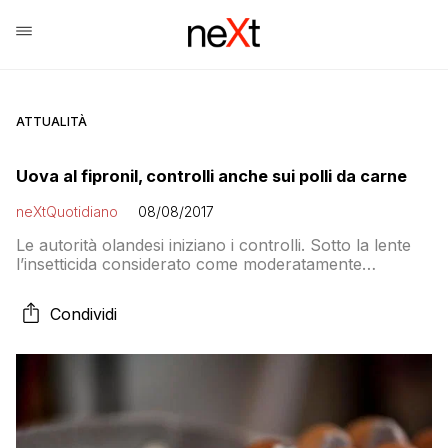
ATTUALITÀ
Uova al fipronil, controlli anche sui polli da carne
neXtQuotidiano
08/08/2017
Le autorità olandesi iniziano i controlli. Sotto la lente
l’insetticida considerato come moderatamente
pericoloso per l’uomo all’origine dello scandalo delle
uova contaminate in Europa
Condividi