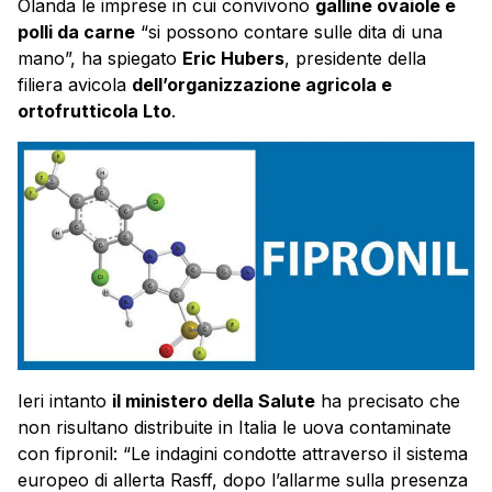
Olanda le imprese in cui convivono
galline ovaiole e
polli da carne
“si possono contare sulle dita di una
mano”, ha spiegato
Eric Hubers
, presidente della
filiera avicola
dell’organizzazione agricola e
ortofrutticola Lto
.
Ieri intanto
il ministero della Salute
ha precisato che
non risultano distribuite in Italia le uova contaminate
con fipronil: “Le indagini condotte attraverso il sistema
europeo di allerta Rasff, dopo l’allarme sulla presenza