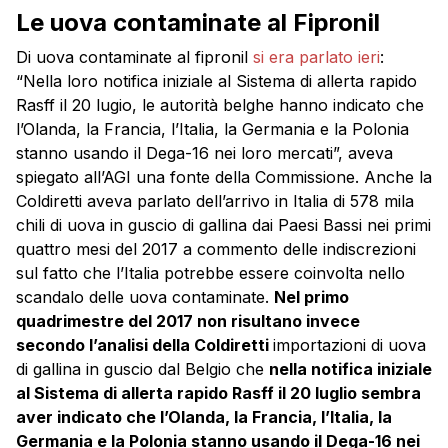
Le uova contaminate al Fipronil
Di uova contaminate al fipronil
si era parlato ieri
:
“Nella loro notifica iniziale al Sistema di allerta rapido
Rasff il 20 lugio, le autorità belghe hanno indicato che
l’Olanda, la Francia, l’Italia, la Germania e la Polonia
stanno usando il Dega-16 nei loro mercati”, aveva
spiegato all’AGI una fonte della Commissione. Anche la
Coldiretti aveva parlato dell’arrivo in Italia di 578 mila
chili di uova in guscio di gallina dai Paesi Bassi nei primi
quattro mesi del 2017 a commento delle indiscrezioni
sul fatto che l’Italia potrebbe essere coinvolta nello
scandalo delle uova contaminate.
Nel primo
quadrimestre del 2017 non risultano invece
secondo l’analisi della Coldiretti
importazioni di uova
di gallina in guscio dal Belgio che
nella notifica iniziale
al Sistema di allerta rapido Rasff il 20 luglio sembra
aver indicato che l’Olanda, la Francia, l’Italia, la
Germania e la Polonia stanno usando il Dega-16 nei