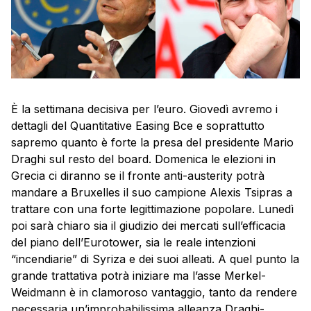
È la settimana decisiva per l’euro. Giovedì avremo i
dettagli del Quantitative Easing Bce e soprattutto
sapremo quanto è forte la presa del presidente Mario
Draghi sul resto del board. Domenica le elezioni in
Grecia ci diranno se il fronte anti-austerity potrà
mandare a Bruxelles il suo campione Alexis Tsipras a
trattare con una forte legittimazione popolare. Lunedì
poi sarà chiaro sia il giudizio dei mercati sull’efficacia
del piano dell’Eurotower, sia le reale intenzioni
“incendiarie” di Syriza e dei suoi alleati. A quel punto la
grande trattativa potrà iniziare ma l’asse Merkel-
Weidmann è in clamoroso vantaggio, tanto da rendere
necessaria un’improbabilissima alleanza Draghi-