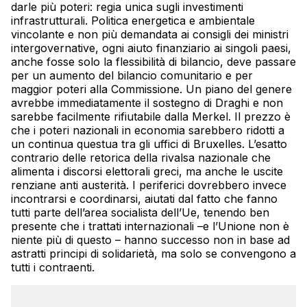
darle più poteri: regia unica sugli investimenti
infrastrutturali. Politica energetica e ambientale
vincolante e non più demandata ai consigli dei ministri
intergovernative, ogni aiuto finanziario ai singoli paesi,
anche fosse solo la flessibilità di bilancio, deve passare
per un aumento del bilancio comunitario e per
maggior poteri alla Commissione. Un piano del genere
avrebbe immediatamente il sostegno di Draghi e non
sarebbe facilmente rifiutabile dalla Merkel. Il prezzo è
che i poteri nazionali in economia sarebbero ridotti a
un continua questua tra gli uffici di Bruxelles. L’esatto
contrario delle retorica della rivalsa nazionale che
alimenta i discorsi elettorali greci, ma anche le uscite
renziane anti austerità. I periferici dovrebbero invece
incontrarsi e coordinarsi, aiutati dal fatto che fanno
tutti parte dell’area socialista dell’Ue, tenendo ben
presente che i trattati internazionali –e l’Unione non è
niente più di questo – hanno successo non in base ad
astratti principi di solidarietà, ma solo se convengono a
tutti i contraenti.