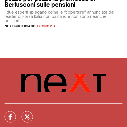
Berlusconi sulle pensioni
I due esperti spiegano come le “coperture” annunciate dal
leader di Forza Italia non bastano e non sono neanche
possibili
NEXTQUOTIDIANO
-
ECONOMIA