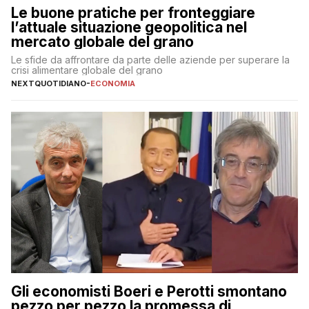
Le buone pratiche per fronteggiare
l’attuale situazione geopolitica nel
mercato globale del grano
Le sfide da affrontare da parte delle aziende per superare la
crisi alimentare globale del grano
NEXTQUOTIDIANO
-
ECONOMIA
Gli economisti Boeri e Perotti smontano
pezzo per pezzo la promessa di