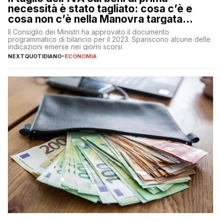
necessità è stato tagliato: cosa c’è e
cosa non c’è nella Manovra targata
Meloni
Il Consiglio dei Ministri ha approvato il documento
programmatico di bilancio per il 2023. Spariscono alcune delle
indicazioni emerse nei giorni scorsi
NEXTQUOTIDIANO
-
ECONOMIA