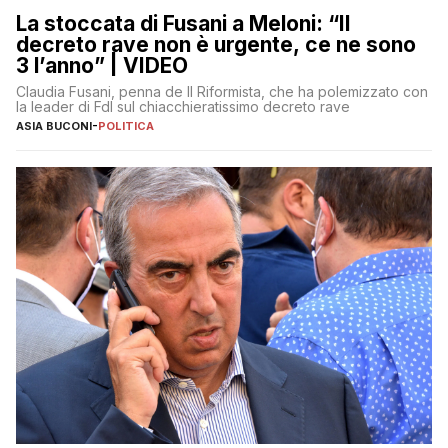
La stoccata di Fusani a Meloni: “Il
decreto rave non è urgente, ce ne sono
3 l’anno” | VIDEO
Claudia Fusani, penna de Il Riformista, che ha polemizzato con
la leader di FdI sul chiacchieratissimo decreto rave
ASIA BUCONI
-
POLITICA