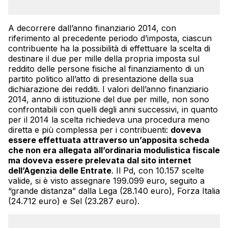
A decorrere dall’anno finanziario 2014, con
riferimento al precedente periodo d’imposta, ciascun
contribuente ha la possibilità di effettuare la scelta di
destinare il due per mille della propria imposta sul
reddito delle persone fisiche al finanziamento di un
partito politico all’atto di presentazione della sua
dichiarazione dei redditi. I valori dell’anno finanziario
2014, anno di istituzione del due per mille, non sono
confrontabili con quelli degli anni successivi, in quanto
per il 2014 la scelta richiedeva una procedura meno
diretta e più complessa per i contribuenti:
doveva
essere effettuata attraverso un’apposita scheda
che non era allegata all’ordinaria modulistica fiscale
ma doveva essere prelevata dal sito internet
dell’Agenzia delle Entrate
. Il Pd, con 10.157 scelte
valide, si è visto assegnare 199.099 euro, seguito a
“grande distanza” dalla Lega (28.140 euro), Forza Italia
(24.712 euro) e Sel (23.287 euro).