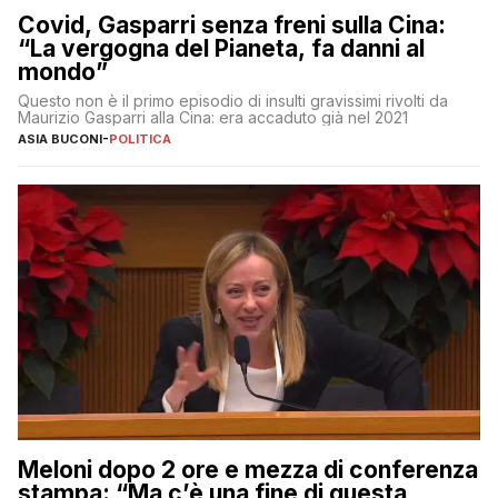
Covid, Gasparri senza freni sulla Cina:
“La vergogna del Pianeta, fa danni al
mondo”
Questo non è il primo episodio di insulti gravissimi rivolti da
Maurizio Gasparri alla Cina: era accaduto già nel 2021
ASIA BUCONI
-
POLITICA
Meloni dopo 2 ore e mezza di conferenza
stampa: “Ma c’è una fine di questa