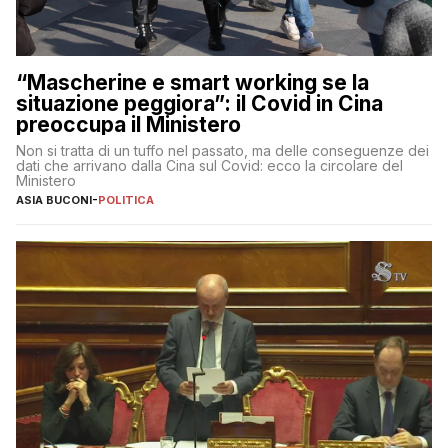
“Mascherine e smart working se la
situazione peggiora”: il Covid in Cina
preoccupa il Ministero
Non si tratta di un tuffo nel passato, ma delle conseguenze dei
dati che arrivano dalla Cina sul Covid: ecco la circolare del
Ministero
ASIA BUCONI
-
POLITICA