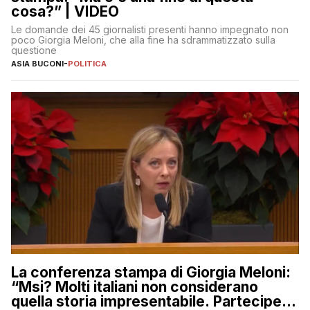
cosa?” | VIDEO
Le domande dei 45 giornalisti presenti hanno impegnato non
poco Giorgia Meloni, che alla fine ha sdrammatizzato sulla
questione
ASIA BUCONI
-
POLITICA
La conferenza stampa di Giorgia Meloni:
“Msi? Molti italiani non considerano
quella storia impresentabile. Parteciperò