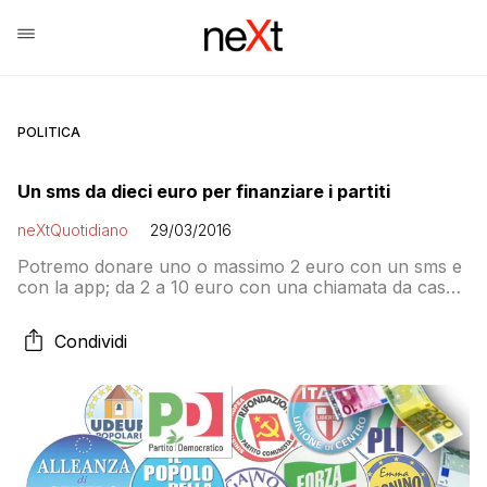
POLITICA
Un sms da dieci euro per finanziare i partiti
neXtQuotidiano
29/03/2016
Potremo donare uno o massimo 2 euro con un sms e
con la app; da 2 a 10 euro con una chiamata da casa.
I numeri saranno a sei cifre e inizieranno con il 499
Condividi