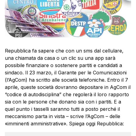
Repubblica fa sapere che con un sms dal cellulare,
una chiamata da casa o un clic su una app sarà
possibile finanziare o sostenere partiti e candidati a
sindaco. Il 23 marzo, il Garante per le Comunicazioni
(l’AgCom) ha scritto alle società telefoniche. Entro il 7
aprile, queste società dovranno depositare in AgCom il
“codice di autodisciplina” che regolerà il loro rapporto
sia con le persone che donano sia con i partiti. E a
quel punto i tasselli saranno tutti a posto perché il
meccanismo parta in vista – scrive l’AgCom – delle
«imminenti amministrative». Spiega oggi Repubblica: