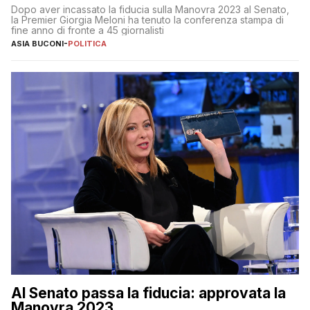
al 25 aprile”
Dopo aver incassato la fiducia sulla Manovra 2023 al Senato,
la Premier Giorgia Meloni ha tenuto la conferenza stampa di
fine anno di fronte a 45 giornalisti
ASIA BUCONI
-
POLITICA
Al Senato passa la fiducia: approvata la
Manovra 2023