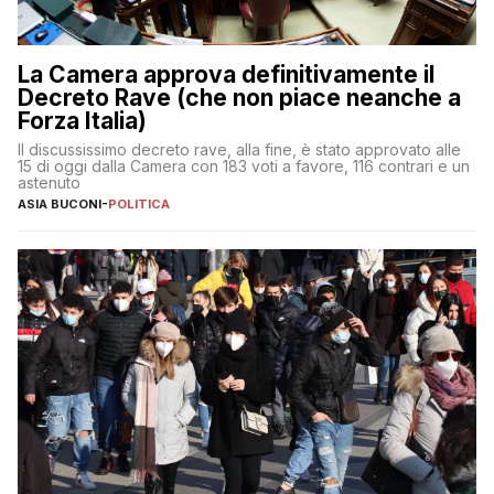
La Camera approva definitivamente il
Decreto Rave (che non piace neanche a
Forza Italia)
Il discussissimo decreto rave, alla fine, è stato approvato alle
15 di oggi dalla Camera con 183 voti a favore, 116 contrari e un
astenuto
ASIA BUCONI
-
POLITICA