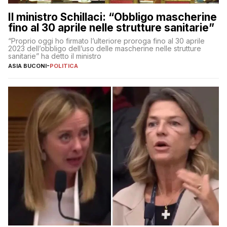
Il ministro Schillaci: “Obbligo mascherine
fino al 30 aprile nelle strutture sanitarie”
“Proprio oggi ho firmato l’ulteriore proroga fino al 30 aprile
2023 dell’obbligo dell’uso delle mascherine nelle strutture
sanitarie” ha detto il ministro
ASIA BUCONI
-
POLITICA