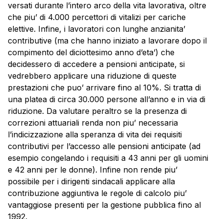
versati durante l’intero arco della vita lavorativa, oltre
che piu’ di 4.000 percettori di vitalizi per cariche
elettive. Infine, i lavoratori con lunghe anzianita’
contributive (ma che hanno iniziato a lavorare dopo il
compimento del diciottesimo anno d’eta’) che
decidessero di accedere a pensioni anticipate, si
vedrebbero applicare una riduzione di queste
prestazioni che puo’ arrivare fino al 10%. Si tratta di
una platea di circa 30.000 persone all’anno e in via di
riduzione. Da valutare peraltro se la presenza di
correzioni attuariali renda non piu’ necessaria
l’indicizzazione alla speranza di vita dei requisiti
contributivi per l’accesso alle pensioni anticipate (ad
esempio congelando i requisiti a 43 anni per gli uomini
e 42 anni per le donne). Infine non rende piu’
possibile per i dirigenti sindacali applicare alla
contribuzione aggiuntiva le regole di calcolo piu’
vantaggiose presenti per la gestione pubblica fino al
1992.