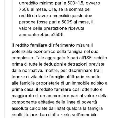
unreddito minimo pari a 500×1.5, ovvero
750€ al mese. Ora, se la somma dei
redditi da lavoro mensilidi queste due
persone fosse pari a 500€ al mese, il
valore della prestazione ricevuta
ammonterebbe a250€.
Il reddito familiare di riferimento misura il
potenziale economico della famiglia nel suo
complesso. Tale aggregato è pari all’ISE-reddito
prima di tutte le deduzioni e detrazioni previste
dalla normativa. Inoltre, per discriminare tra il
tenore di vita delle famiglie affittuarie rispetto
alle famiglie proprietarie di un immobile adibito a
prima casa, il reddito familiare così ottenuto è
maggiorato di un ammontare pari al valore della
componente abitativa delle linee di povertà
assoluta calcolate dall’Istat qualora la famiglia
risulti titolare diun diritto reale sull’immobile