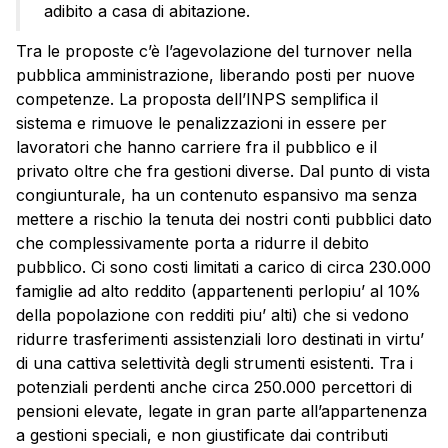
adibito a casa di abitazione.
Tra le proposte c’è l’agevolazione del turnover nella
pubblica amministrazione, liberando posti per nuove
competenze. La proposta dell’INPS semplifica il
sistema e rimuove le penalizzazioni in essere per
lavoratori che hanno carriere fra il pubblico e il
privato oltre che fra gestioni diverse. Dal punto di vista
congiunturale, ha un contenuto espansivo ma senza
mettere a rischio la tenuta dei nostri conti pubblici dato
che complessivamente porta a ridurre il debito
pubblico. Ci sono costi limitati a carico di circa 230.000
famiglie ad alto reddito (appartenenti perlopiu’ al 10%
della popolazione con redditi piu’ alti) che si vedono
ridurre trasferimenti assistenziali loro destinati in virtu’
di una cattiva selettività degli strumenti esistenti. Tra i
potenziali perdenti anche circa 250.000 percettori di
pensioni elevate, legate in gran parte all’appartenenza
a gestioni speciali, e non giustificate dai contributi