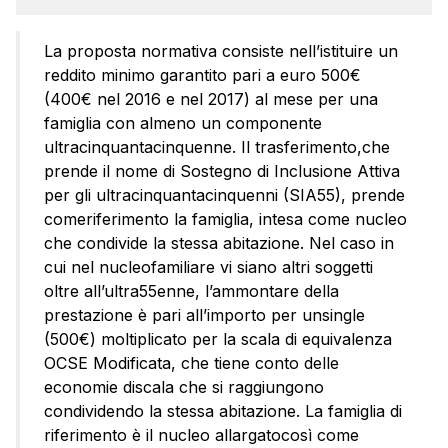
La proposta normativa consiste nell’istituire un
reddito minimo garantito pari a euro 500€
(400€ nel 2016 e nel 2017) al mese per una
famiglia con almeno un componente
ultracinquantacinquenne. Il trasferimento,che
prende il nome di Sostegno di Inclusione Attiva
per gli ultracinquantacinquenni (SIA55), prende
comeriferimento la famiglia, intesa come nucleo
che condivide la stessa abitazione. Nel caso in
cui nel nucleofamiliare vi siano altri soggetti
oltre all’ultra55enne, l’ammontare della
prestazione è pari all’importo per unsingle
(500€) moltiplicato per la scala di equivalenza
OCSE Modificata, che tiene conto delle
economie discala che si raggiungono
condividendo la stessa abitazione. La famiglia di
riferimento è il nucleo allargatocosì come