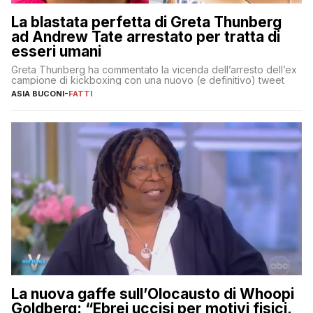
La blastata perfetta di Greta Thunberg
ad Andrew Tate arrestato per tratta di
esseri umani
Greta Thunberg ha commentato la vicenda dell’arresto dell’ex
campione di kickboxing con una nuovo (e definitivo) tweet
ASIA BUCONI
-
FATTI
La nuova gaffe sull’Olocausto di Whoopi
Goldberg: “Ebrei uccisi per motivi fisici,