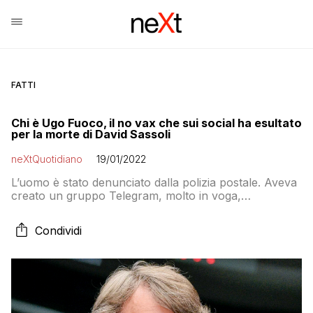
FATTI
Chi è Ugo Fuoco, il no vax che sui social ha esultato
per la morte di David Sassoli
neXtQuotidiano
19/01/2022
L’uomo è stato denunciato dalla polizia postale. Aveva
creato un gruppo Telegram, molto in voga,
spacciando una serie infinita di fake news sul vaccino
Condividi