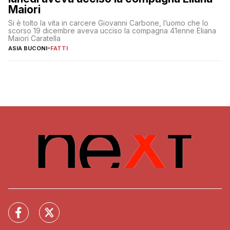
Maiori
Si è tolto la vita in carcere Giovanni Carbone, l’uomo che lo
scorso 19 dicembre aveva ucciso la compagna 41enne Eliana
Maiori Caratella
ASIA BUCONI
-
FATTI