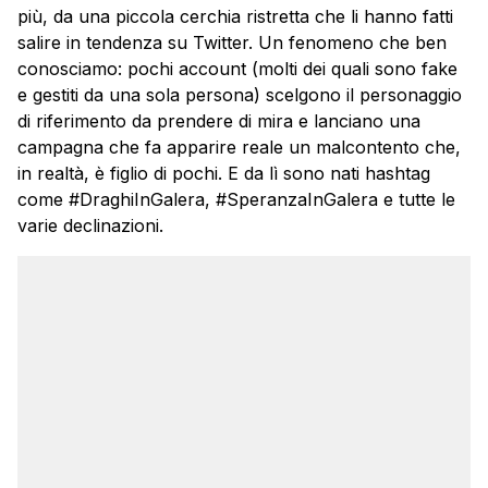
più, da una piccola cerchia ristretta che li hanno fatti
salire in tendenza su Twitter. Un fenomeno che ben
conosciamo: pochi account (molti dei quali sono fake
e gestiti da una sola persona) scelgono il personaggio
di riferimento da prendere di mira e lanciano una
campagna che fa apparire reale un malcontento che,
in realtà, è figlio di pochi. E da lì sono nati hashtag
come #DraghiInGalera, #SperanzaInGalera e tutte le
varie declinazioni.