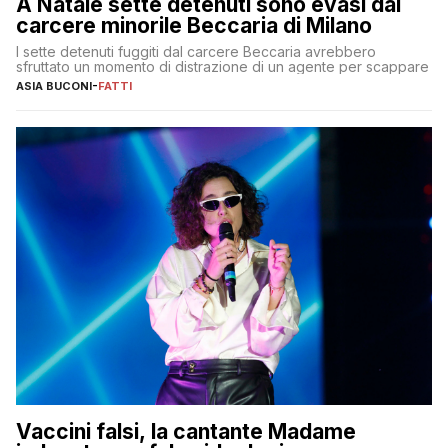
A Natale sette detenuti sono evasi dal
carcere minorile Beccaria di Milano
I sette detenuti fuggiti dal carcere Beccaria avrebbero
sfruttato un momento di distrazione di un agente per scappare
ASIA BUCONI
-
FATTI
Vaccini falsi, la cantante Madame