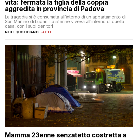
vita: fermata la figlia della coppia
aggredita in provincia di Padova
La tragedia si è consumata all’interno di un appartamento di
San Martino di Lupari. La 51enne viveva all’interno di quella
casa, con i suoi genitori
NEXTQUOTIDIANO
-
FATTI
Mamma 23enne senzatetto costretta a