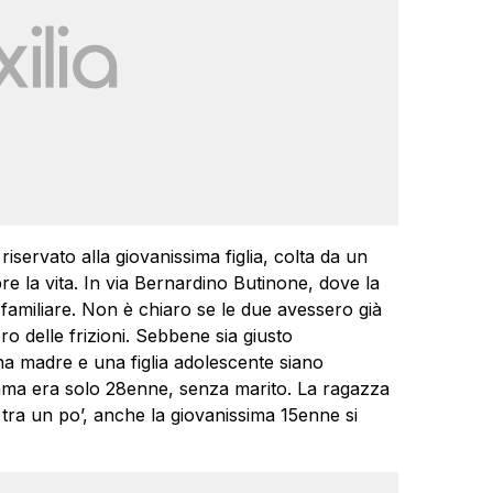
iservato alla giovanissima figlia, colta da un
e la vita. In via Bernardino Butinone, dove la
 familiare. Non è chiaro se le due avessero già
 delle frizioni. Sebbene sia giusto
una madre e una figlia adolescente siano
amma era solo 28enne, senza marito. La ragazza
 tra un po’, anche la giovanissima 15enne si