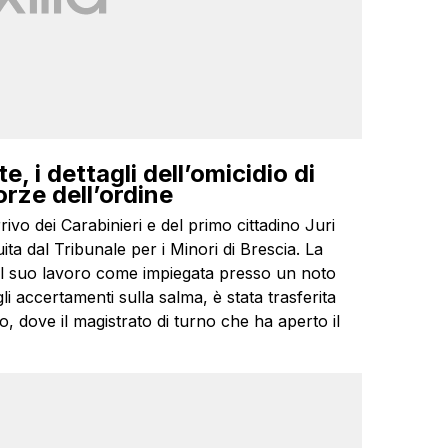
e, i dettagli dell’omicidio di
orze dell’ordine
rivo dei Carabinieri e del primo cittadino Juri
uita dal Tribunale per i Minori di Brescia. La
 al suo lavoro come impiegata presso un noto
li accertamenti sulla salma, è stata trasferita
, dove il magistrato di turno che ha aperto il