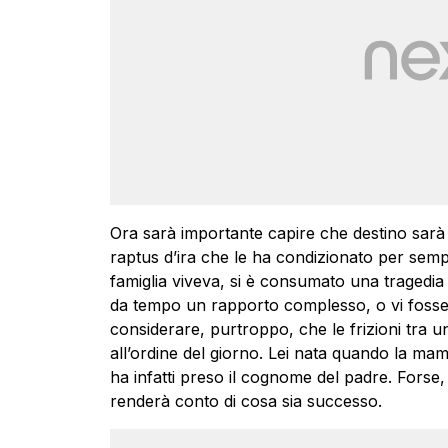
Ora sarà importante capire che destino sarà r
raptus d’ira che le ha condizionato per sempr
famiglia viveva, si è consumato una tragedia
da tempo un rapporto complesso, o vi fossero
considerare, purtroppo, che le frizioni tra 
all’ordine del giorno. Lei nata quando la m
ha infatti preso il cognome del padre. Forse,
renderà conto di cosa sia successo.