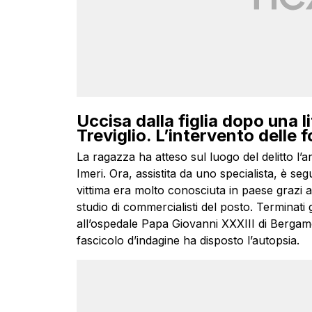
Uccisa dalla figlia dopo una lit
Treviglio. L’intervento delle f
La ragazza ha atteso sul luogo del delitto l’ar
Imeri. Ora, assistita da uno specialista, è seg
vittima era molto conosciuta in paese grazi
studio di commercialisti del posto. Terminati g
all’ospedale Papa Giovanni XXXIII di Bergamo
fascicolo d’indagine ha disposto l’autopsia.