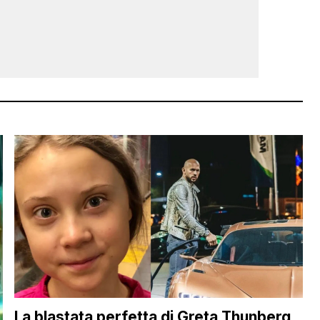
La blastata perfetta di Greta Thunberg