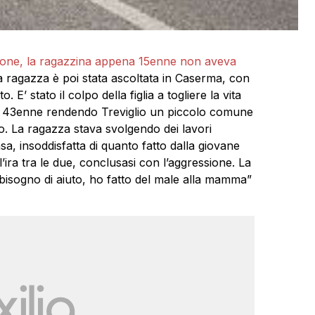
sione, la ragazzina appena 15enne non aveva
 ragazza è poi stata ascoltata in Caserma, con
. E’ stato il colpo della figlia a togliere la vita
lla 43enne rendendo Treviglio un piccolo comune
o. La ragazza stava svolgendo dei lavori
a, insoddisfatta di quanto fatto dalla giovane
l’ira tra le due, conclusasi con l’aggressione. La
 bisogno di aiuto, ho fatto del male alla mamma”