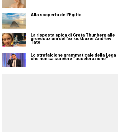
Alla scoperta dell’Egitto
La risposta epica di Greta Thunberg alle
provocazioni dell’ex kickboxer Andrew
Tate
Lo strafalcione grammaticale della Lega
che non sa scrivere “accelerazione”