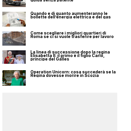
Quando e di quanto aumenteranno le
bollette dell’energia elettrica e del gas
Come scegliere i migliori quartieri di
Roma se ci si vuole trasferire per lavoro
La linea di successione dopo la regina
Elisabetta II: il primo è il figlio Carlo,
principe del Galles
Operation Unicorn: cosa succederà se la
Regina dovesse morire in Scozia