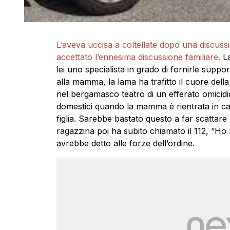
L’aveva uccisa a coltellate dopo una discus
accettato l’ennesima discussione familiare.
La
lei uno specialista in grado di fornirle supporto
alla mamma, la lama ha trafitto il cuore de
nel bergamasco teatro di un efferato omicidi
domestici quando la mamma è rientrata in cas
figlia. Sarebbe bastato questo a far scattare 
ragazzina poi ha subito chiamato il 112, “Ho
avrebbe detto alle forze dell’ordine.