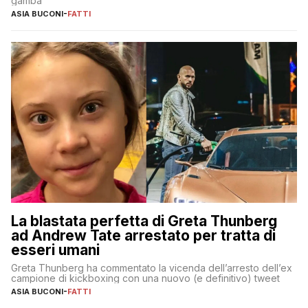
gamba
ASIA BUCONI
-
FATTI
La blastata perfetta di Greta Thunberg
ad Andrew Tate arrestato per tratta di
esseri umani
Greta Thunberg ha commentato la vicenda dell’arresto dell’ex
campione di kickboxing con una nuovo (e definitivo) tweet
ASIA BUCONI
-
FATTI