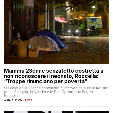
Mamma 23enne senzatetto costretta a
non riconoscere il neonato, Roccella:
“Troppe rinunciano per povertà”
Sul caso della 23enne senzatetto è intervenuta pure la ministra
per la Famiglia, la Natalità e le Pari Opportunità Eugenia
Roccella
ASIA BUCONI
-
FATTI