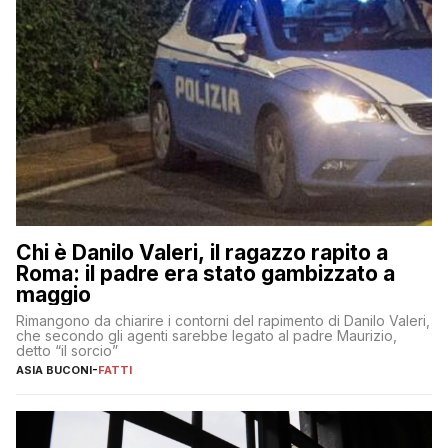
Chi è Danilo Valeri, il ragazzo rapito a
Roma: il padre era stato gambizzato a
maggio
Rimangono da chiarire i contorni del rapimento di Danilo Valeri,
che secondo gli agenti sarebbe legato al padre Maurizio,
detto “il sorcio”
ASIA BUCONI
-
FATTI