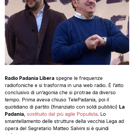
Radio Padania Libera
spegne le frequenze
radiofoniche e si trasforma in una web radio. È l’atto
conclusivo di un’agonia che si protrae da diverso
tempo. Prima aveva chiuso TelePadania, poi il
quotidiano di partito (finanziato con soldi pubblici)
La
Padania
,
sostituito dal più agile Populista
. Lo
smantellamento delle strutture della vecchia Lega ad
opera del Segretario Matteo Salvini si è quindi