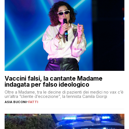
Vaccini falsi, la cantante Madame
indagata per falso ideologico
Oltre a Madame, tra le decine di pazienti dei medici no vax c’è
un’altra “cliente d’eccezione”, la tennista Camila Giorgi
ASIA BUCONI
-
FATTI