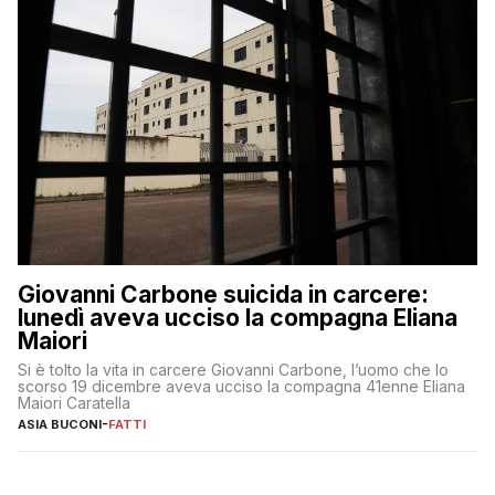
Giovanni Carbone suicida in carcere:
lunedì aveva ucciso la compagna Eliana
Maiori
Si è tolto la vita in carcere Giovanni Carbone, l’uomo che lo
scorso 19 dicembre aveva ucciso la compagna 41enne Eliana
Maiori Caratella
ASIA BUCONI
-
FATTI