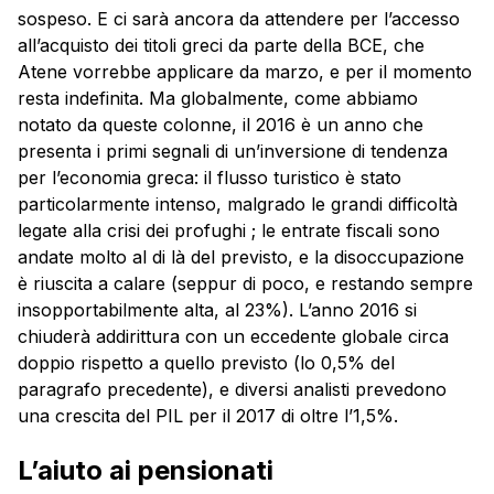
sospeso. E ci sarà ancora da attendere per l’accesso
all’acquisto dei titoli greci da parte della BCE, che
Atene vorrebbe applicare da marzo, e per il momento
resta indefinita. Ma globalmente, come abbiamo
notato da queste colonne, il 2016 è un anno che
presenta i primi segnali di un’inversione di tendenza
per l’economia greca: il flusso turistico è stato
particolarmente intenso, malgrado le grandi difficoltà
legate alla crisi dei profughi ; le entrate fiscali sono
andate molto al di là del previsto, e la disoccupazione
è riuscita a calare (seppur di poco, e restando sempre
insopportabilmente alta, al 23%). L’anno 2016 si
chiuderà addirittura con un eccedente globale circa
doppio rispetto a quello previsto (lo 0,5% del
paragrafo precedente), e diversi analisti prevedono
una crescita del PIL per il 2017 di oltre l’1,5%.
L’aiuto ai pensionati