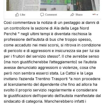
Così commentava la notizia di un pestaggio ai danni di
un controllore la sezione di Ala della Lega Nord
Perché ” negli ultimi tempi è diventata rischiosa la
professione dell’autista di bus che troppo spesso,
come accaduto nei mesi scorsi, si ritrova in condizione
di pericolo e di aggressioni e insicurezza sia per lui sia
per i fruitori del servizio stesso”. Il che avrebbe senso
(ma non giustificherebbe l’atteggiamento) se l’autista
avesse denunciato aggressioni o violenze, cosa che
però non sembra esserci stata. La Cattoi e la Lega
invitano l’azienda Trentino Trasporti “a non procedere
al licenziamento del dipendente che fino ad allora ha
svolto il proprio servizio regolarmente e considerare
le giustificazioni dell’operato dell’autista manifestate dal
sindacato di categoria. Mancherebbero infatti i