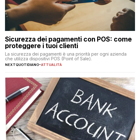
Sicurezza dei pagamenti con POS: come
proteggere i tuoi clienti
La sicurezza dei pagamenti è una priorità per ogni azienda
che utilizza dispositivi POS (Point of Sale).
NEXTQUOTIDIANO
-
ATTUALITÀ