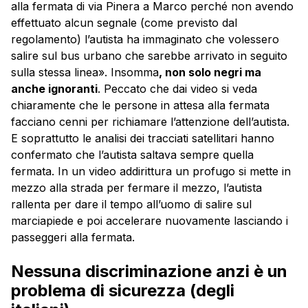
alla fermata di via Pinera a Marco perché non avendo
effettuato alcun segnale (come previsto dal
regolamento) l’autista ha immaginato che volessero
salire sul bus urbano che sarebbe arrivato in seguito
sulla stessa linea». Insomma
, non solo negri ma
anche ignoranti
. Peccato che dai video si veda
chiaramente che le persone in attesa alla fermata
facciano cenni per richiamare l’attenzione dell’autista.
E soprattutto le analisi dei tracciati satellitari hanno
confermato che l’autista saltava sempre quella
fermata. In un video addirittura un profugo si mette in
mezzo alla strada per fermare il mezzo, l’autista
rallenta per dare il tempo all’uomo di salire sul
marciapiede e poi accelerare nuovamente lasciando i
passeggeri alla fermata.
Nessuna discriminazione anzi è un
problema di sicurezza (degli