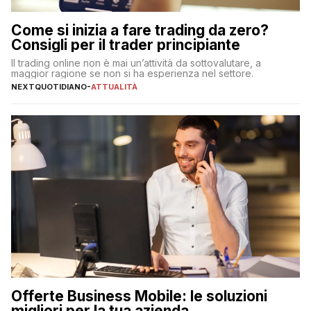
Come si inizia a fare trading da zero?
Consigli per il trader principiante
Il trading online non è mai un’attività da sottovalutare, a
maggior ragione se non si ha esperienza nel settore.
NEXTQUOTIDIANO
-
ATTUALITÀ
Offerte Business Mobile: le soluzioni
migliori per la tua azienda