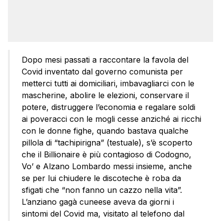
Dopo mesi passati a raccontare la favola del
Covid inventato dal governo comunista per
metterci tutti ai domiciliari, imbavagliarci con le
mascherine, abolire le elezioni, conservare il
potere, distruggere l’economia e regalare soldi
ai poveracci con le mogli cesse anziché ai ricchi
con le donne fighe, quando bastava qualche
pillola di “tachipirigna” (testuale), s’è scoperto
che il Billionaire è più contagioso di Codogno,
Vo’ e Alzano Lombardo messi insieme, anche
se per lui chiudere le discoteche è roba da
sfigati che “non fanno un cazzo nella vita”.
L’anziano gagà cuneese aveva da giorni i
sintomi del Covid ma, visitato al telefono dal