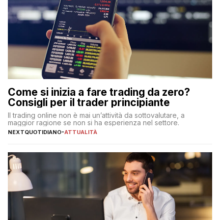
Come si inizia a fare trading da zero?
Consigli per il trader principiante
Il trading online non è mai un’attività da sottovalutare, a
maggior ragione se non si ha esperienza nel settore.
NEXTQUOTIDIANO
-
ATTUALITÀ