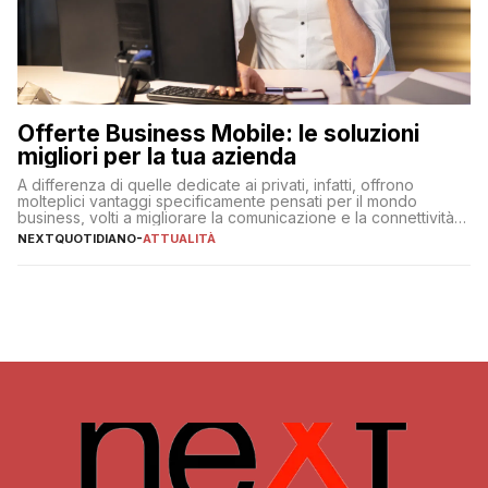
Offerte Business Mobile: le soluzioni
migliori per la tua azienda
A differenza di quelle dedicate ai privati, infatti, offrono
molteplici vantaggi specificamente pensati per il mondo
business, volti a migliorare la comunicazione e la connettività
degli utenti
NEXTQUOTIDIANO
-
ATTUALITÀ