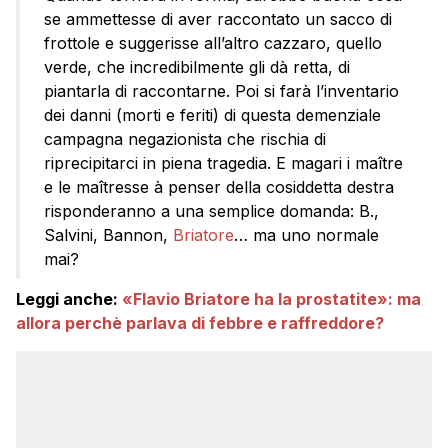
se ammettesse di aver raccontato un sacco di
frottole e suggerisse all’altro cazzaro, quello
verde, che incredibilmente gli dà retta, di
piantarla di raccontarne. Poi si farà l’inventario
dei danni (morti e feriti) di questa demenziale
campagna negazionista che rischia di
riprecipitarci in piena tragedia. E magari i maître
e le maîtresse à penser della cosiddetta destra
risponderanno a una semplice domanda: B.,
Salvini, Bannon,
Briatore
… ma uno normale
mai?
Leggi anche:
«Flavio Briatore ha la prostatite»: ma
allora perchè parlava di febbre e raffreddore?