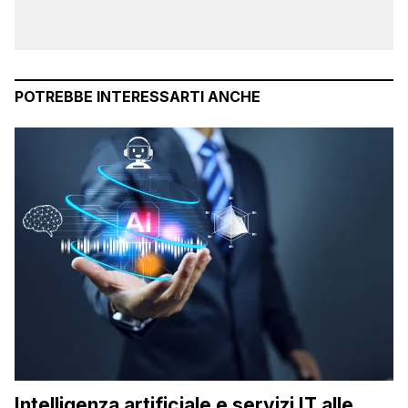
POTREBBE INTERESSARTI ANCHE
Intelligenza artificiale e servizi IT alle