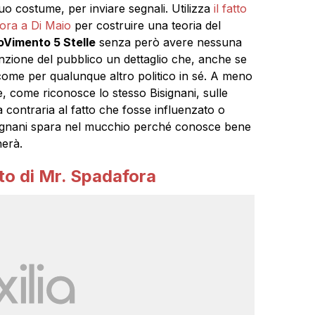
o costume, per inviare segnali. Utilizza
il fatto
fora a Di Maio
per costruire una teoria del
Vimento 5 Stelle
senza però avere nessuna
nzione del pubblico un dettaglio che, anche se
come per qualunque altro politico in sé. A meno
e, come riconosce lo stesso Bisignani, sulle
a contraria al fatto che fosse influenzato o
signani spara nel mucchio perché conosce bene
herà.
nto di Mr. Spadafora