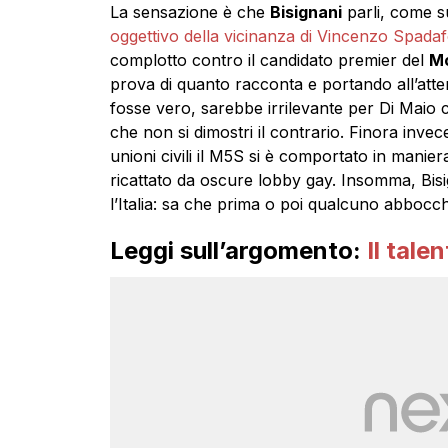
La sensazione è che
Bisignani
parli, come su
oggettivo della vicinanza di Vincenzo Spada
complotto contro il candidato premier del
Mo
prova di quanto racconta e portando all’atte
fosse vero, sarebbe irrilevante per Di Maio 
che non si dimostri il contrario. Finora invec
unioni civili il M5S si è comportato in manier
ricattato da oscure lobby gay. Insomma, Bi
l’Italia: sa che prima o poi qualcuno abbocc
Leggi sull’argomento:
Il tale