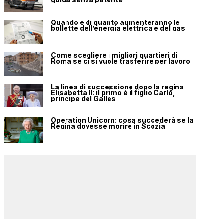
Quando e di quanto aumenteranno le
bollette dell’energia elettrica e del gas
Come scegliere i migliori quartieri di
Roma se ci si vuole trasferire per lavoro
La linea di successione dopo la regina
Elisabetta II: il primo è il figlio Carlo,
principe del Galles
Operation Unicorn: cosa succederà se la
Regina dovesse morire in Scozia