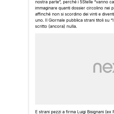
nostra parte”, perché i 5Stelle “vanno c
immaginare quanti dossier circolino nei pal
affinché non si scordino dei vinti e divent
uno. Il Giornale pubblica strani titoli su “I
scritto (ancora) nulla.
E strani pezzi a firma Luigi Bisignani (e