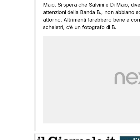
Maio. Si spera che Salvini e Di Maio, div
attenzioni della Banda B., non abbiano sc
attorno. Altrimenti farebbero bene a contr
scheletri, c’è un fotografo di B.