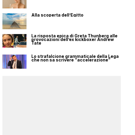
Alla scoperta dell’Egitto
La risposta epica di Greta Thunberg alle
provocazioni dell’ex kickboxer Andrew
Tate
Lo strafalcione grammaticale della Lega
che non sa scrivere “accelerazione”