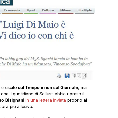
 è uscito
sul Tempo e non sul Giornale
, ma
he il quotidiano di Sallusti abbia ripreso il
sso
Bisignani
in una lettera inviata
proprio al
ora più allusivo: