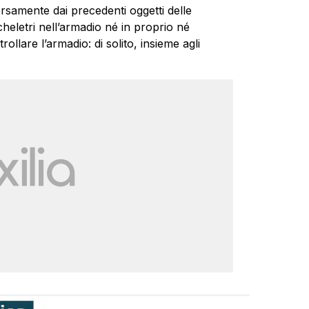
ersamente dai precedenti oggetti delle
heletri nell’armadio né in proprio né
ollare l’armadio: di solito, insieme agli