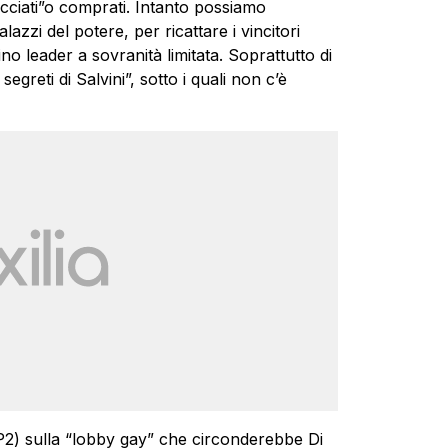
acciati”o comprati. Intanto possiamo
azzi del potere, per ricattare i vincitori
ino leader a sovranità limitata. Soprattutto di
 segreti di Salvini”, sotto i quali non c’è
x P2) sulla “lobby gay” che circonderebbe Di