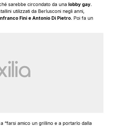
hé sarebbe circondato da una
lobby gay
.
allini utilizzati da Berlusconi negli anni,
nfranco Fini e Antonio Di Pietro
. Poi fa un
 a “farsi amico un grillino e a portarlo dalla