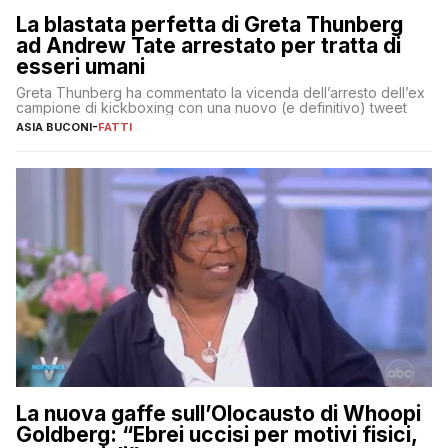
La blastata perfetta di Greta Thunberg
ad Andrew Tate arrestato per tratta di
esseri umani
Greta Thunberg ha commentato la vicenda dell’arresto dell’ex
campione di kickboxing con una nuovo (e definitivo) tweet
ASIA BUCONI
-
FATTI
La nuova gaffe sull’Olocausto di Whoopi
Goldberg: “Ebrei uccisi per motivi fisici,