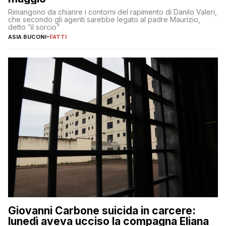
Rimangono da chiarire i contorni del rapimento di Danilo Valeri,
che secondo gli agenti sarebbe legato al padre Maurizio,
detto “il sorcio”
ASIA BUCONI
-
FATTI
Giovanni Carbone suicida in carcere:
lunedì aveva ucciso la compagna Eliana