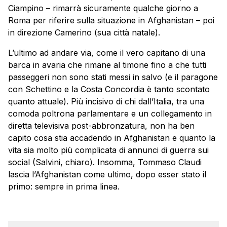
Ciampino – rimarrà sicuramente qualche giorno a
Roma per riferire sulla situazione in Afghanistan – poi
in direzione Camerino (sua città natale).
L’ultimo ad andare via, come il vero capitano di una
barca in avaria che rimane al timone fino a che tutti
passeggeri non sono stati messi in salvo (e il paragone
con Schettino e la Costa Concordia è tanto scontato
quanto attuale). Più incisivo di chi dall’Italia, tra una
comoda poltrona parlamentare e un collegamento in
diretta televisiva post-abbronzatura, non ha ben
capito cosa stia accadendo in Afghanistan e quanto la
vita sia molto più complicata di annunci di guerra sui
social (Salvini, chiaro). Insomma, Tommaso Claudi
lascia l’Afghanistan come ultimo, dopo esser stato il
primo: sempre in prima linea.