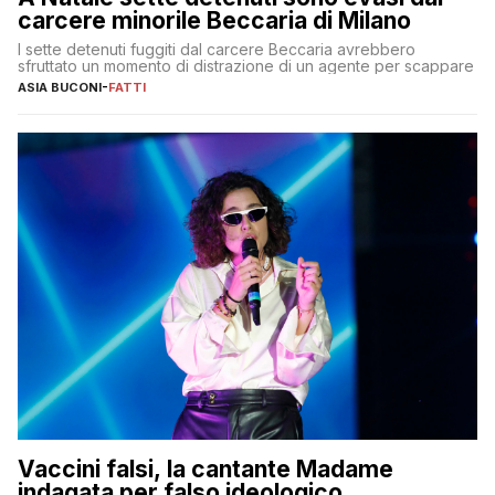
carcere minorile Beccaria di Milano
I sette detenuti fuggiti dal carcere Beccaria avrebbero
sfruttato un momento di distrazione di un agente per scappare
ASIA BUCONI
-
FATTI
Vaccini falsi, la cantante Madame
indagata per falso ideologico