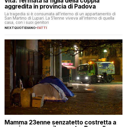
vita: fermata la figlia della coppia
aggredita in provincia di Padova
La tragedia si è consumata all’interno di un appartamento di
San Martino di Lupari. La 51enne viveva all’interno di quella
casa, con i suoi genitori
NEXTQUOTIDIANO
-
FATTI
Mamma 23enne senzatetto costretta a