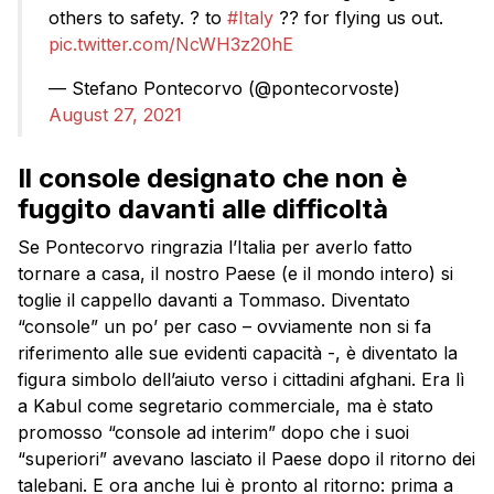
others to safety. ? to
#Italy
?? for flying us out.
pic.twitter.com/NcWH3z20hE
— Stefano Pontecorvo (@pontecorvoste)
August 27, 2021
Il console designato che non è
fuggito davanti alle difficoltà
Se Pontecorvo ringrazia l’Italia per averlo fatto
tornare a casa, il nostro Paese (e il mondo intero) si
toglie il cappello davanti a Tommaso. Diventato
“console” un po’ per caso – ovviamente non si fa
riferimento alle sue evidenti capacità -, è diventato la
figura simbolo dell’aiuto verso i cittadini afghani. Era lì
a Kabul come segretario commerciale, ma è stato
promosso “console ad interim” dopo che i suoi
“superiori” avevano lasciato il Paese dopo il ritorno dei
talebani. E ora anche lui è pronto al ritorno: prima a