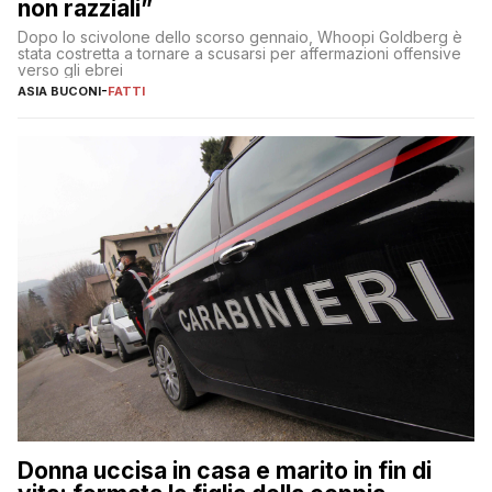
non razziali”
Dopo lo scivolone dello scorso gennaio, Whoopi Goldberg è
stata costretta a tornare a scusarsi per affermazioni offensive
verso gli ebrei
ASIA BUCONI
-
FATTI
Donna uccisa in casa e marito in fin di