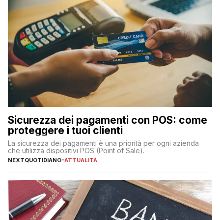
Sicurezza dei pagamenti con POS: come
proteggere i tuoi clienti
La sicurezza dei pagamenti è una priorità per ogni azienda
che utilizza dispositivi POS (Point of Sale).
NEXTQUOTIDIANO
-
ATTUALITÀ