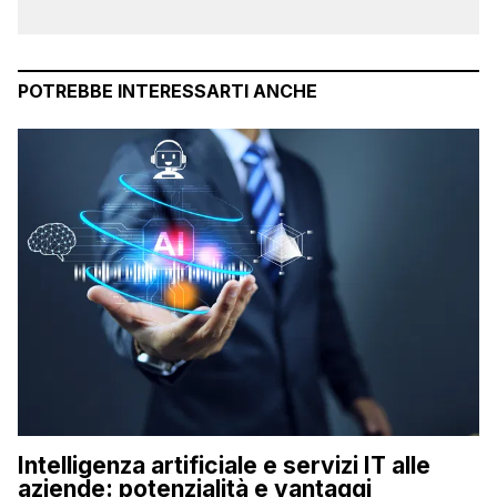
POTREBBE INTERESSARTI ANCHE
Intelligenza artificiale e servizi IT alle
aziende: potenzialità e vantaggi