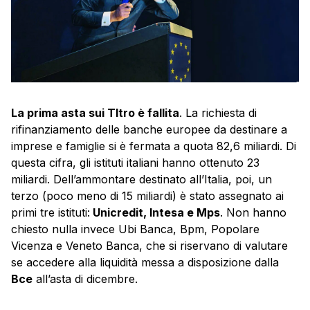
La prima asta sui Tltro è fallita
. La richiesta di
rifinanziamento delle banche europee da destinare a
imprese e famiglie si è fermata a quota 82,6 miliardi. Di
questa cifra, gli istituti italiani hanno ottenuto 23
miliardi. Dell’ammontare destinato all’Italia, poi, un
terzo (poco meno di 15 miliardi) è stato assegnato ai
primi tre istituti:
Unicredit, Intesa e Mps
. Non hanno
chiesto nulla invece Ubi Banca, Bpm, Popolare
Vicenza e Veneto Banca, che si riservano di valutare
se accedere alla liquidità messa a disposizione dalla
Bce
all’asta di dicembre.