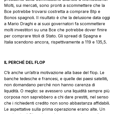
Molti, sui mercati, sono pronti a scommettere che la
Bce potrebbe trovarsi costretta a comprare Btp e
Bonos spagnoli. Il risultato è che la delusione data oggi
a Mario Draghi e ai suoi governatori fa scommettere
molti investitori su una Bce che potrebbe dover finire
per comprare titoli di Stato. Gli spread di Spagna e
Italia scendono ancora, rispettivamente a 119 e 135,5.
IL PERCHÉ DEL FLOP
C’è anche un’altra motivazione alla base del flop. Le
banche tedesche e francesi, e quelle dei paesi satelliti,
non domandano perché non hanno carenza di
liquidità. O meglio: se avessero una liquidità sempre più
corposa non saprebbero a chi dare prestiti, nel senso
che i richiedenti credito non sono abbastanza affidabili.
Le aspettative sulla prima operazione erano alte. Un