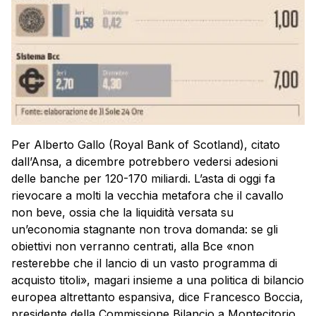
Per Alberto Gallo (Royal Bank of Scotland), citato
dall’Ansa, a dicembre potrebbero vedersi adesioni
delle banche per 120-170 miliardi. L’asta di oggi fa
rievocare a molti la vecchia metafora che il cavallo
non beve, ossia che la liquidità versata su
un’economia stagnante non trova domanda: se gli
obiettivi non verranno centrati, alla Bce «non
resterebbe che il lancio di un vasto programma di
acquisto titoli», magari insieme a una politica di bilancio
europea altrettanto espansiva, dice Francesco Boccia,
presidente della Commissione Bilancio a Montecitorio.