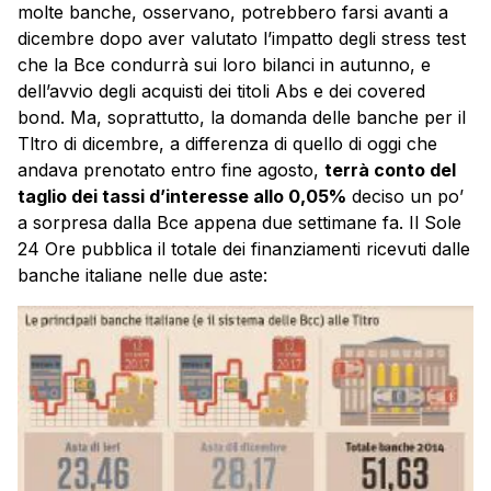
molte banche, osservano, potrebbero farsi avanti a
dicembre dopo aver valutato l’impatto degli stress test
che la Bce condurrà sui loro bilanci in autunno, e
dell’avvio degli acquisti dei titoli Abs e dei covered
bond. Ma, soprattutto, la domanda delle banche per il
Tltro di dicembre, a differenza di quello di oggi che
andava prenotato entro fine agosto,
terrà conto del
taglio dei tassi d’interesse allo 0,05%
deciso un po’
a sorpresa dalla Bce appena due settimane fa. Il Sole
24 Ore pubblica il totale dei finanziamenti ricevuti dalle
banche italiane nelle due aste: