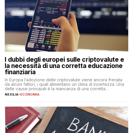
I dubbi degli europei sulle criptovalute e
la necessità di una corretta educazione
finanziaria
In Europa l’adozione delle criptovalute viene ancora frenata
da alcuni fattori, i quali alimentano un clima di incertezza. Una
delle cause principali è la mancanza di una corretta
educazione finanziaria, che impedisce ad una larga parte della
NEXILIA
-
ECONOMIA
popolazione di comprendere in modo adeguato il
funzionamento e le implicazioni di questi asset digitali. Dubbi
sulle criptovalute: […]