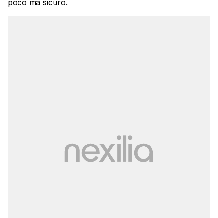
poco ma sicuro.