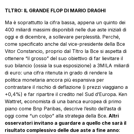
TLTRO: IL GRANDE FLOP DI MARIO DRAGHI
Ma è soprattutto la cifra bassa, appena un quinto dei
400 miliardi massimi disponibili nelle due aste iniziali di
oggi e di dicembre, a sollevare perplessità. Perché,
come specificato anche dal vice-presidente della Bce
Vitor Constancio, proprio dal Tltro la Bce si aspetta di
ottenere “il grosso” del suo obiettivo di far lievitare il
suo bilancio (ossia la sua esposizione) a 3MILA miliardi
di euro: una cifra ritenuta in grado di rendere la
politica monetaria ancora più espansiva per
contrastare il rischio di deflazione (i prezzi viaggiano a
+0,4%) e far ripartire il credito nel Sud d’Europa. Ken
Wattret, economista di una banca europea di primo
piano come Bnp Paribas, descrive l’esito dell’asta di
oggi come “un colpo” alla strategia della Bce.
Altri
osservatori invitano a guardare a quello che sarà il
risultato complessivo delle due aste a fine anno
: