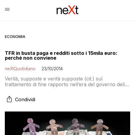
ECONOMIA
TFR in busta paga e redditi sotto i 15mila euro:
perché non conviene
neXtQuotidiano
23/10/2014
Verità, supposte e verità supposte (cit.) sul
trattamento di fine rapporto nell’era del governo delle
slide
Condividi