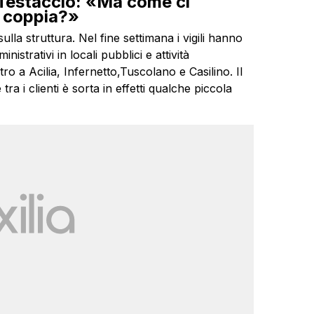
a Testaccio: «Ma come ci
i coppia?»
lla struttura. Nel fine settimana i vigili hanno
istrativi in locali pubblici e attività
o a Acilia, Infernetto,Tuscolano e Casilino. Il
 i clienti è sorta in effetti qualche piccola