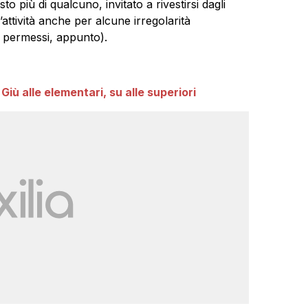
o più di qualcuno, invitato a rivestirsi dagli
’attività anche per alcune irregolarità
za permessi, appunto).
iù alle elementari, su alle superiori