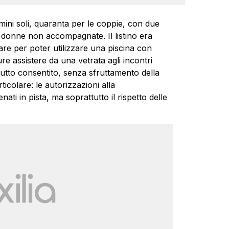
ini soli, quaranta per le coppie, con due
e donne non accompagnate. Il listino era
re per poter utilizzare una piscina con
e assistere da una vetrata agli incontri
utto consentito, senza sfruttamento della
icolare: le autorizzazioni alla
enati in pista, ma soprattutto il rispetto delle