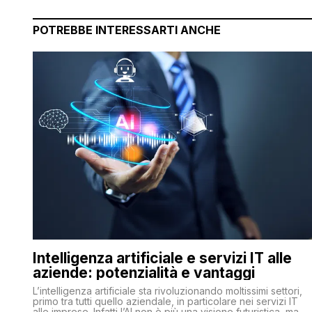
POTREBBE INTERESSARTI ANCHE
Intelligenza artificiale e servizi IT alle
aziende: potenzialità e vantaggi
L’intelligenza artificiale sta rivoluzionando moltissimi settori,
primo tra tutti quello aziendale, in particolare nei servizi IT
alle imprese. Infatti l’AI non è più una visione futuristica, ma