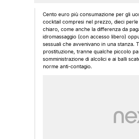
Cento euro più consumazione per gli uom
cocktail compresi nel prezzo, dieci perl
chiaro, come anche la differenza da paga
idromassaggio (con accesso libero) oppur
sessuali che avvenivano in una stanza. T
prostituzione, tranne qualche piccolo part
somministrazione di alcolici e ai balli scat
norme anti-contagio.