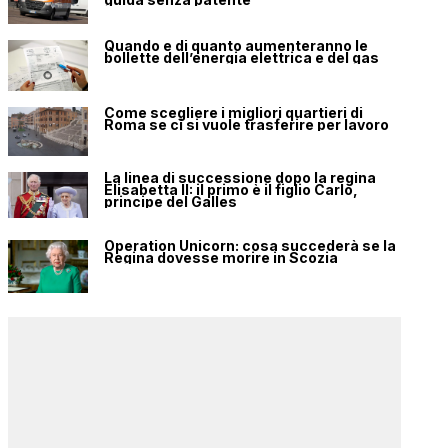
Quando e di quanto aumenteranno le
bollette dell’energia elettrica e del gas
Come scegliere i migliori quartieri di
Roma se ci si vuole trasferire per lavoro
La linea di successione dopo la regina
Elisabetta II: il primo è il figlio Carlo,
principe del Galles
Operation Unicorn: cosa succederà se la
Regina dovesse morire in Scozia