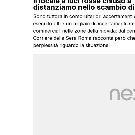
Il locale a luci rosse chiuso 
distanziamo nello scambio d
Sono tuttora in corso ulteriori accertamenti su
eseguito oltre un migliaio di accertamenti ammin
commerciali nelle zone della movida: dal centr
Corriere della Sera Roma racconta però che tra
perplessità riguardo la situazione.