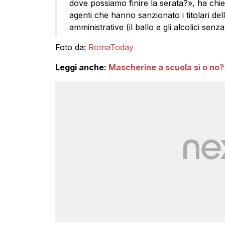
dove possiamo finire la serata?», ha chiest
agenti che hanno sanzionato i titolari dell
amministrative (il ballo e gli alcolici sen
Foto da:
RomaToday
Leggi anche:
Mascherine a scuola sì o no? G