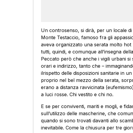
Un controsenso, si dirà, per un locale di
Monte Testaccio, famoso fra gli appassio
aveva organizzato una serata molto hot p
tutti, quindi, e comunque all’insegna della 
Peccato però che anche i vigili urbani si
orari e indirizzo, tanto che – immaginan
ilrispetto delle disposizioni sanitarie in 
proprio nel bel mezzo della serata, sor
erano a distanza ravvicinata (eufemismo),
a luci rosse. Chi vestito e chi no.
E se per conviventi, mariti e mogli, e fid
sull’utilizzo delle mascherine, che comu
quando si sono trovati davanti allo scamb
inevitabile. Come la chiusura per tre gior