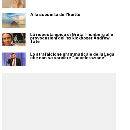
Alla scoperta dell’Egitto
La risposta epica di Greta Thunberg alle
provocazioni dell’ex kickboxer Andrew
Tate
Lo strafalcione grammaticale della Lega
che non sa scrivere “accelerazione”