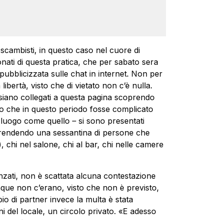
 scambisti, in questo caso nel cuore di
nati di questa pratica, che per sabato sera
ubblicizzata sulle chat in internet. Non per
libertà, visto che di vietato non c’è nulla.
 siano collegati a questa pagina scoprendo
do che in questo periodo fosse complicato
un luogo come quello – si sono presentati
prendendo una sessantina di persone che
 chi nel salone, chi al bar, chi nelle camere
anzati, non è scattata alcuna contestazione
nque non c’erano, visto che non è previsto,
io di partner invece la multa è stata
ni del locale, un circolo privato. «E adesso