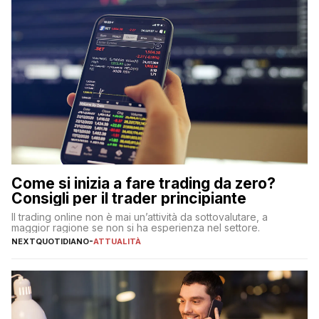
Come si inizia a fare trading da zero?
Consigli per il trader principiante
Il trading online non è mai un’attività da sottovalutare, a
maggior ragione se non si ha esperienza nel settore.
NEXTQUOTIDIANO
-
ATTUALITÀ