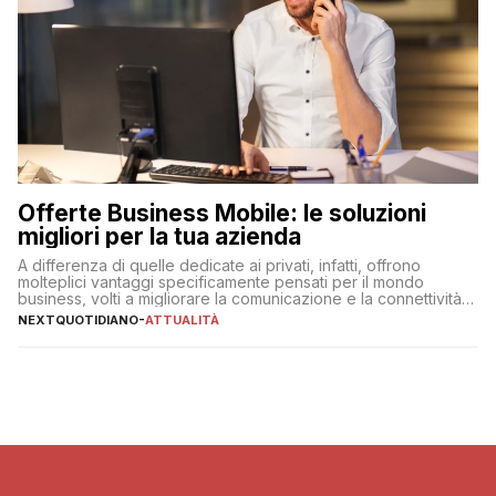
Offerte Business Mobile: le soluzioni
migliori per la tua azienda
A differenza di quelle dedicate ai privati, infatti, offrono
molteplici vantaggi specificamente pensati per il mondo
business, volti a migliorare la comunicazione e la connettività
degli utenti
NEXTQUOTIDIANO
-
ATTUALITÀ