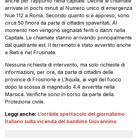
anche per l’appunto nella capitale. Decine le chiamate
arrivate in pochi minuti al Numero unico di emergenza
Nue 112 a Roma. Secondo quanto si è appreso, sono
circa 50 finora da parte di cittadini spaventati. Al
momento non vengono segnalati feriti o danni nella
Capitale. Le chiamate stanno arrivando principalmente
dal quadrante est. Il terremoto è stato avvertito anche
a Rieti e nel Frusinate.
Nessuna richiesta di intervento, ma solo richieste di
informazioni, per ora, da parte di cittadini delle
province di Frosinone e L’Aquila, ai vigili del fuoco
dopo la scossa di magnitudo 4.4 avvertita nella
Marsica. Verifiche sono in corso da parte della
Protezione civile.
Leggi anche:
L’orribile spettacolo del giornalismo
italiano sulla vicenda del bambino Giovannino