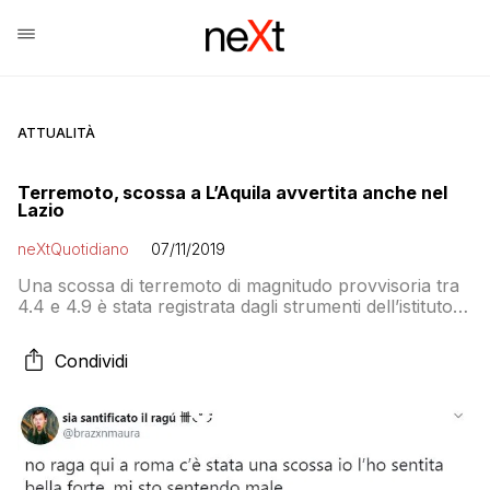
ATTUALITÀ
Terremoto, scossa a L’Aquila avvertita anche nel
Lazio
neXtQuotidiano
07/11/2019
Una scossa di terremoto di magnitudo provvisoria tra
4.4 e 4.9 è stata registrata dagli strumenti dell’istituto
nazionale di geofisica in provincia de L’Aquila. La
scossa è avvenuta alle 18.35 ed è stata avvertita anche
Condividi
nel Lazio