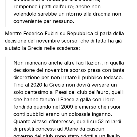
rompendo i patti dell’euro; anche non
volendolo sarebbe un ritorno alla dracma,non
conveniente per nessuno.
Mentre Federico Fubini su Repubblica ci parla della
decisione del novembre scorso, che di fatto ha già
aiutato la Grecia nelle scadenze:
Non mancano anche altre facilitazioni, in quella
decisione del novembre scorso presa con tanta
discrezione per non irritare il pubblico tedesco.
Fino al 2020 la Grecia non dovrà versare un
solo centesimo ai Paesi del club dell’euro, quelli
che hanno tenuto il Paese a galla con i loro
fondi da quando nel 2009 è emerso che i suoi
conti pubblici erano un colossale inganno.
Quanto ai tassi d’interesse, quelli sui 53 miliardi
di prestiti concessi ad Atene da ciascun
governo del club sono stato ridotti a un livello