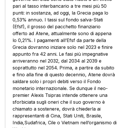
pari al tasso interbancario a tre mesi più 50
punti: in sostanza, ad oggi, la Grecia paga lo
0,53% annuo. I tassi sul fondo salva-Stati
(Efsf), il grosso del pacchetto finanziario
offerto ad Atene, attualmente sono di appena
lo 0,21%. I pagamenti all’Efsf da parte della
Grecia dovranno iniziare solo nel 2023 e finire
appunto fra 42 anni. Le fasi più impegnative
arriveranno nel 2032, dal 2034 al 2039 e
soprattutto nel 2054. Prima, a partire da subito
e fino alla fine di questo decennio, Atene dovrà
saldare solo i propri debiti verso il Fondo
monetario internazionale. Se dunque il neo-
premier Alexis Tsipras intende ottenere una
sforbiciata sugli oneri che il suo governo è
chiamato a sostenere, dovrà chiederla ai
rappresentanti di Cina, Stati Uniti, Brasile,
India,Sudafrica, Cile o Vietnam nell’organismo di