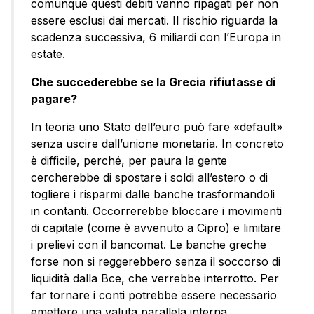
comunque questi debiti vanno ripagati per non
essere esclusi dai mercati. Il rischio riguarda la
scadenza successiva, 6 miliardi con l’Europa in
estate.
Che succederebbe se la Grecia rifiutasse di
pagare?
In teoria uno Stato dell’euro può fare «default»
senza uscire dall’unione monetaria. In concreto
è difficile, perché, per paura la gente
cercherebbe di spostare i soldi all’estero o di
togliere i risparmi dalle banche trasformandoli
in contanti. Occorrerebbe bloccare i movimenti
di capitale (come è avvenuto a Cipro) e limitare
i prelievi con il bancomat. Le banche greche
forse non si reggerebbero senza il soccorso di
liquidità dalla Bce, che verrebbe interrotto. Per
far tornare i conti potrebbe essere necessario
emettere una valuta parallela interna,