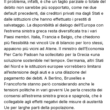
Il problema, infatti, è che un taglio parziale o totale del
debito non sarebbe più sopportato, come nei due
default precedenti, dai creditori privati ma dagli Stati e
dalle istituzioni che hanno effettuato i prestiti di
salvataggio. La disponibilità al dialogo dell’Europa con
l’estrema sinistra greca resta diversificata tra i vari
Paesi membri. Italia, Francia e Belgio, che chiedono
più flessibilità nei vincoli Ue di bilancio per loro stessi,
appaiono più vicini ad Atene. Il ministro dell’Economia
Pier Carlo Padoan ha sollecitato per la Grecia «una
soluzione sostenibile nel tempo». Germania, altri Stati
del Nord e le istituzioni europee vorrebbero limitarsi
all’estensione degli aiuti e a una dilazione del
pagamento dei debiti. A Berlino, Bruxelles e
Francoforte stanno però considerando anche le
tensioni politiche in vari governi Ue perla crescita dei
consensi all’estrema sinistra greca e spagnola, che è
collegabile agli effetti negativi delle misure di austerità
Ue per larghe parti della popolazione.