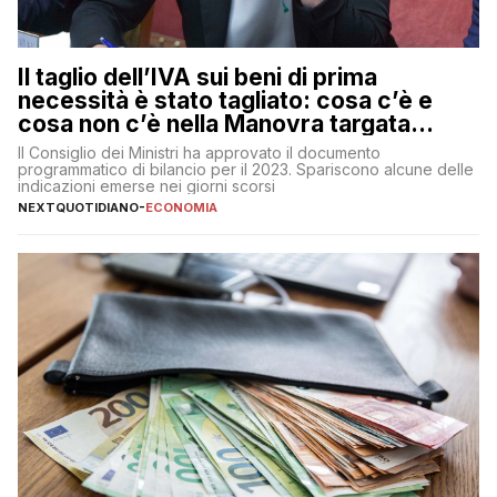
Il taglio dell’IVA sui beni di prima
necessità è stato tagliato: cosa c’è e
cosa non c’è nella Manovra targata
Meloni
Il Consiglio dei Ministri ha approvato il documento
programmatico di bilancio per il 2023. Spariscono alcune delle
indicazioni emerse nei giorni scorsi
NEXTQUOTIDIANO
-
ECONOMIA