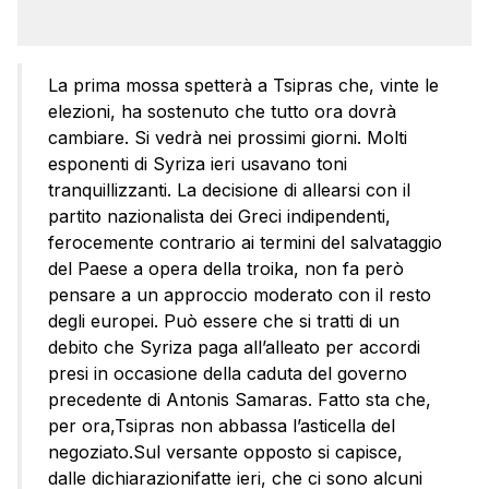
La prima mossa spetterà a Tsipras che, vinte le
elezioni, ha sostenuto che tutto ora dovrà
cambiare. Si vedrà nei prossimi giorni. Molti
esponenti di Syriza ieri usavano toni
tranquillizzanti. La decisione di allearsi con il
partito nazionalista dei Greci indipendenti,
ferocemente contrario ai termini del salvataggio
del Paese a opera della troika, non fa però
pensare a un approccio moderato con il resto
degli europei. Può essere che si tratti di un
debito che Syriza paga all’alleato per accordi
presi in occasione della caduta del governo
precedente di Antonis Samaras. Fatto sta che,
per ora,Tsipras non abbassa l’asticella del
negoziato.Sul versante opposto si capisce,
dalle dichiarazionifatte ieri, che ci sono alcuni