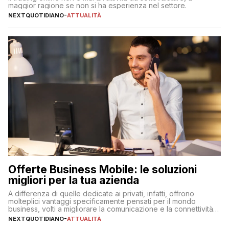
maggior ragione se non si ha esperienza nel settore.
NEXTQUOTIDIANO
-
ATTUALITÀ
Offerte Business Mobile: le soluzioni
migliori per la tua azienda
A differenza di quelle dedicate ai privati, infatti, offrono
molteplici vantaggi specificamente pensati per il mondo
business, volti a migliorare la comunicazione e la connettività
degli utenti
NEXTQUOTIDIANO
-
ATTUALITÀ