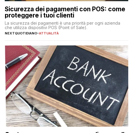
Sicurezza dei pagamenti con POS: come
proteggere i tuoi clienti
La sicurezza dei pagamenti è una priorità per ogni azienda
che utilizza dispositivi POS (Point of Sale).
NEXTQUOTIDIANO
-
ATTUALITÀ