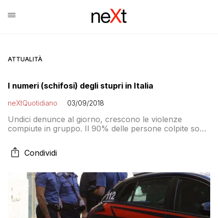
ATTUALITÀ
I numeri (schifosi) degli stupri in Italia
neXtQuotidiano
03/09/2018
Undici denunce al giorno, crescono le violenze
compiute in gruppo. Il 90% delle persone colpite sono
donne, il 21% minorenni
Condividi