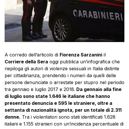
A corredo dell’articolo di
Fiorenza Sarzanini
il
Corriere della Sera
oggi pubblica un’infografica che
riepiloga gli autori di violenze sessuali in Italia distinte
per cittadinanza, prendendo i numeri da quelli delle
persone denunciate o arrestate per stupro nel periodo
tra gennaio e luglio 2017 e 2018.
Da gennaio alla fine
di luglio sono state 1.646 le italiane che hanno
presentato denuncia e 595 le straniere, oltre a
settanta di nazionalità ignota, per un totale di 2.311
donne.
Tra i violentatori sono stati identificati 1.628
italiani e 1.155 stranieri con un’incidenza percentuale di