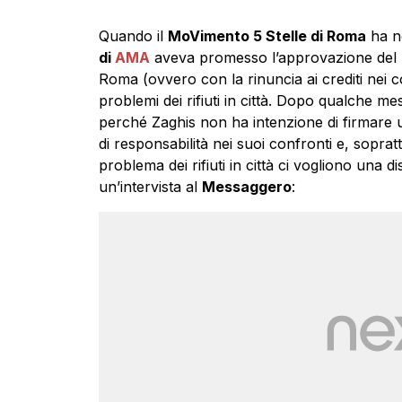
Quando il
MoVimento 5 Stelle di Roma
ha n
di
AMA
aveva promesso l’approvazione del b
Roma (ovvero con la rinuncia ai crediti nei c
problemi dei rifiuti in città. Dopo qualche m
perché Zaghis non ha intenzione di firmare u
di responsabilità nei suoi confronti e, soprat
problema dei rifiuti in città ci vogliono una 
un’intervista al
Messaggero
: