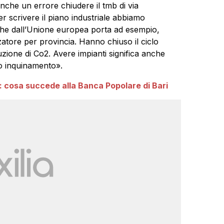
anche un errore chiudere il tmb di via
r scrivere il piano industriale abbiamo
e dall’Unione europea porta ad esempio,
atore per provincia. Hanno chiuso il ciclo
duzione di Co2. Avere impianti significa anche
no inquinamento».
o: cosa succede alla Banca Popolare di Bari