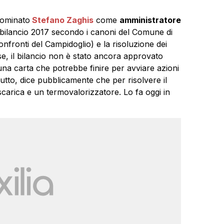
ominato
Stefano Zaghis
come
amministratore
ilancio 2017 secondo i canoni del Comune di
onfronti del Campidoglio) e la risoluzione dei
ese, il bilancio non è stato ancora approvato
na carta che potrebbe finire per avviare azioni
tutto, dice pubblicamente che per risolvere il
discarica e un termovalorizzatore. Lo fa oggi in