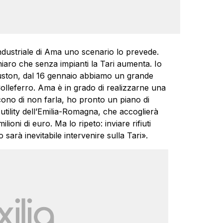
industriale di Ama uno scenario lo prevede.
iaro che senza impianti la Tari aumenta. Io
uston, dal 16 gennaio abbiamo un grande
olleferro. Ama è in grado di realizzarne una
cono di non farla, ho pronto un piano di
tility dell’Emilia-Romagna, che accoglierà
ilioni di euro. Ma lo ripeto: inviare rifiuti
 sarà inevitabile intervenire sulla Tari».