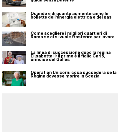
Quando e di quanto aumenteranno le
bollette dell’energia elettrica e del gas
Come scegliere i migliori quartieri di
Roma se ci si vuole trasferire per lavoro
La linea di successione dopo la regina
Elisabetta II: il primo è il figlio Carlo,
principe del Galles
Operation Unicorn: cosa succederà se la
Regina dovesse morire in Scozia