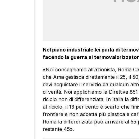
Nel piano industriale lei parla di termo
facendo la guerra ai termovalorizzator
«Noi consegniamo all’azionista, Roma Cap
che Ama gestisca direttamente il 25, il 50, 
devi acquistare il servizio da qualcun al
di verità. Noi applichiamo la Direttiva 85
riciclo non di differenziata. In Italia la d
al riciclo, il 13 per cento è scarto che fin
frontiere e non accetta più plastica e ca
Roma la differenziata può arrivare al 55
restante 45».