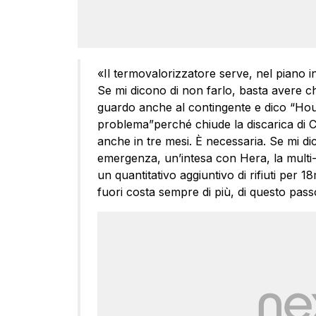
«Il termovalorizzatore serve, nel piano 
Se mi dicono di non farlo, basta avere ch
guardo anche al contingente e dico “Ho
problema”perché chiude la discarica di C
anche in tre mesi. È necessaria. Se mi di
emergenza, un’intesa con Hera, la multi-u
un quantitativo aggiuntivo di rifiuti per 18m
fuori costa sempre di più, di questo passo