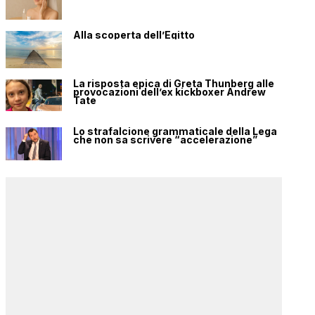
Alla scoperta dell’Egitto
La risposta epica di Greta Thunberg alle
provocazioni dell’ex kickboxer Andrew
Tate
Lo strafalcione grammaticale della Lega
che non sa scrivere “accelerazione”