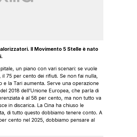
valorizzatori. Il Movimento 5 Stelle è nato
i.
itale, un piano con vari scenari: se vuole
il 75 per cento dei rifiuti. Se non fai nulla,
tro e la Tari aumenta. Serve una operazione
1 del 2018 dell’Unione Europea, che parla di
ifferenziata è al 58 per cento, ma non tutto va
isce in discarica. La Cina ha chiuso le
rta, di tutto questo dobbiamo tenere conto. A
 per cento nel 2025, dobbiamo pensare al