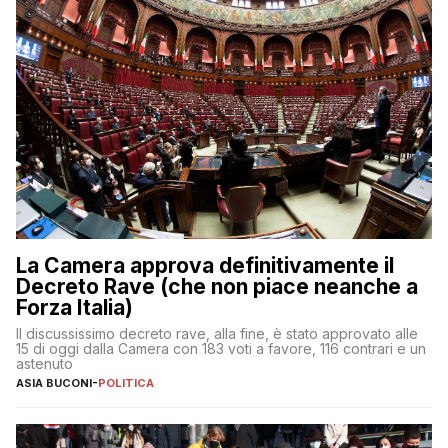
La Camera approva definitivamente il
Decreto Rave (che non piace neanche a
Forza Italia)
Il discussissimo decreto rave, alla fine, è stato approvato alle
15 di oggi dalla Camera con 183 voti a favore, 116 contrari e un
astenuto
ASIA BUCONI
-
POLITICA