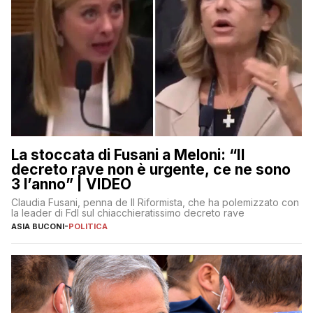
La stoccata di Fusani a Meloni: “Il
decreto rave non è urgente, ce ne sono
3 l’anno” | VIDEO
Claudia Fusani, penna de Il Riformista, che ha polemizzato con
la leader di FdI sul chiacchieratissimo decreto rave
ASIA BUCONI
-
POLITICA