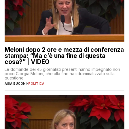
Meloni dopo 2 ore e mezza di conferenza
stampa: “Ma c’è una fine di questa
cosa?” | VIDEO
Le domande dei 45 giornalisti presenti hanno impegnato non
poco Giorgia Meloni, che alla fine ha sdrammatizzato sulla
questione
ASIA BUCONI
-
POLITICA