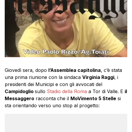
Giovedì sera, dopo
l’Assemblea capitolina
, c’è stata
una prima riunione con la sindaca
Virginia Raggi
, i
presidenti dei Municipi e con gli avvocati del
Campidoglio
sullo
Stadio della Roma
a Tor di Valle. E
il
Messaggero
racconta che il
MoVimento 5 Stelle
si
sta orientando verso uno stop al progetto: