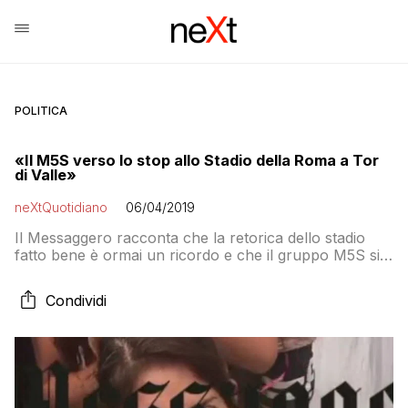
POLITICA
«Il M5S verso lo stop allo Stadio della Roma a Tor
di Valle»
neXtQuotidiano
06/04/2019
Il Messaggero racconta che la retorica dello stadio
fatto bene è ormai un ricordo e che il gruppo M5S si
sta orientando verso lo stop al progetto. Ma…
Condividi