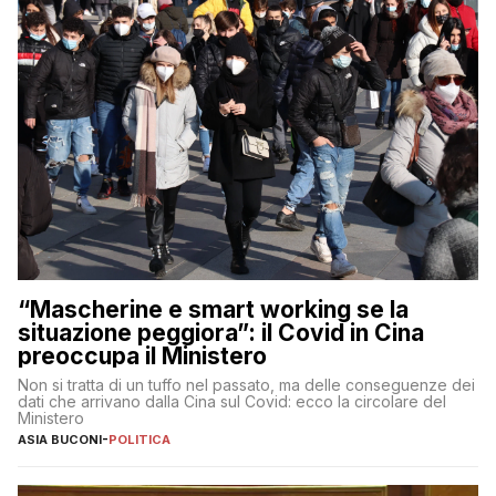
“Mascherine e smart working se la
situazione peggiora”: il Covid in Cina
preoccupa il Ministero
Non si tratta di un tuffo nel passato, ma delle conseguenze dei
dati che arrivano dalla Cina sul Covid: ecco la circolare del
Ministero
ASIA BUCONI
-
POLITICA