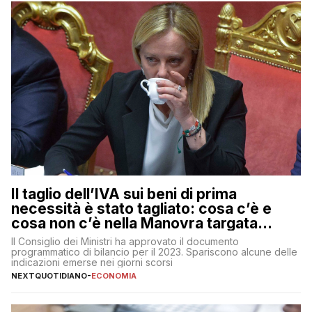
Il taglio dell’IVA sui beni di prima
necessità è stato tagliato: cosa c’è e
cosa non c’è nella Manovra targata
Meloni
Il Consiglio dei Ministri ha approvato il documento
programmatico di bilancio per il 2023. Spariscono alcune delle
indicazioni emerse nei giorni scorsi
NEXTQUOTIDIANO
-
ECONOMIA