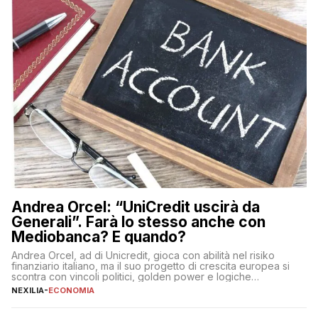
Andrea Orcel: “UniCredit uscirà da
Generali”. Farà lo stesso anche con
Mediobanca? E quando?
Andrea Orcel, ad di Unicredit, gioca con abilità nel risiko
finanziario italiano, ma il suo progetto di crescita europea si
scontra con vincoli politici, golden power e logiche
protezionistiche. Orcel e la mossa su Generali Andrea Orcel,
NEXILIA
-
ECONOMIA
ad di Unicredit, continua a sorprendere per la sua capacità di
muoversi con decisione in un contesto finanziario […]