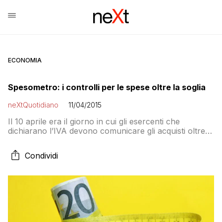
ECONOMIA
Spesometro: i controlli per le spese oltre la soglia
neXtQuotidiano
11/04/2015
Il 10 aprile era il giorno in cui gli esercenti che
dichiarano l’IVA devono comunicare gli acquisti oltre i
3600 euro
Condividi