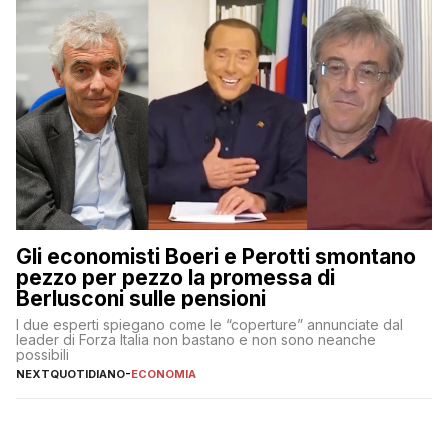
Gli economisti Boeri e Perotti smontano
pezzo per pezzo la promessa di
Berlusconi sulle pensioni
I due esperti spiegano come le “coperture” annunciate dal
leader di Forza Italia non bastano e non sono neanche
possibili
NEXTQUOTIDIANO
-
ECONOMIA