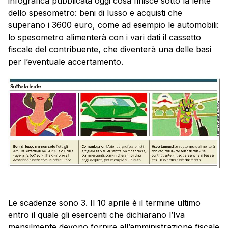
infografica pubblicata oggi cosa finisce sotto la lente
dello spesometro: beni di lusso e acquisti che
superano i 3600 euro, come ad esempio le automobili:
lo spesometro alimenterà con i vari dati il cassetto
fiscale del contribuente, che diventerà una delle basi
per l’eventuale accertamento.
Le scadenze sono 3. Il 10 aprile è il termine ultimo
entro il quale gli esercenti che dichiarano l’Iva
mensilmente devono fornire all’amministrazione fiscale