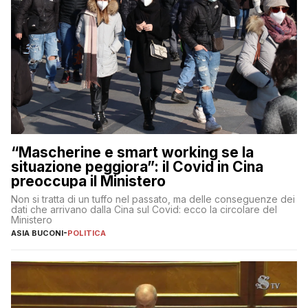
“Mascherine e smart working se la
situazione peggiora”: il Covid in Cina
preoccupa il Ministero
Non si tratta di un tuffo nel passato, ma delle conseguenze dei
dati che arrivano dalla Cina sul Covid: ecco la circolare del
Ministero
ASIA BUCONI
-
POLITICA