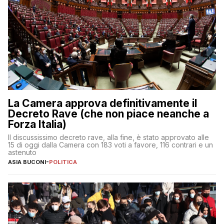
La Camera approva definitivamente il
Decreto Rave (che non piace neanche a
Forza Italia)
Il discussissimo decreto rave, alla fine, è stato approvato alle
15 di oggi dalla Camera con 183 voti a favore, 116 contrari e un
astenuto
ASIA BUCONI
-
POLITICA