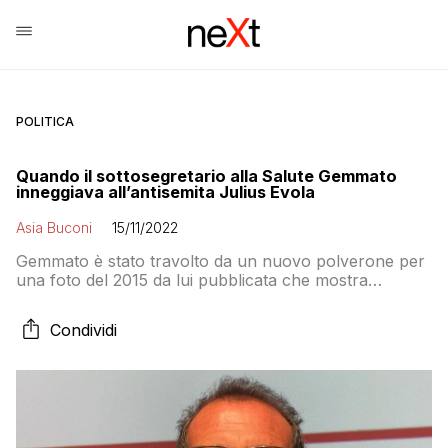
POLITICA
Quando il sottosegretario alla Salute Gemmato
inneggiava all’antisemita Julius Evola
Asia Buconi
15/11/2022
Gemmato è stato travolto da un nuovo polverone per
una foto del 2015 da lui pubblicata che mostra
l’adesivo “Meno ebola, più Evola”
Condividi