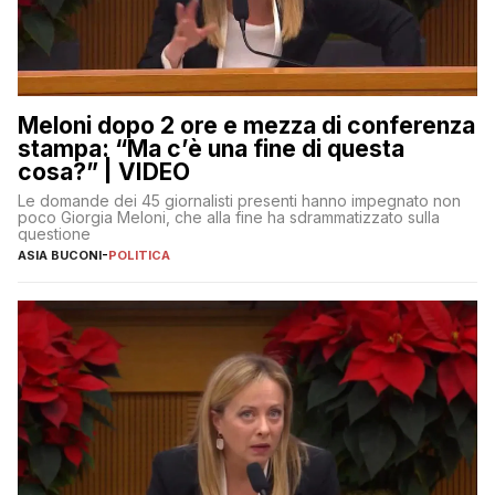
Meloni dopo 2 ore e mezza di conferenza
stampa: “Ma c’è una fine di questa
cosa?” | VIDEO
Le domande dei 45 giornalisti presenti hanno impegnato non
poco Giorgia Meloni, che alla fine ha sdrammatizzato sulla
questione
ASIA BUCONI
-
POLITICA