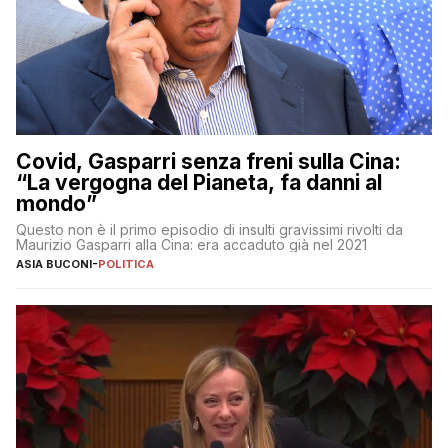
Covid, Gasparri senza freni sulla Cina:
“La vergogna del Pianeta, fa danni al
mondo”
Questo non è il primo episodio di insulti gravissimi rivolti da
Maurizio Gasparri alla Cina: era accaduto già nel 2021
ASIA BUCONI
-
POLITICA