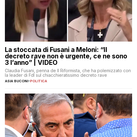
La stoccata di Fusani a Meloni: “Il
decreto rave non è urgente, ce ne sono
3 l’anno” | VIDEO
Claudia Fusani, penna de Il Riformista, che ha polemizzato con
la leader di FdI sul chiacchieratissimo decreto rave
ASIA BUCONI
-
POLITICA