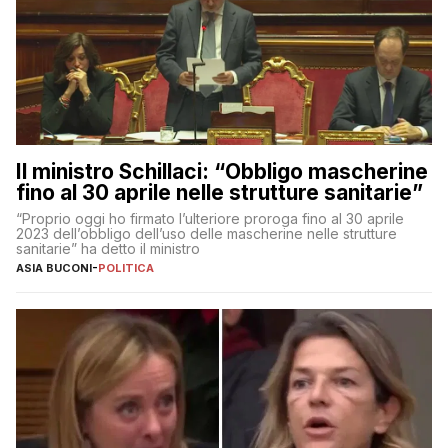
Il ministro Schillaci: “Obbligo mascherine
fino al 30 aprile nelle strutture sanitarie”
“Proprio oggi ho firmato l’ulteriore proroga fino al 30 aprile
2023 dell’obbligo dell’uso delle mascherine nelle strutture
sanitarie” ha detto il ministro
ASIA BUCONI
-
POLITICA