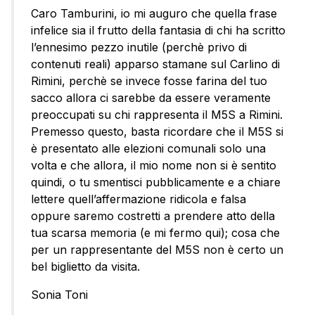
Caro Tamburini, io mi auguro che quella frase
infelice sia il frutto della fantasia di chi ha scritto
l’ennesimo pezzo inutile (perchè privo di
contenuti reali) apparso stamane sul Carlino di
Rimini, perchè se invece fosse farina del tuo
sacco allora ci sarebbe da essere veramente
preoccupati su chi rappresenta il M5S a Rimini.
Premesso questo, basta ricordare che il M5S si
è presentato alle elezioni comunali solo una
volta e che allora, il mio nome non si è sentito
quindi, o tu smentisci pubblicamente e a chiare
lettere quell’affermazione ridicola e falsa
oppure saremo costretti a prendere atto della
tua scarsa memoria (e mi fermo qui); cosa che
per un rappresentante del M5S non è certo un
bel biglietto da visita.
Sonia Toni