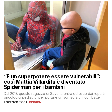
“È un superpotere essere vulnerabili”:
così Mattia Villardita è diventato
Spiderman per i bambini
Dal 2018 questo ragazzo di Savona entra ed esce dai reparti
oncologici pediatrici per portare un sorriso a chi combatte
LORENZO TOSA
-
OPINIONI