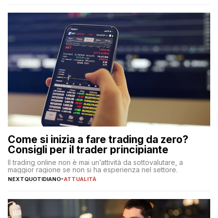
Come si inizia a fare trading da zero?
Consigli per il trader principiante
Il trading online non è mai un’attività da sottovalutare, a
maggior ragione se non si ha esperienza nel settore.
NEXTQUOTIDIANO
-
ATTUALITÀ