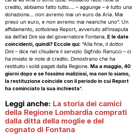
credito, abbiamo fatto tutto…. – aggiunge – è tutto una
donazione… non avremo mai un euro da Aria. Mai
preso un euro, e non avremo mai neanche uno”. Un
affidamento, sottolinea Report, avvenuto all’insaputa
sia dell’ad Dini sia del governatore Fontana.
E le date
coincidenti, quindi? Eccole qui
: “Alla fine, il dottor
Dini – dice nel chiudere il servizio Sigfrido Ranucci – ci
ha inviato le note di credito. Dimostrano che ha
restituito i soldi pagati dalla Regione.
Ma a maggio, 40
giorni dopo e se fossimo maliziosi, ma non lo siamo,
la restituzione coincide con il periodo in cui Report
ha cominciato la sua inchiesta
“.
Leggi anche:
La storia dei camici
della Regione Lombardia comprati
dalla ditta della moglie e del
cognato di Fontana