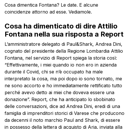
Cosa dimentica Fontana? Le date. E alcune
coincidenze attorno ad esse. Vediamole.
Cosa ha dimenticato di dire Attilio
Fontana nella sua risposta a Report
L’amministratore delegato di Paul&Shark, Andrea Dini,
cognato del presidente della Regione Lombardia Attilio
Fontana, nel servizio di Report spiega la storia così:
“Effettivamente, i miei quando io non ero in azienda
durante il Covid, chi se n’è occupato ha male
interpretato la cosa, ma poi dopo io sono tornato, me
ne sono accorto e ho immediatamente rettificato tutto
perché avevo detto ai miei che doveva essere una
donazione”. Report, che ha anticipato lo sbobinato
delle conversazioni, dice ad Andrea Dini, eredi di una
famiglia di imprenditori storici di Varese che producono
da decenni il noto marchio Paul and Shark, di essere
in possesso della lettera di acquisto di Aria, inviata alla