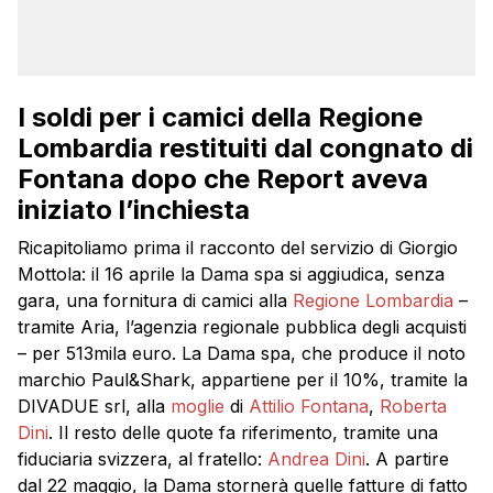
I soldi per i camici della Regione
Lombardia restituiti dal congnato di
Fontana dopo che Report aveva
iniziato l’inchiesta
Ricapitoliamo prima il racconto del servizio di Giorgio
Mottola: il 16 aprile la Dama spa si aggiudica, senza
gara, una fornitura di camici alla
Regione Lombardia
–
tramite Aria, l’agenzia regionale pubblica degli acquisti
– per 513mila euro. La Dama spa, che produce il noto
marchio Paul&Shark, appartiene per il 10%, tramite la
DIVADUE srl, alla
moglie
di
Attilio Fontana
,
Roberta
Dini
. Il resto delle quote fa riferimento, tramite una
fiduciaria svizzera, al fratello:
Andrea Dini
. A partire
dal 22 maggio, la Dama stornerà quelle fatture di fatto