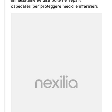
immediatamente distribuite nei reparti
ospedalieri per proteggere medici e infermieri.