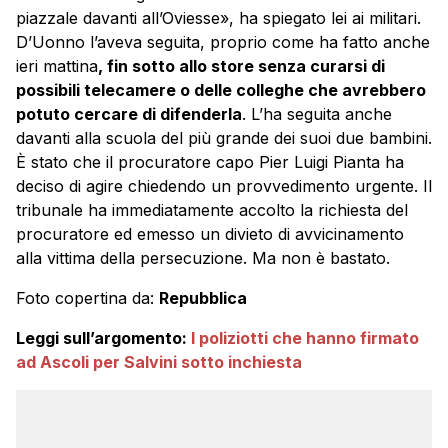
piazzale davanti all’Oviesse», ha spiegato lei ai militari.
D’Uonno l’aveva seguita, proprio come ha fatto anche
ieri mattina
, fin sotto allo store senza curarsi di
possibili telecamere o delle colleghe che avrebbero
potuto cercare di difenderla
. L’ha seguita anche
davanti alla scuola del più grande dei suoi due bambini.
È stato che il procuratore capo Pier Luigi Pianta ha
deciso di agire chiedendo un provvedimento urgente. Il
tribunale ha immediatamente accolto la richiesta del
procuratore ed emesso un divieto di avvicinamento
alla vittima della persecuzione. Ma non è bastato.
Foto copertina da:
Repubblica
Leggi sull’argomento:
I poliziotti che hanno firmato
ad Ascoli per Salvini sotto inchiesta