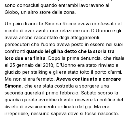
sono conosciuti quando entrambi lavoravano al
Globo, un altro store della zona.
Un paio di anni fa Simona Rocca aveva confessato al
marito di aver avuto una relazione con D’Uonno e gli
aveva anche raccontato degli atteggiamenti
persecutori che l’uomo aveva posto in essere nei suoi
confronti
quando lei gli ha detto che la storia tra
loro due era finita
. Dopo la prima denuncia, che risale
al 25 gennaio del 2018, D’Uonno era stato rinviato a
giudizio per stalking e gli era stato tolto il porto d’armi.
Ma non si era fermato.
Aveva continuato a cercare
Simona
, che era stata costretta a sporgere una
seconda querela il primo febbraio. Sabato scorso la
guardia giurata avrebbe dovuto ricevere la notifica del
divieto di avvicinamento ordinato dal gip. Ma era
irreperibile, nessuno sapeva dove si fosse nascosto.