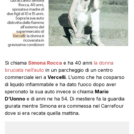
Si chiama
Simona Rocca
e ha 40 anni
la donna
bruciata nell’auto
in un parcheggio di un centro
commerciale ieri a
Vercelli
. L’uomo che ha cosparso
di liquido infiammabile e ha dato fuoco dopo aver
speronato la sua auto invece si chiama
Mario
D’Uonno
e di anni ne ha 54. Di mestiere fa la guardia
giurata mentre Simona era commessa nel Carrefour
dove si era recata quella mattina.