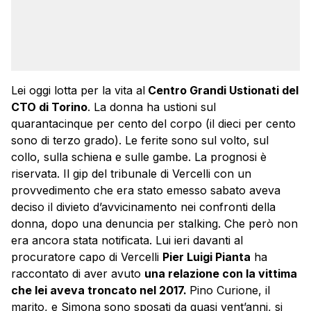
Lei oggi lotta per la vita al
Centro Grandi Ustionati del
CTO di Torino
. La donna ha ustioni sul
quarantacinque per cento del corpo (il dieci per cento
sono di terzo grado). Le ferite sono sul volto, sul
collo, sulla schiena e sulle gambe. La prognosi è
riservata. Il gip del tribunale di Vercelli con un
provvedimento che era stato emesso sabato aveva
deciso il divieto d’avvicinamento nei confronti della
donna, dopo una denuncia per stalking. Che però non
era ancora stata notificata. Lui ieri davanti al
procuratore capo di Vercelli
Pier Luigi Pianta
ha
raccontato di aver avuto
una relazione con la vittima
che lei aveva troncato nel 2017.
Pino Curione, il
marito, e Simona sono sposati da quasi vent’anni, si