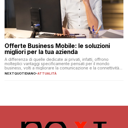
Offerte Business Mobile: le soluzioni
migliori per la tua azienda
A differenza di quelle dedicate ai privati, infatti, offrono
molteplici vantaggi specificamente pensati per il mondo
business, volti a migliorare la comunicazione e la connettività
degli utenti
NEXTQUOTIDIANO
-
ATTUALITÀ