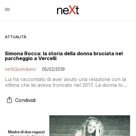
ATTUALITÀ
Simona Rocca: la storia della donna bruciata nel
parcheggio a Vercelli
neXtQuotidiano
05/02/2019
Lui ha raccontato di aver avuto una relazione con la
vittima che lei aveva troncato nel 2017. La donna lo
aveva denunciato ma l’ordinanza di allontanamento
non gli era stata ancora notificata
Condividi