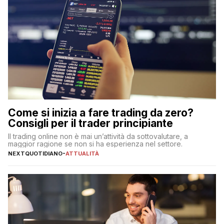
Come si inizia a fare trading da zero?
Consigli per il trader principiante
Il trading online non è mai un’attività da sottovalutare, a
maggior ragione se non si ha esperienza nel settore.
NEXTQUOTIDIANO
-
ATTUALITÀ