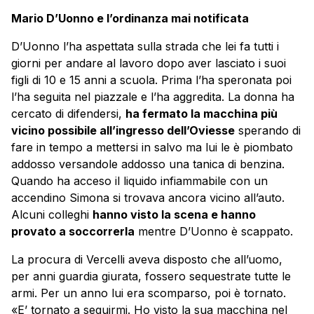
Mario D’Uonno e l’ordinanza mai notificata
D’Uonno l’ha aspettata sulla strada che lei fa tutti i
giorni per andare al lavoro dopo aver lasciato i suoi
figli di 10 e 15 anni a scuola. Prima l’ha speronata poi
l’ha seguita nel piazzale e l’ha aggredita. La donna ha
cercato di difendersi,
ha fermato la macchina più
vicino possibile all’ingresso dell’Oviesse
sperando di
fare in tempo a mettersi in salvo ma lui le è piombato
addosso versandole addosso una tanica di benzina.
Quando ha acceso il liquido infiammabile con un
accendino Simona si trovava ancora vicino all’auto.
Alcuni colleghi
hanno visto la scena e hanno
provato a soccorrerla
mentre D’Uonno è scappato.
La procura di Vercelli aveva disposto che all’uomo,
per anni guardia giurata, fossero sequestrate tutte le
armi. Per un anno lui era scomparso, poi è tornato.
«E’ tornato a seguirmi. Ho visto la sua macchina nel